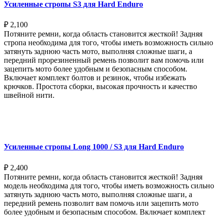
Усиленные стропы S3 для Hard Enduro
₽
2,100
Потяните ремни, когда область становится жесткой! Задняя
стропа необходима для того, чтобы иметь возможность сильно
затянуть заднюю часть мото, выполняя сложные шаги, а
передний прорезиненный ремень позволит вам помочь или
зацепить мото более удобным и безопасным способом.
Включает комплект болтов и резинок, чтобы избежать
крючков. Простота сборки, высокая прочность и качество
швейной нити.
Выберите параметры
Усиленные стропы Long 1000 / S3 для Hard Enduro
₽
2,400
Потяните ремни, когда область становится жесткой! Задняя
модель необходима для того, чтобы иметь возможность сильно
затянуть заднюю часть мото, выполняя сложные шаги, а
передний ремень позволит вам помочь или зацепить мото
более удобным и безопасным способом. Включает комплект