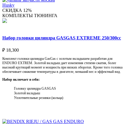
Husky
СКИДКА 12%
КОМПЛЕКТЫ ТЮНИНГА
Набор головки цилиндра GASGAS EXTREME 250/300cc
₽
18,300
Комплект головки цилиндра GasGas с золотым вкладышем разработан для
ENDURO EXTREM. Золотой вкладыш дает изменения степени сжатия, более
высокий крутящий момент и мощность при низких оборотах. Кроме того головка
обеспечивает снижение температуры в двигателе, меньший вес и эффектный вид.
Набор включает в себя:
Головку цилиндра GASGAS
Золотой вкладыш
Уплотнительные резинки (кольца)
Выберите параметры