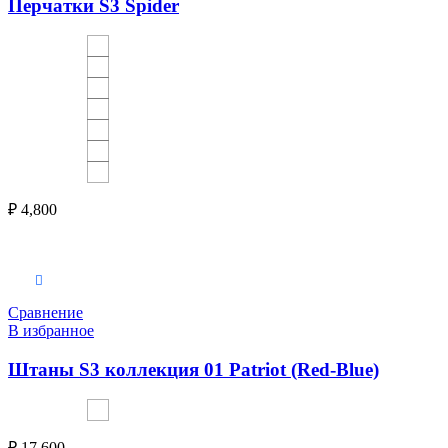
Перчатки S3 Spider
₽
4,800
Выберите параметры
Сравнение
В избранное
Штаны S3 коллекция 01 Patriot (Red-Blue)
₽
17,600