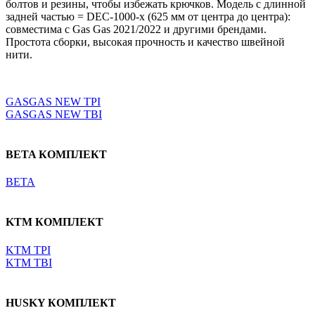
болтов и резины, чтобы избежать крючков. Модель с длинной
задней частью = DEC-1000-x (625 мм от центра до центра):
совместима с Gas Gas 2021/2022 и другими брендами.
Простота сборки, высокая прочность и качество швейной
нити.
Выберите параметры
GASGAS NEW TPI
GASGAS NEW TBI
BETA КОМПЛЕКТ
BETA
KTM КОМПЛЕКТ
KTM TPI
KTM TBI
HUSKY КОМПЛЕКТ