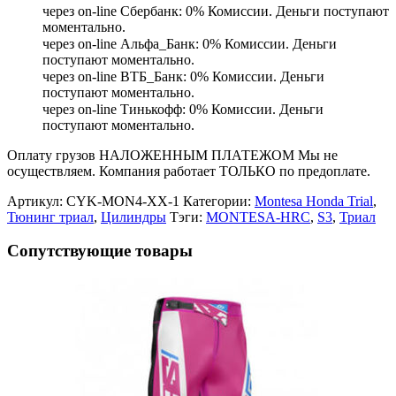
через on-line Сбербанк: 0% Комиссии. Деньги поступают
моментально.
через on-line Альфа_Банк: 0% Комиссии. Деньги
поступают моментально.
через on-line ВТБ_Банк: 0% Комиссии. Деньги
поступают моментально.
через on-line Тинькофф: 0% Комиссии. Деньги
поступают моментально.
Оплату грузов НАЛОЖЕННЫМ ПЛАТЕЖОМ Мы не
осуществляем. Компания работает ТОЛЬКО по предоплате.
Артикул:
CYK-MON4-XX-1
Категории:
Montesa Honda Trial
,
Тюнинг триал
,
Цилиндры
Тэги:
MONTESA-HRC
,
S3
,
Триал
Сопутствующие товары