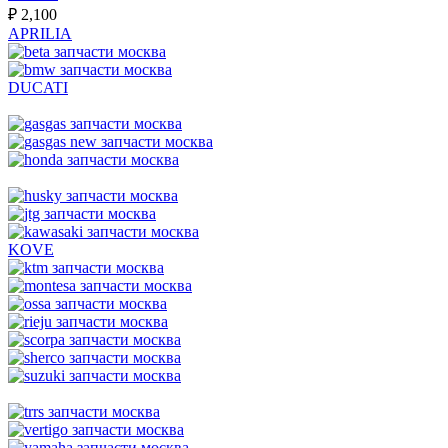
₽
2,100
APRILIA
DUCATI
KOVE