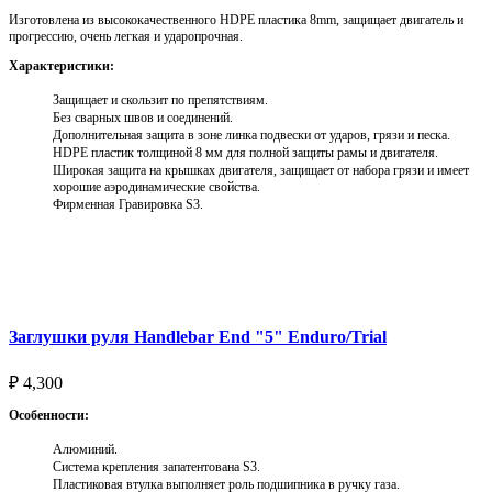
Изготовлена из высококачественного HDPE пластика 8mm, защищает двигатель и
прогрессию, очень легкая и ударопрочная.
Характеристики:
Защищает и скользит по препятствиям.
Без сварных швов и соединений.
Дополнительная защита в зоне линка подвески от ударов, грязи и песка.
HDPE пластик толщиной 8 мм для полной защиты рамы и двигателя.
Широкая защита на крышках двигателя, защищает от набора грязи и имеет
хорошие аэродинамические свойства.
Фирменная Гравировка S3.
Выберите параметры
Заглушки руля Handlebar End "5" Enduro/Trial
₽
4,300
Особенности:
Алюминий.
Система крепления запатентована S3.
Пластиковая втулка выполняет роль подшипника в ручку газа.