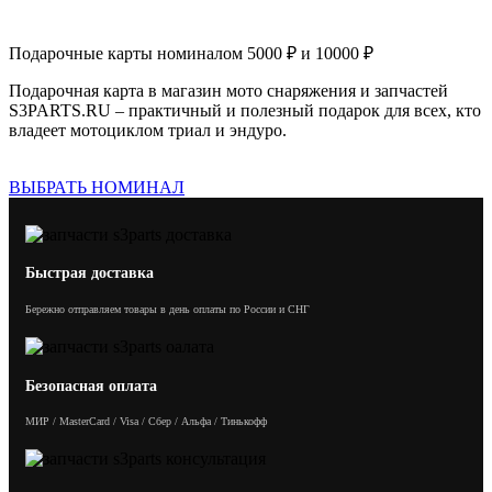
Подарочные карты номиналом 5000 ₽ и 10000 ₽
Подарочная карта в магазин мото снаряжения и запчастей
S3PARTS.RU – практичный и полезный подарок для всех, кто
владеет мотоциклом триал и эндуро.
ВЫБРАТЬ НОМИНАЛ
Быстрая доставка
Бережно отправляем товары в день оплаты по России и СНГ
Безопасная оплата
МИР / MasterCard / Visa / Сбер / Альфа / Тинькофф