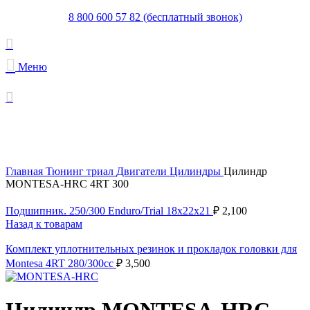
8 800 600 57 82 (бесплатный звонок)
Меню
В поставке
Увеличить
Главная
Тюнинг триал
Двигатели
Цилиндры
Цилиндр
MONTESA-HRC 4RT 300
Подшипник. 250/300 Enduro/Trial 18x22x21
₽
2,100
Назад к товарам
Комплект уплотнительных резинок и прокладок головки для
Montesa 4RT 280/300cc
₽
3,500