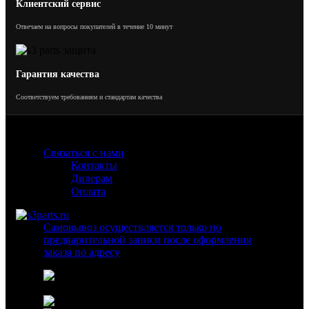
Клиентский сервис
Отвечаем на вопросы покупателей в течение 10 минут
Гарантия качества
Соответствуем требованиям и стандартам качества
Связаться с нами
Контакты
Дилерам
Оплата
Самовывоз осуществляется только по
предварительной записи после оформления
заказа по адресу
г. Москва ул. Коминтерна 11/7 ( вход
с улицы )
8 800 600 57 82 (бесплатный звонок)