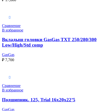
Выберите параметры
Сравнение
В избранное
Вкладыш головки GasGas TXT 250/280/300
Low/High/Std comp
GasGas
₽
7,700
Выберите параметры
Сравнение
В избранное
Подшипник. 125, Trial 16x20x22’5
GasGas