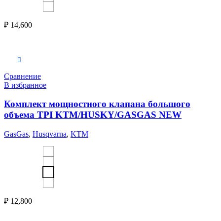
₽
14,600
Выберите параметры
Сравнение
В избранное
Комплект мощностного клапана большого
объема TPI KTM/HUSKY/GASGAS NEW
GasGas
,
Husqvarna
,
KTM
₽
12,800