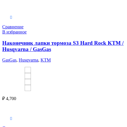
Выберите параметры
Сравнение
В избранное
Наконечник лапки тормоза S3 Hard Rock KTM /
Husqvarna / GasGas
GasGas
,
Husqvarna
,
KTM
₽
4,700
Выберите параметры