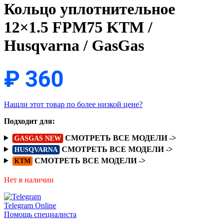
Кольцо уплотнительное
12×1.5 FPM75 KTM /
Husqvarna / GasGas
₽
360
Нашли этот товар по более низкой цене?
Подходит для:
СМОТРЕТЬ ВСЕ МОДЕЛИ ->
GASGAS NEW
СМОТРЕТЬ ВСЕ МОДЕЛИ ->
HUSQVARNA
СМОТРЕТЬ ВСЕ МОДЕЛИ ->
KTM
Нет в наличии
Telegram
Online
Помощь специалиста