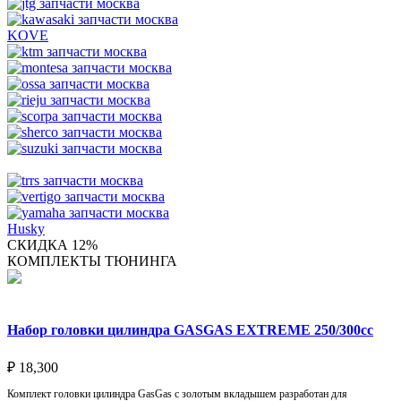
KOVE
Husky
СКИДКА 12%
КОМПЛЕКТЫ ТЮНИНГА
Набор головки цилиндра GASGAS EXTREME 250/300cc
₽
18,300
Комплект головки цилиндра GasGas с золотым вкладышем разработан для