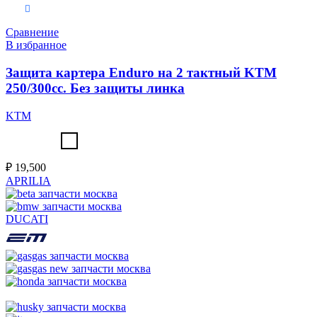
Выберите параметры
Сравнение
В избранное
Защита картера Enduro на 2 тактный KTM
250/300cc. Без защиты линка
KTM
₽
19,500
APRILIA
DUCATI