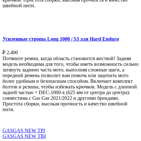
швейной нити.
Выберите параметры
Усиленные стропы Long 1000 / S3 для Hard Enduro
₽
2,400
Потяните ремни, когда область становится жесткой! Задняя
модель необходима для того, чтобы иметь возможность сильно
затянуть заднюю часть мото, выполняя сложные шаги, а
передний ремень позволит вам помочь или зацепить мото
более удобным и безопасным способом. Включает комплект
болтов и резины, чтобы избежать крючков. Модель с длинной
задней частью = DEC-1000-x (625 мм от центра до центра):
совместима с Gas Gas 2021/2022 и другими брендами.
Простота сборки, высокая прочность и качество швейной
нити.
Выберите параметры
GASGAS NEW TPI
GASGAS NEW TBI