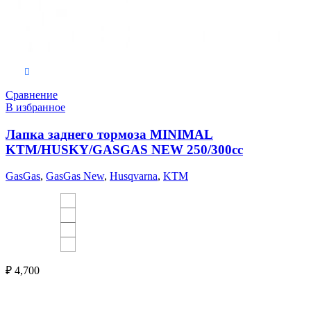
Выберите параметры
Сравнение
В избранное
Лапка заднего тормоза MINIMAL
KTM/HUSKY/GASGAS NEW 250/300cc
GasGas
,
GasGas New
,
Husqvarna
,
KTM
₽
4,700