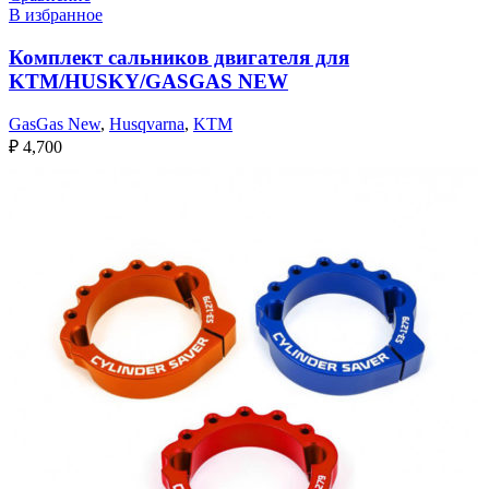
В избранное
Комплект сальников двигателя для
KTM/HUSKY/GASGAS NEW
GasGas New
,
Husqvarna
,
KTM
₽
4,700