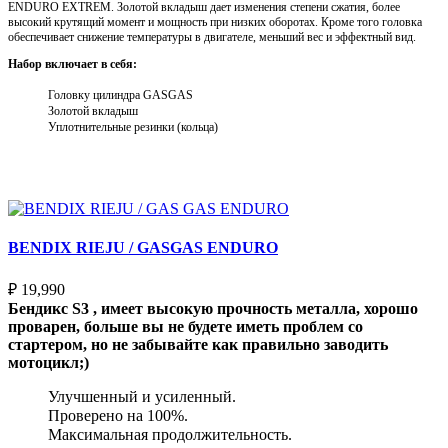
ENDURO EXTREM. Золотой вкладыш дает изменения степени сжатия, более
высокий крутящий момент и мощность при низких оборотах. Кроме того головка
обеспечивает снижение температуры в двигателе, меньший вес и эффектный вид.
Набор включает в себя:
Головку цилиндра GASGAS
Золотой вкладыш
Уплотнительные резинки (кольца)
Выберите параметры
BENDIX RIEJU / GASGAS ENDURO
₽
19,990
Бендикс S3 , имеет высокую прочность металла, хорошо
проварен, больше вы не будете иметь проблем со
стартером, но не забывайте как правильно заводить
мотоцикл;)
Улучшенный и усиленный.
Проверено на 100%.
Максимальная продолжительность.