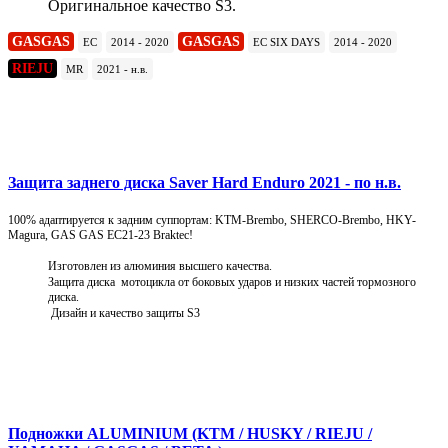
Оригинальное качество S3.
GASGAS
GASGAS
EC
2014 - 2020
EC SIX DAYS
2014 - 2020
RIEJU
MR
2021 - н.в.
Подробнее
Защита заднего диска Saver Hard Enduro 2021 - по н.в.
100% адаптируется к задним суппортам: KTM-Brembo, SHERCO-Brembo, HKY-
Magura, GAS GAS EC21-23 Braktec!
Изготовлен из алюминия высшего качества.
Защита диска мотоцикла от боковых ударов и низких частей тормозного
диска.
Дизайн и качество защиты S3
Подробнее
Подножки ALUMINIUM (KTM / HUSKY / RIEJU /