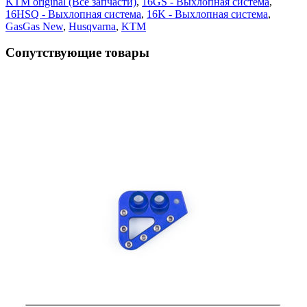
KTM original (Все запчасти)
,
16GS - Выхлопная система
,
16HSQ - Выхлопная система
,
16K - Выхлопная система
,
GasGas New
,
Husqvarna
,
KTM
Сопутствующие товары