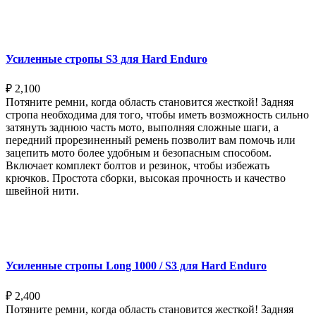
Выберите параметры
Усиленные стропы S3 для Hard Enduro
₽
2,100
Потяните ремни, когда область становится жесткой! Задняя
стропа необходима для того, чтобы иметь возможность сильно
затянуть заднюю часть мото, выполняя сложные шаги, а
передний прорезиненный ремень позволит вам помочь или
зацепить мото более удобным и безопасным способом.
Включает комплект болтов и резинок, чтобы избежать
крючков. Простота сборки, высокая прочность и качество
швейной нити.
Выберите параметры
Усиленные стропы Long 1000 / S3 для Hard Enduro
₽
2,400
Потяните ремни, когда область становится жесткой! Задняя