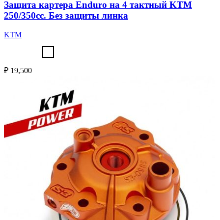
Защита картера Enduro на 4 тактный KTM
250/350cc. Без защиты линка
KTM
₽
19,500