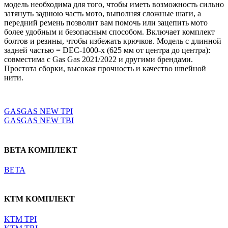
модель необходима для того, чтобы иметь возможность сильно
затянуть заднюю часть мото, выполняя сложные шаги, а
передний ремень позволит вам помочь или зацепить мото
более удобным и безопасным способом. Включает комплект
болтов и резины, чтобы избежать крючков. Модель с длинной
задней частью = DEC-1000-x (625 мм от центра до центра):
совместима с Gas Gas 2021/2022 и другими брендами.
Простота сборки, высокая прочность и качество швейной
нити.
Выберите параметры
GASGAS NEW TPI
GASGAS NEW TBI
BETA КОМПЛЕКТ
BETA
KTM КОМПЛЕКТ
KTM TPI