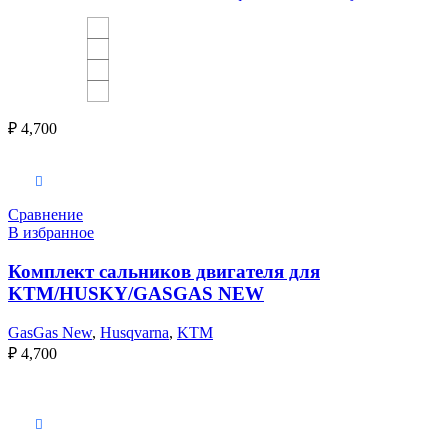
₽
4,700
В корзину
Сравнение
В избранное
Комплект сальников двигателя для
KTM/HUSKY/GASGAS NEW
GasGas New
,
Husqvarna
,
KTM
₽
4,700
Выберите параметры