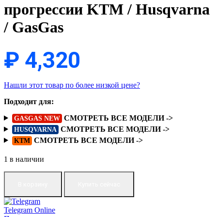
прогрессии KTM / Husqvarna
/ GasGas
₽
4,320
Нашли этот товар по более низкой цене?
Подходит для:
СМОТРЕТЬ ВСЕ МОДЕЛИ ->
GASGAS NEW
СМОТРЕТЬ ВСЕ МОДЕЛИ ->
HUSQVARNA
СМОТРЕТЬ ВСЕ МОДЕЛИ ->
KTM
1 в наличии
В корзину
Купить сейчас
Telegram
Online