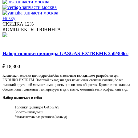
Husky
СКИДКА 12%
КОМПЛЕКТЫ ТЮНИНГА
Набор головки цилиндра GASGAS EXTREME 250/300cc
₽
18,300
Комплект головки цилиндра GasGas с золотым вкладышем разработан для
ENDURO EXTREM. Золотой вкладыш дает изменения степени сжатия, более
высокий крутящий момент и мощность при низких оборотах. Кроме того головка
обеспечивает снижение температуры в двигателе, меньший вес и эффектный вид.
Набор включает в себя:
Головку цилиндра GASGAS
Золотой вкладыш
Уплотнительные резинки (кольца)
Выберите параметры