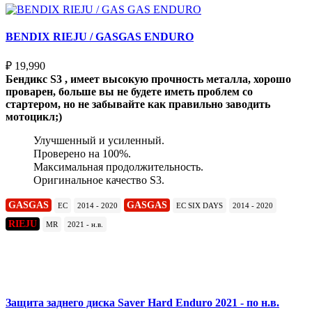
BENDIX RIEJU / GASGAS ENDURO
₽
19,990
Бендикс S3 , имеет высокую прочность металла, хорошо
проварен, больше вы не будете иметь проблем со
стартером, но не забывайте как правильно заводить
мотоцикл;)
Улучшенный и усиленный.
Проверено на 100%.
Максимальная продолжительность.
Оригинальное качество S3.
GASGAS
GASGAS
EC
2014 - 2020
EC SIX DAYS
2014 - 2020
RIEJU
MR
2021 - н.в.
Подробнее
Защита заднего диска Saver Hard Enduro 2021 - по н.в.