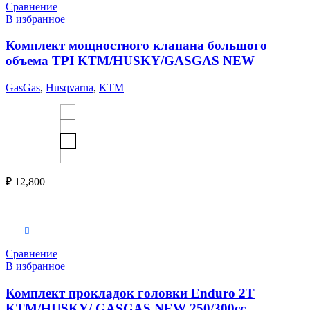
Сравнение
В избранное
Комплект мощностного клапана большого
объема TPI KTM/HUSKY/GASGAS NEW
GasGas
,
Husqvarna
,
KTM
₽
12,800
Выберите параметры
Сравнение
В избранное
Комплект прокладок головки Enduro 2T
KTM/HUSKY/ GASGAS NEW 250/300cc