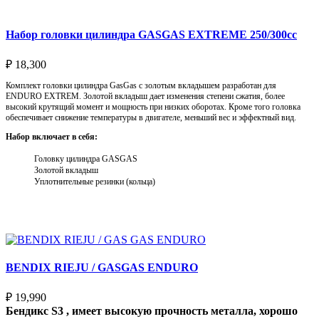
Набор головки цилиндра GASGAS EXTREME 250/300cc
₽
18,300
Комплект головки цилиндра GasGas с золотым вкладышем разработан для
ENDURO EXTREM. Золотой вкладыш дает изменения степени сжатия, более
высокий крутящий момент и мощность при низких оборотах. Кроме того головка
обеспечивает снижение температуры в двигателе, меньший вес и эффектный вид.
Набор включает в себя:
Головку цилиндра GASGAS
Золотой вкладыш
Уплотнительные резинки (кольца)
Выберите параметры
BENDIX RIEJU / GASGAS ENDURO
₽
19,990
Бендикс S3 , имеет высокую прочность металла, хорошо