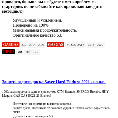
проварен, больше вы не будете иметь проблем со
стартером, но не забывайте как правильно заводить
мотоцикл;)
Улучшенный и усиленный.
Проверено на 100%.
Максимальная продолжительность.
Оригинальное качество S3.
GASGAS
GASGAS
EC
2014 - 2020
EC SIX DAYS
2014 - 2020
RIEJU
MR
2021 - н.в.
Подробнее
Защита заднего диска Saver Hard Enduro 2021 - по н.в.
100% адаптируется к задним суппортам: KTM-Brembo, SHERCO-Brembo, HKY-
Magura, GAS GAS EC21-23 Braktec!
Изготовлен из алюминия высшего качества.
Защита диска мотоцикла от боковых ударов и низких частей тормозного
диска.
Дизайн и качество защиты S3