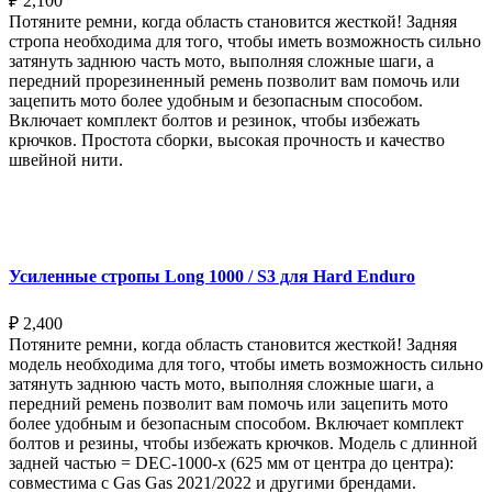
₽
2,100
Потяните ремни, когда область становится жесткой! Задняя
стропа необходима для того, чтобы иметь возможность сильно
затянуть заднюю часть мото, выполняя сложные шаги, а
передний прорезиненный ремень позволит вам помочь или
зацепить мото более удобным и безопасным способом.
Включает комплект болтов и резинок, чтобы избежать
крючков. Простота сборки, высокая прочность и качество
швейной нити.
Выберите параметры
Усиленные стропы Long 1000 / S3 для Hard Enduro
₽
2,400
Потяните ремни, когда область становится жесткой! Задняя
модель необходима для того, чтобы иметь возможность сильно
затянуть заднюю часть мото, выполняя сложные шаги, а
передний ремень позволит вам помочь или зацепить мото
более удобным и безопасным способом. Включает комплект
болтов и резины, чтобы избежать крючков. Модель с длинной
задней частью = DEC-1000-x (625 мм от центра до центра):
совместима с Gas Gas 2021/2022 и другими брендами.