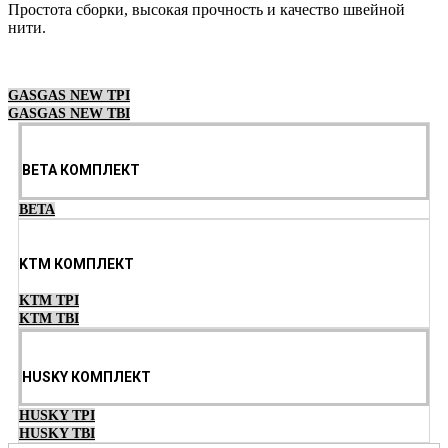
Простота сборки, высокая прочность и качество швейной
нити.
Выберите параметры
GASGAS NEW TPI
GASGAS NEW TBI
BETA КОМПЛЕКТ
BETA
KTM КОМПЛЕКТ
KTM TPI
KTM TBI
HUSKY КОМПЛЕКТ
HUSKY TPI
HUSKY TBI