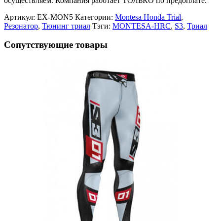
осуществляем. Компания работает ТОЛЬКО по предоплате.
Артикул:
EX-MON5
Категории:
Montesa Honda Trial
,
Резонатор
,
Тюнинг триал
Тэги:
MONTESA-HRC
,
S3
,
Триал
Сопутствующие товары