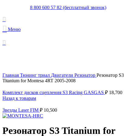
8 800 600 57 82 (бесплатный звонок)
Меню
В поставке
Увеличить
Главная
Тюнинг триал
Двигатели
Резонатор
Резонатор S3
Titanium for Montesa 4RT 2005-2008
Комплект дисков сцепления S3 Racing GASGAS
₽
18,700
Назад к товарам
Звезды Laser FIM
₽
10,500
Резонатор S3 Titanium for