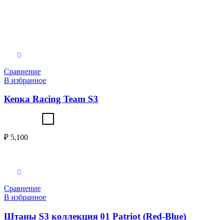
Выберите параметры
Сравнение
В избранное
Кепка Racing Team S3
₽
5,100
Выберите параметры
Сравнение
В избранное
Штаны S3 коллекция 01 Patriot (Red-Blue)