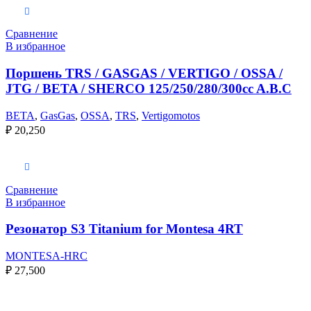
Выберите параметры
Сравнение
В избранное
Поршень TRS / GASGAS / VERTIGO / OSSA /
JTG / BETA / SHERCO 125/250/280/300cc A.B.C
BETA
,
GasGas
,
OSSA
,
TRS
,
Vertigomotos
₽
20,250
В корзину
Сравнение
В избранное
Резонатор S3 Titanium for Montesa 4RT
MONTESA-HRC
₽
27,500