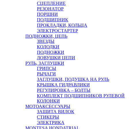
СЦЕПЛЕНИЕ
РЕЗОНАТОР
ПОРШНИ
ПОДШИПНИК
ПРОКЛАДКИ, КОЛЬЦА
ЭЛЕКТРОСТАРТЕР
ПОДНОЖКИ, ЦЕПЬ
ЗВЕЗДЫ
КОЛОДКИ
ПОДНОЖКИ
ЛОВУШКИ ЦЕПИ
РУЛЬ, ЗАГЛУШКИ
ГРИПСЫ
РЫЧАГИ
ЗАГЛУШКИ, ПОДУШКА НА РУЛЬ
КРЫШКА ГИДРАВЛИКИ
РЕГУЛИРОВКА – БОЛТЫ
КОМПЛЕКТ ПОДШИПНИКОВ РУЛЕВОЙ
КОЛОНКИ
МОТОАКСЕССУАРЫ
ЗАЩИТА ВИЛОК
СТИКЕРЫ
ЭЛЕКТРИКА
MONTESA HONDA
TRIAL