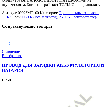
Оплату грузов НАЛОЖЕННЫМ ПЛАТЕЖОМ Мы не
осуществляем. Компания работает ТОЛЬКО по предоплате.
Артикул:
09026MT100
Категория:
Оригинальные запчасти
TRRS
Тэги:
00-TR (Все запчасти)
,
25TR - Электростартер
Сопутствующие товары
В корзину
Сравнение
В избранное
ПРОВОД ДЛЯ ЗАРЯДКИ АККУМУЛЯТОРНОЙ
БАТАРЕЯ
₽
750