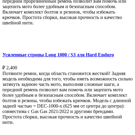
передний прорезиненный ремень позволит вам помочь или
зацепить мото более удобным и безопасным способом.
Включает комплект болтов и резинок, чтобы избежать
крючков. Простота сборки, высокая прочность и качество
швейной нити.
Выберите параметры
Усиленные стропы Long 1000 / S3 для Hard Enduro
₽
2,400
Потяните ремни, когда область становится жесткой! Задняя
модель необходима для того, чтобы иметь возможность сильно
затянуть заднюю часть мото, выполняя сложные шаги, а
передний ремень позволит вам помочь или зацепить мото
более удобным и безопасным способом. Включает комплект
болтов и резины, чтобы избежать крючков. Модель с длинной
задней частью = DEC-1000-x (625 мм от центра до центра):
совместима с Gas Gas 2021/2022 и другими брендами.
Простота сборки, высокая прочность и качество швейной
нити.
Выберите параметры