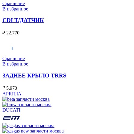
Сравнение
В избранное
CDI Т/ДАТЧИК
₽
22,770
В корзину
Сравнение
В избранное
ЗАДНЕЕ КРЫЛО TRRS
₽
5,970
APRILIA
DUCATI