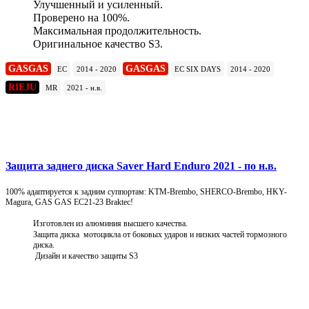
Улучшенный и усиленный.
Проверено на 100%.
Максимальная продолжительность.
Оригинальное качество S3.
GASGAS
GASGAS
EC
2014 - 2020
EC SIX DAYS
2014 - 2020
RIEJU
MR
2021 - н.в.
Подробнее
Защита заднего диска Saver Hard Enduro 2021 - по н.в.
100% адаптируется к задним суппортам: KTM-Brembo, SHERCO-Brembo, HKY-
Magura, GAS GAS EC21-23 Braktec!
Изготовлен из алюминия высшего качества.
Защита диска мотоцикла от боковых ударов и низких частей тормозного
диска.
Дизайн и качество защиты S3
Подробнее