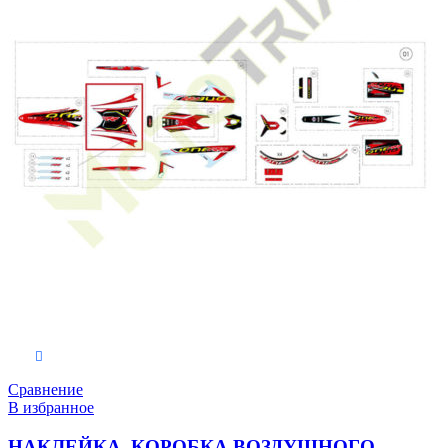
В корзину
Сравнение
В избранное
НАКЛЕЙКА, КОРОБКА ВОЗДУШНОГО