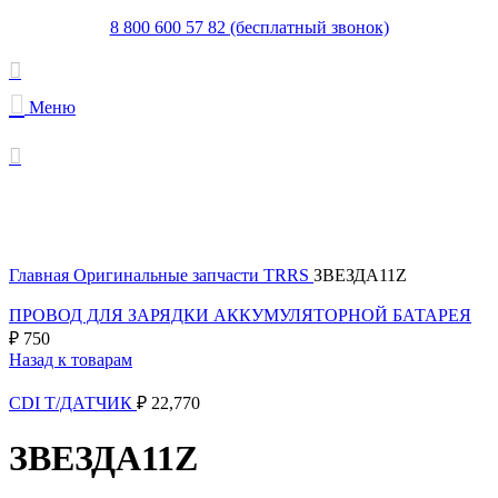
8 800 600 57 82 (бесплатный звонок)
Меню
В поставке
Увеличить
Главная
Оригинальные запчасти TRRS
ЗВЕЗДА11Z
ПРОВОД ДЛЯ ЗАРЯДКИ АККУМУЛЯТОРНОЙ БАТАРЕЯ
₽
750
Назад к товарам
CDI Т/ДАТЧИК
₽
22,770
ЗВЕЗДА11Z