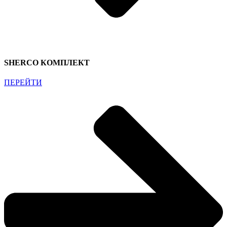
SHERCO КОМПЛЕКТ
ПЕРЕЙТИ