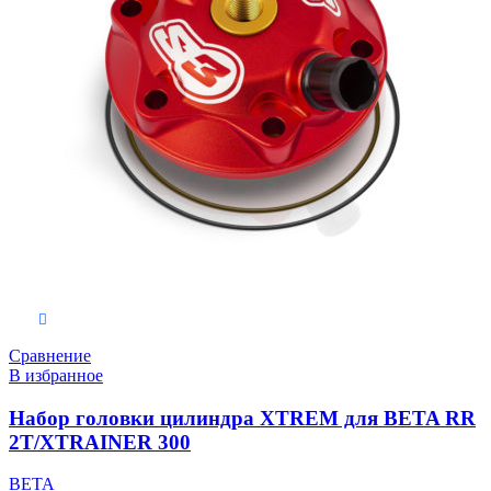
Выберите параметры
Сравнение
В избранное
Набор головки цилиндра XTREM для BETA RR
2T/XTRAINER 300
BETA