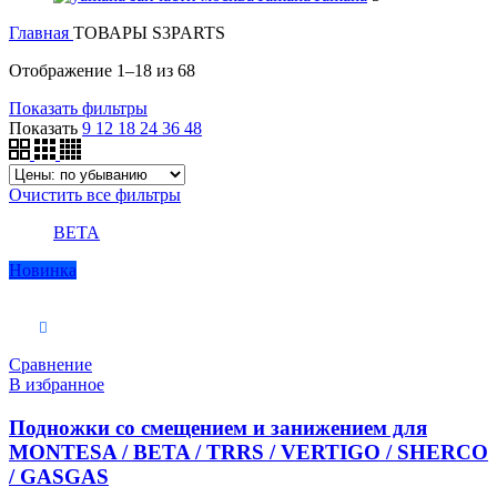
Главная
ТОВАРЫ S3PARTS
Отображение 1–18 из 68
Показать фильтры
Показать
9
12
18
24
36
48
Очистить все фильтры
BETA
Новинка
В корзину
Сравнение
В избранное
Подножки со смещением и занижением для
MONTESA / BETA / TRRS / VERTIGO / SHERCO
/ GASGAS