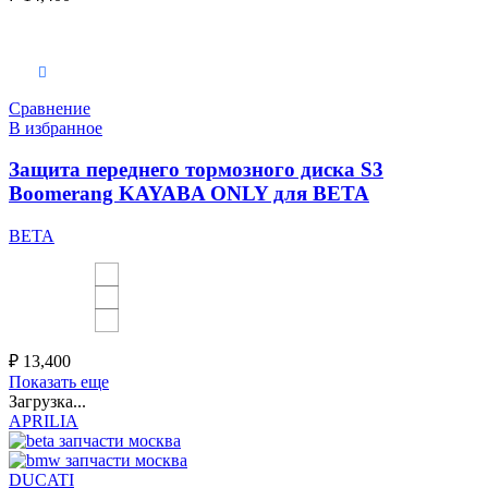
Выберите параметры
Сравнение
В избранное
Защита переднего тормозного диска S3
Boomerang KAYABA ONLY для BETA
BETA
₽
13,400
Показать еще
Загрузка...
APRILIA
DUCATI