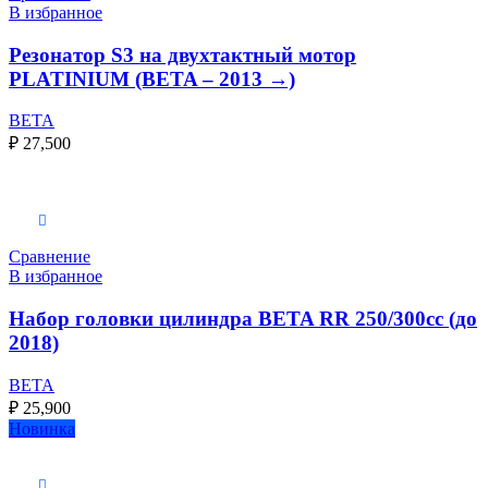
В избранное
Резонатор S3 на двухтактный мотор
PLATINIUM (BETA – 2013 →)
BETA
₽
27,500
Выберите параметры
Сравнение
В избранное
Набор головки цилиндра BETA RR 250/300cc (до
2018)
BETA
₽
25,900
Новинка
Выберите параметры