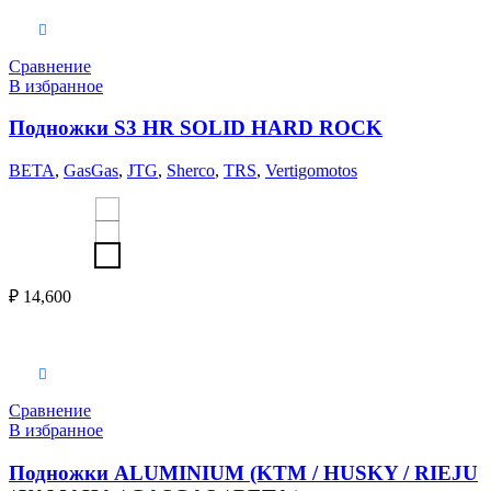
Выберите параметры
Сравнение
В избранное
Подножки S3 HR SOLID HARD ROCK
BETA
,
GasGas
,
JTG
,
Sherco
,
TRS
,
Vertigomotos
₽
14,600
Выберите параметры
Сравнение
В избранное
Подножки ALUMINIUM (KTM / HUSKY / RIEJU