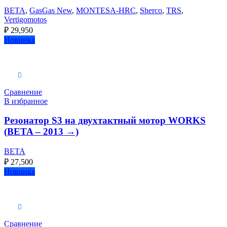
BETA
,
GasGas New
,
MONTESA-HRC
,
Sherco
,
TRS
,
Vertigomotos
₽
29,950
Новинка
В корзину
Сравнение
В избранное
Резонатор S3 на двухтактный мотор WORKS
(BETA – 2013 →)
BETA
₽
27,500
Новинка
В корзину
Сравнение