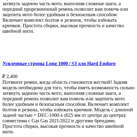
затянуть заднюю часть мото, выполняя сложные шаги, а
передний прорезиненный ремень позволит вам помочь или
зацепить мото более удобным и безопасным способом.
Включает комплект болтов и резинок, чтобы избежать
крючков. Простота сборки, высокая прочность и качество
швейной нити.
Выберите параметры
Усиленные стропы Long 1000 / S3 для Hard Enduro
₽
2,400
Потяните ремни, когда область становится жесткой! Задняя
модель необходима для того, чтобы иметь возможность сильно
затянуть заднюю часть мото, выполняя сложные шаги, а
передний ремень позволит вам помочь или зацепить мото
более удобным и безопасным способом. Включает комплект
болтов и резины, чтобы избежать крючков. Модель с длинной
задней частью = DEC-1000-x (625 мм от центра до центра):
совместима с Gas Gas 2021/2022 и другими брендами.
Простота сборки, высокая прочность и качество швейной
нити.