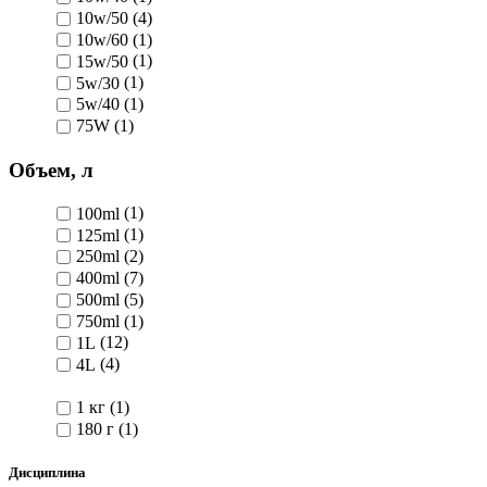
10w/50
(4)
10w/60
(1)
15w/50
(1)
5w/30
(1)
5w/40
(1)
75W
(1)
Объем, л
100ml
(1)
125ml
(1)
250ml
(2)
400ml
(7)
500ml
(5)
750ml
(1)
1L
(12)
4L
(4)
1 кг
(1)
180 г
(1)
Дисциплина