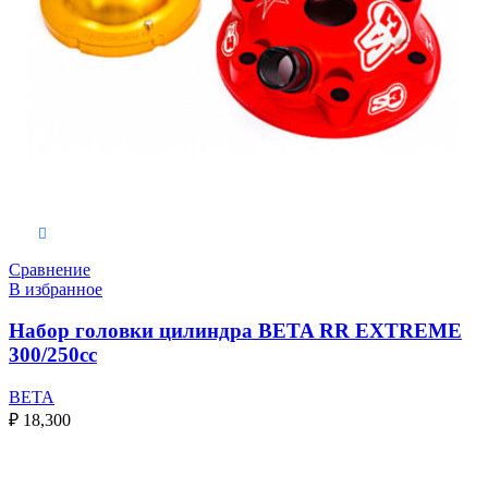
Выберите параметры
Сравнение
В избранное
Набор головки цилиндра BETA RR EXTREME
300/250cc
BETA
₽
18,300