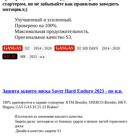
стартером, но не забывайте как правильно заводить
мотоцикл;)
Улучшенный и усиленный.
Проверено на 100%.
Максимальная продолжительность.
Оригинальное качество S3.
GASGAS
GASGAS
EC
2014 - 2020
EC SIX DAYS
2014 - 2020
RIEJU
MR
2021 - н.в.
Подробнее
Защита заднего диска Saver Hard Enduro 2021 - по н.в.
100% адаптируется к задним суппортам: KTM-Brembo, SHERCO-Brembo, HKY-
Magura, GAS GAS EC21-23 Braktec!
Изготовлен из алюминия высшего качества.
Защита диска мотоцикла от боковых ударов и низких частей тормозного
диска.
Дизайн и качество защиты S3