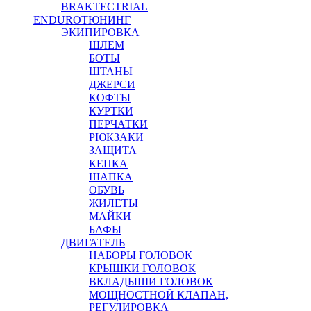
BRAKTEC
TRIAL
ENDURO
ТЮНИНГ
ЭКИПИРОВКА
ШЛЕМ
БОТЫ
ШТАНЫ
ДЖЕРСИ
КОФТЫ
КУРТКИ
ПЕРЧАТКИ
РЮКЗАКИ
ЗАЩИТА
КЕПКА
ШАПКА
ОБУВЬ
ЖИЛЕТЫ
МАЙКИ
БАФЫ
ДВИГАТЕЛЬ
НАБОРЫ ГОЛОВОК
КРЫШКИ ГОЛОВОК
ВКЛАДЫШИ ГОЛОВОК
МОЩНОСТНОЙ КЛАПАН,
РЕГУЛИРОВКА