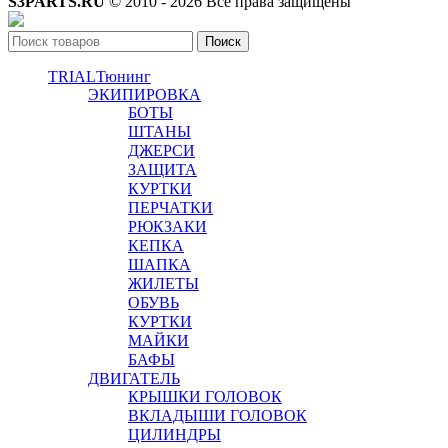
S3PARTS.RU
© 2010 - 2026 Все права защищены
Поиск
TRIAL
Тюнинг
ЭКИПИРОВКА
БОТЫ
ШТАНЫ
ДЖЕРСИ
ЗАЩИТА
КУРТКИ
ПЕРЧАТКИ
РЮКЗАКИ
КЕПКА
ШАПКА
ЖИЛЕТЫ
ОБУВЬ
КУРТКИ
МАЙКИ
БАФЫ
ДВИГАТЕЛЬ
КРЫШКИ ГОЛОВОК
ВКЛАДЫШИ ГОЛОВОК
ЦИЛИНДРЫ