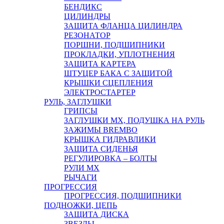
БЕНДИКС
ЦИЛИНДРЫ
ЗАЩИТА ФЛАНЦА ЦИЛИНДРА
РЕЗОНАТОР
ПОРШНИ, ПОДШИПНИКИ
ПРОКЛАДКИ, УПЛОТНЕНИЯ
ЗАЩИТА КАРТЕРА
ШТУЦЕР БАКА С ЗАЩИТОЙ
КРЫШКИ СЦЕПЛЕНИЯ
ЭЛЕКТРОСТАРТЕР
РУЛЬ, ЗАГЛУШКИ
ГРИПСЫ
ЗАГЛУШКИ MX, ПОДУШКА НА РУЛЬ
ЗАЖИМЫ BREMBO
КРЫШКА ГИДРАВЛИКИ
ЗАЩИТА СИДЕНЬЯ
РЕГУЛИРОВКА – БОЛТЫ
РУЛИ MX
РЫЧАГИ
ПРОГРЕССИЯ
ПРОГРЕССИЯ, ПОДШИПНИКИ
ПОДНОЖКИ, ЦЕПЬ
ЗАЩИТА ДИСКА
ЗВЕЗДЫ