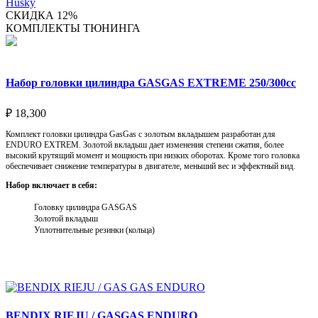
Husky
СКИДКА 12%
КОМПЛЕКТЫ ТЮНИНГА
Набор головки цилиндра GASGAS EXTREME 250/300cc
₽
18,300
Комплект головки цилиндра GasGas с золотым вкладышем разработан для
ENDURO EXTREM. Золотой вкладыш дает изменения степени сжатия, более
высокий крутящий момент и мощность при низких оборотах. Кроме того головка
обеспечивает снижение температуры в двигателе, меньший вес и эффектный вид.
Набор включает в себя:
Головку цилиндра GASGAS
Золотой вкладыш
Уплотнительные резинки (кольца)
Выберите параметры
BENDIX RIEJU / GASGAS ENDURO