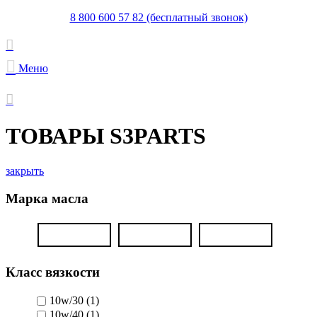
8 800 600 57 82 (бесплатный звонок)
Меню
ТОВАРЫ S3PARTS
закрыть
Марка масла
Класс вязкости
10w/30
(1)
10w/40
(1)