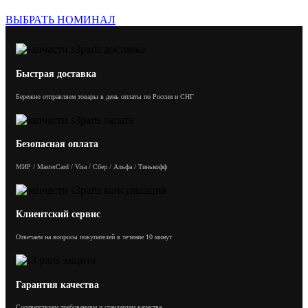
ВЫБРАТЬ НОМИНАЛ
Быстрая доставка
Бережно отправляем товары в день оплаты по России и СНГ
Безопасная оплата
МИР / MasterCard / Visa / Сбер / Альфа / Тинькофф
Клиентский сервис
Отвечаем на вопросы покупателей в течение 10 минут
Гарантия качества
Соответствуем требованиям и стандартам качества