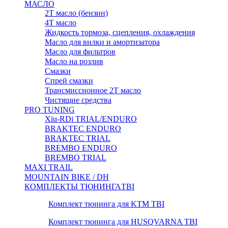
МАСЛО
2Т масло (бензин)
4Т масло
Жидкость тормоза, сцепления, охлаждения
Масло для вилки и амортизатора
Масло для фильтров
Масло на розлив
Смазки
Спрей смазки
Трансмиссионное 2Т масло
Чистящие средства
PRO TUNING
Xiu-RDi TRIAL/ENDURO
BRAKTEC ENDURO
BRAKTEC TRIAL
BREMBO ENDURO
BREMBO TRIAL
MAXI TRAIL
MOUNTAIN BIKE / DH
КОМПЛЕКТЫ ТЮНИНГА
TBI
Комплект тюнинга для KTM TBI
Комплект тюнинга для HUSQVARNA TBI