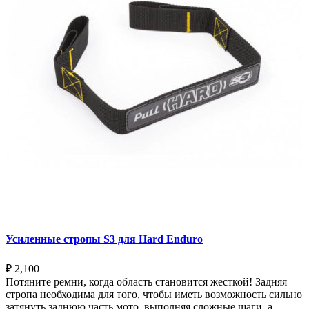
Усиленные стропы S3 для Hard Enduro
₽
2,100
Потяните ремни, когда область становится жесткой! Задняя
стропа необходима для того, чтобы иметь возможность сильно
затянуть заднюю часть мото, выполняя сложные шаги, а