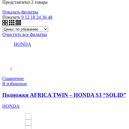
Представлено 2 товара
Показать фильтры
Показать
9
12
18
24
36
48
Очистить все фильтры
HONDA
Выберите параметры
Сравнение
В избранное
Подножки AFRICA TWIN – HONDA S3 “SOLID”
HONDA