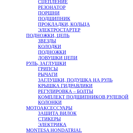
СЦЕПЛЕНИЕ
РЕЗОНАТОР
ПОРШНИ
ПОДШИПНИК
ПРОКЛАДКИ, КОЛЬЦА
ЭЛЕКТРОСТАРТЕР
ПОДНОЖКИ, ЦЕПЬ
ЗВЕЗДЫ
КОЛОДКИ
ПОДНОЖКИ
ЛОВУШКИ ЦЕПИ
РУЛЬ, ЗАГЛУШКИ
ГРИПСЫ
РЫЧАГИ
ЗАГЛУШКИ, ПОДУШКА НА РУЛЬ
КРЫШКА ГИДРАВЛИКИ
РЕГУЛИРОВКА – БОЛТЫ
КОМПЛЕКТ ПОДШИПНИКОВ РУЛЕВОЙ
КОЛОНКИ
МОТОАКСЕССУАРЫ
ЗАЩИТА ВИЛОК
СТИКЕРЫ
ЭЛЕКТРИКА
MONTESA HONDA
TRIAL