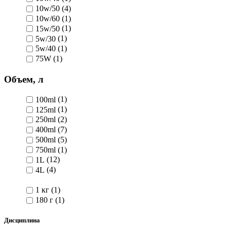
10w/50
(4)
10w/60
(1)
15w/50
(1)
5w/30
(1)
5w/40
(1)
75W
(1)
Объем, л
100ml
(1)
125ml
(1)
250ml
(2)
400ml
(7)
500ml
(5)
750ml
(1)
1L
(12)
4L
(4)
1 кг
(1)
180 г
(1)
Дисциплина