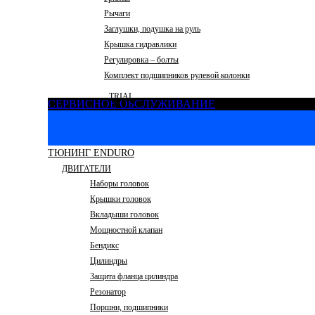
Рычаги
Заглушки, подушка на руль
Крышка гидравлики
Регулировка – болты
Комплект подшипников рулевой колонки
TRIAL
СЕРВИСНОЕ ОБСЛУЖИВАНИЕ
ТЮНИНГ ENDURO
ДВИГАТЕЛИ
Наборы головок
Крышки головок
Вкладыши головок
Мощностной клапан
Бендикс
Цилиндры
Защита фланца цилиндра
Резонатор
Поршни, подшипники