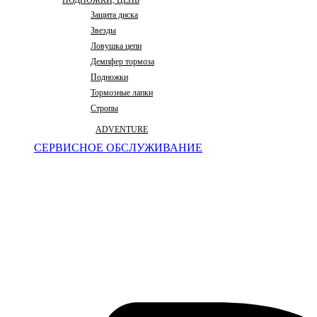
ПОДНОЖКИ, ЦЕПЬ
Защита диска
Звезды
Ловушка цепи
Демпфер тормоза
Подножки
Тормозные лапки
Стропы
ADVENTURE
СЕРВИСНОЕ ОБСЛУЖИВАНИЕ