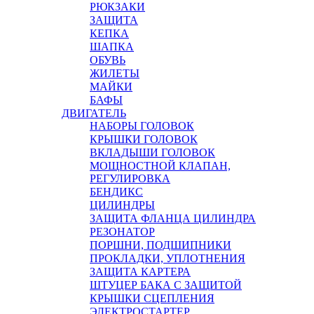
РЮКЗАКИ
ЗАЩИТА
КЕПКА
ШАПКА
ОБУВЬ
ЖИЛЕТЫ
МАЙКИ
БАФЫ
ДВИГАТЕЛЬ
НАБОРЫ ГОЛОВОК
КРЫШКИ ГОЛОВОК
ВКЛАДЫШИ ГОЛОВОК
МОЩНОСТНОЙ КЛАПАН,
РЕГУЛИРОВКА
БЕНДИКС
ЦИЛИНДРЫ
ЗАЩИТА ФЛАНЦА ЦИЛИНДРА
РЕЗОНАТОР
ПОРШНИ, ПОДШИПНИКИ
ПРОКЛАДКИ, УПЛОТНЕНИЯ
ЗАЩИТА КАРТЕРА
ШТУЦЕР БАКА С ЗАЩИТОЙ
КРЫШКИ СЦЕПЛЕНИЯ
ЭЛЕКТРОСТАРТЕР