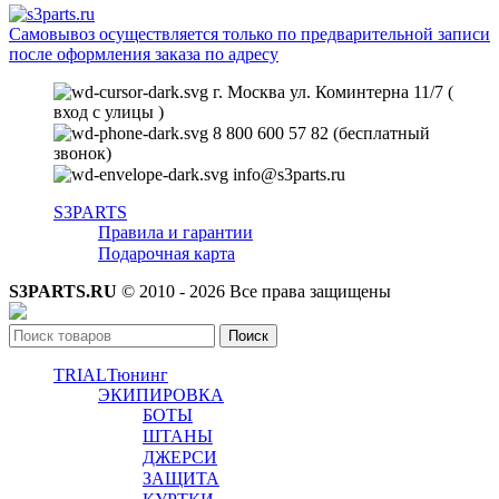
Самовывоз осуществляется только по предварительной записи
после оформления заказа по адресу
г. Москва ул. Коминтерна 11/7 (
вход с улицы )
8 800 600 57 82 (бесплатный
звонок)
info@s3parts.ru
S3PARTS
Правила и гарантии
Подарочная карта
S3PARTS.RU
© 2010 - 2026 Все права защищены
Поиск
TRIAL
Тюнинг
ЭКИПИРОВКА
БОТЫ
ШТАНЫ
ДЖЕРСИ
ЗАЩИТА