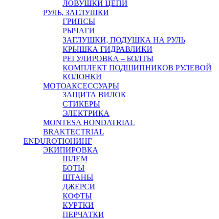
ЛОВУШКИ ЦЕПИ
РУЛЬ, ЗАГЛУШКИ
ГРИПСЫ
РЫЧАГИ
ЗАГЛУШКИ, ПОДУШКА НА РУЛЬ
КРЫШКА ГИДРАВЛИКИ
РЕГУЛИРОВКА – БОЛТЫ
КОМПЛЕКТ ПОДШИПНИКОВ РУЛЕВОЙ
КОЛОНКИ
МОТОАКСЕССУАРЫ
ЗАЩИТА ВИЛОК
СТИКЕРЫ
ЭЛЕКТРИКА
MONTESA HONDA
TRIAL
BRAKTEC
TRIAL
ENDURO
ТЮНИНГ
ЭКИПИРОВКА
ШЛЕМ
БОТЫ
ШТАНЫ
ДЖЕРСИ
КОФТЫ
КУРТКИ
ПЕРЧАТКИ