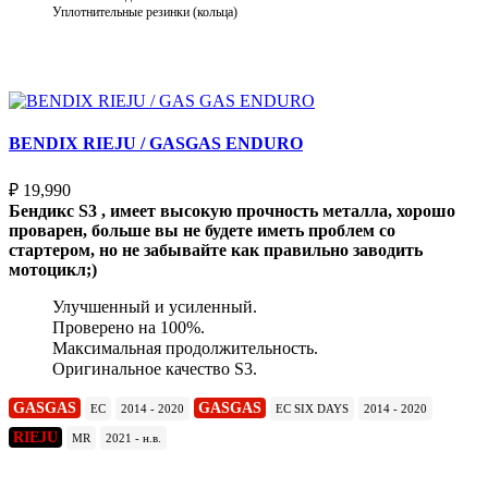
Уплотнительные резинки (кольца)
Выберите параметры
BENDIX RIEJU / GASGAS ENDURO
₽
19,990
Бендикс S3 , имеет высокую прочность металла, хорошо
проварен, больше вы не будете иметь проблем со
стартером, но не забывайте как правильно заводить
мотоцикл;)
Улучшенный и усиленный.
Проверено на 100%.
Максимальная продолжительность.
Оригинальное качество S3.
GASGAS
GASGAS
EC
2014 - 2020
EC SIX DAYS
2014 - 2020
RIEJU
MR
2021 - н.в.
Подробнее