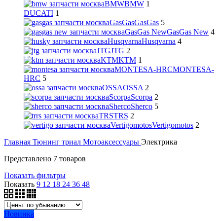
BMW
BMW
1
DUCATI
1
GasGas
GasGas
5
GasGas New
GasGas New
4
Husqvarna
Husqvarna
4
JTG
JTG
2
KTM
KTM
1
MONTESA-HRC
MONTESA-
HRC
5
OSSA
OSSA
2
Scorpa
Scorpa
2
Sherco
Sherco
5
TRS
TRS
2
Vertigomotos
Vertigomotos
2
Главная
Тюнинг триал
Мотоаксессуары
Электрика
Представлено 7 товаров
Показать фильтры
Показать
9
12
18
24
36
48
Новинка