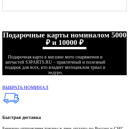
Подарочные карты номиналом 5000
₽ и 10000 ₽
Подарочная карта в магазин мото снаряжения и
запчастей S3PARTS.RU – практичный и полезный
подарок для всех, кто владеет мотоциклом триал и
эндуро.
ВЫБРАТЬ НОМИНАЛ
Быстрая доставка
Бережно отправляем товары в день оплаты по России и СНГ