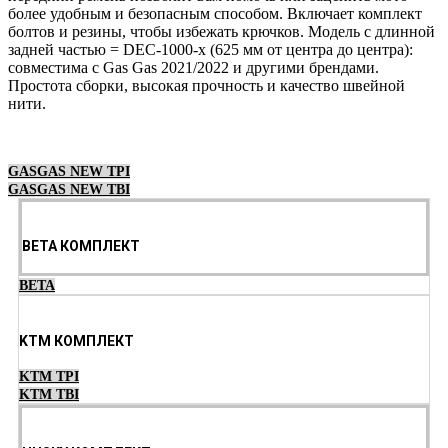
более удобным и безопасным способом. Включает комплект
болтов и резины, чтобы избежать крючков. Модель с длинной
задней частью = DEC-1000-x (625 мм от центра до центра):
совместима с Gas Gas 2021/2022 и другими брендами.
Простота сборки, высокая прочность и качество швейной
нити.
Выберите параметры
GASGAS NEW TPI
GASGAS NEW TBI
BETA КОМПЛЕКТ
BETA
KTM КОМПЛЕКТ
KTM TPI
KTM TBI