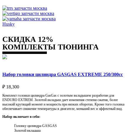
Husky
СКИДКА 12%
КОМПЛЕКТЫ ТЮНИНГА
Набор головки цилиндра GASGAS EXTREME 250/300cc
₽
18,300
Комплект головки цилиндра GasGas с золотым вкладышем разработан для
ENDURO EXTREM. Золотой вкладыш дает изменения степени сжатия, более
высокий крутящий момент и мощность при низких оборотах. Кроме того головка
обеспечивает снижение температуры в двигателе, меньший вес и эффектный вид.
Набор включает в себя:
Головку цилиндра GASGAS
Золотой вкладыш