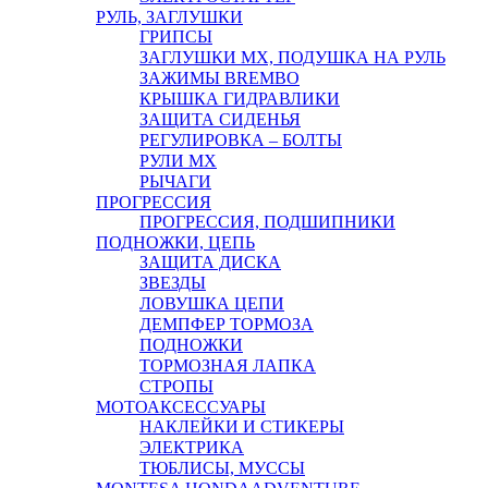
РУЛЬ, ЗАГЛУШКИ
ГРИПСЫ
ЗАГЛУШКИ MX, ПОДУШКА НА РУЛЬ
ЗАЖИМЫ BREMBO
КРЫШКА ГИДРАВЛИКИ
ЗАЩИТА СИДЕНЬЯ
РЕГУЛИРОВКА – БОЛТЫ
РУЛИ MX
РЫЧАГИ
ПРОГРЕССИЯ
ПРОГРЕССИЯ, ПОДШИПНИКИ
ПОДНОЖКИ, ЦЕПЬ
ЗАЩИТА ДИСКА
ЗВЕЗДЫ
ЛОВУШКА ЦЕПИ
ДЕМПФЕР ТОРМОЗА
ПОДНОЖКИ
ТОРМОЗНАЯ ЛАПКА
СТРОПЫ
МОТОАКСЕССУАРЫ
НАКЛЕЙКИ И СТИКЕРЫ
ЭЛЕКТРИКА
ТЮБЛИСЫ, МУССЫ