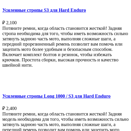
Усиленные стропы S3 для Hard Enduro
₽
2,100
Потяните ремни, когда область становится жесткой! Задняя
стропа необходима для того, чтобы иметь возможность сильно
затянуть заднюю часть мото, выполняя сложные шаги, а
передний прорезиненный ремень позволит вам помочь или
зацепить мото более удобным и безопасным способом.
Включает комплект болтов и резинок, чтобы избежать
крючков. Простота сборки, высокая прочность и качество
швейной нити.
Выберите параметры
Усиленные стропы Long 1000 / S3 для Hard Enduro
₽
2,400
Потяните ремни, когда область становится жесткой! Задняя
модель необходима для того, чтобы иметь возможность сильно
затянуть заднюю часть мото, выполняя сложные шаги, а
передний ремень позволит вам помочь или зацепить мото