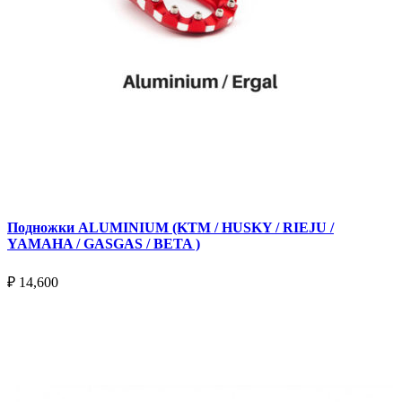
Подножки ALUMINIUM (KTM / HUSKY / RIEJU /
YAMAHA / GASGAS / BETA )
₽
14,600
Выберите параметры