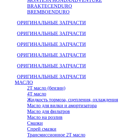
MONTESA HONDA
ADVENTURE
BRAKTEC
ENDURO
BREMBO
ENDURO
ОРИГИНАЛЬНЫЕ ЗАПЧАСТИ
ОРИГИНАЛЬНЫЕ ЗАПЧАСТИ
ОРИГИНАЛЬНЫЕ ЗАПЧАСТИ
ОРИГИНАЛЬНЫЕ ЗАПЧАСТИ
ОРИГИНАЛЬНЫЕ ЗАПЧАСТИ
ОРИГИНАЛЬНЫЕ ЗАПЧАСТИ
МАСЛО
2Т масло (бензин)
4Т масло
Жидкость тормоза, сцепления, охлаждения
Масло для вилки и амортизатора
Масло для фильтров
Масло на розлив
Смазки
Спрей смазки
Трансмиссионное 2Т масло