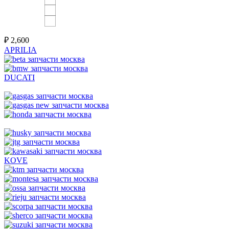
₽
2,600
APRILIA
DUCATI
KOVE