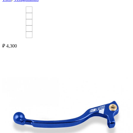
₽
4,300