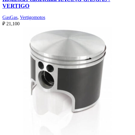
VERTIGO
GasGas
,
Vertigomotos
₽
21,100