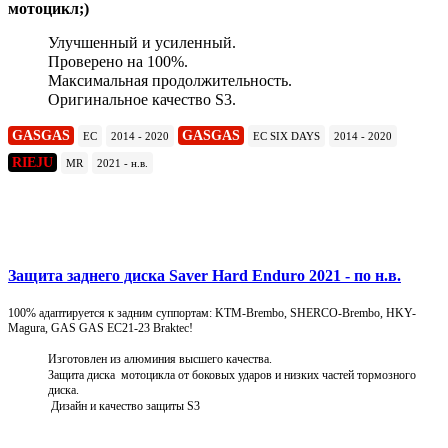
мотоцикл;)
Улучшенный и усиленный.
Проверено на 100%.
Максимальная продолжительность.
Оригинальное качество S3.
GASGAS
GASGAS
EC
2014 - 2020
EC SIX DAYS
2014 - 2020
RIEJU
MR
2021 - н.в.
Подробнее
Защита заднего диска Saver Hard Enduro 2021 - по н.в.
100% адаптируется к задним суппортам: KTM-Brembo, SHERCO-Brembo, HKY-
Magura, GAS GAS EC21-23 Braktec!
Изготовлен из алюминия высшего качества.
Защита диска мотоцикла от боковых ударов и низких частей тормозного
диска.
Дизайн и качество защиты S3