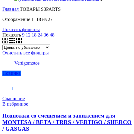
Главная
ТОВАРЫ S3PARTS
Отображение 1–18 из 27
Показать фильтры
Показать
9
12
18
24
36
48
Очистить все фильтры
Vertigomotos
Новинка
В корзину
Сравнение
В избранное
Подножки со смещением и занижением для
MONTESA / BETA / TRRS / VERTIGO / SHERCO
/ GASGAS