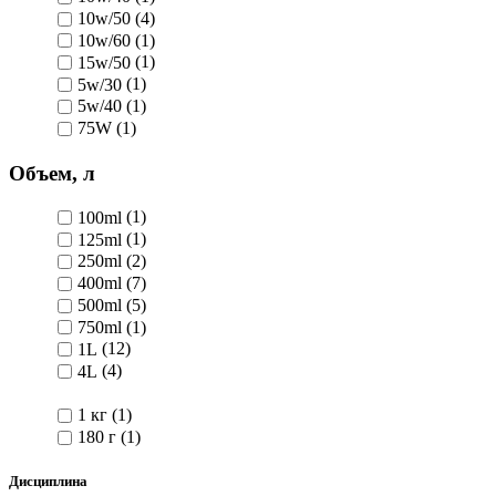
10w/50
(4)
10w/60
(1)
15w/50
(1)
5w/30
(1)
5w/40
(1)
75W
(1)
Объем, л
100ml
(1)
125ml
(1)
250ml
(2)
400ml
(7)
500ml
(5)
750ml
(1)
1L
(12)
4L
(4)
1 кг
(1)
180 г
(1)
Дисциплина