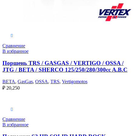
Выберите параметры
Сравнение
В избранное
Поршень TRS / GASGAS / VERTIGO / OSSA /
JTG / BETA / SHERCO 125/250/280/300cc A.B.C
BETA
,
GasGas
,
OSSA
,
TRS
,
Vertigomotos
₽
20,250
Выберите параметры
Сравнение
В избранное