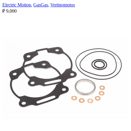
Electric Motion
,
GasGas
,
Vertigomotos
₽
9,000