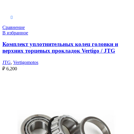
В корзину
Сравнение
В избранное
Комплект уплотнительных колец головки и
верхних торцевых прокладок Vertigo / JTG
JTG
,
Vertigomotos
₽
6,200