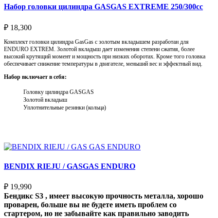
Набор головки цилиндра GASGAS EXTREME 250/300cc
₽
18,300
Комплект головки цилиндра GasGas с золотым вкладышем разработан для
ENDURO EXTREM. Золотой вкладыш дает изменения степени сжатия, более
высокий крутящий момент и мощность при низких оборотах. Кроме того головка
обеспечивает снижение температуры в двигателе, меньший вес и эффектный вид.
Набор включает в себя:
Головку цилиндра GASGAS
Золотой вкладыш
Уплотнительные резинки (кольца)
Выберите параметры
BENDIX RIEJU / GASGAS ENDURO
₽
19,990
Бендикс S3 , имеет высокую прочность металла, хорошо
проварен, больше вы не будете иметь проблем со
стартером, но не забывайте как правильно заводить