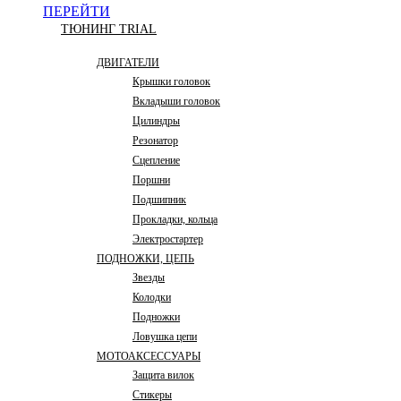
ПЕРЕЙТИ
ТЮНИНГ TRIAL
ДВИГАТЕЛИ
Крышки головок
Вкладыши головок
Цилиндры
Резонатор
Сцепление
Поршни
Подшипник
Прокладки, кольца
Электростартер
ПОДНОЖКИ, ЦЕПЬ
Звезды
Колодки
Подножки
Ловушка цепи
МОТОАКСЕССУАРЫ
Защита вилок
Стикеры