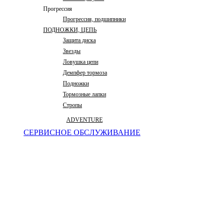
Прогрессия
Прогрессия, подшипники
ПОДНОЖКИ, ЦЕПЬ
Защита диска
Звезды
Ловушка цепи
Демпфер тормоза
Подножки
Тормозные лапки
Стропы
ADVENTURE
СЕРВИСНОЕ ОБСЛУЖИВАНИЕ