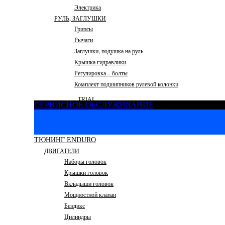
Электрика
РУЛЬ, ЗАГЛУШКИ
Грипсы
Рычаги
Заглушки, подушка на руль
Крышка гидравлики
Регулировка – болты
Комплект подшипников рулевой колонки
TRIAL
СЕРВИСНОЕ ОБСЛУЖИВАНИЕ
ТЮНИНГ ENDURO
ДВИГАТЕЛИ
Наборы головок
Крышки головок
Вкладыши головок
Мощностной клапан
Бендикс
Цилиндры