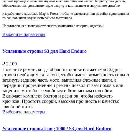
цепном проходе с меньшим шумом в его циклической части. Неприступная деталь,
обеспечивающая дополнительную защиту в компактном и спортивном дизайне.
Разработано с помощью Марио Рома, чтобы не сломаться или не сойти с дистанции в
гонке, повышая надежность вашего мотоцикла.
Изготовлен из высококачественного композита с лазерной отделкой.
Выберите параметры
Усиленные стропы S3 для Hard Enduro
₽
2,100
Потяните ремни, когда область становится жесткой! Задняя
стропа необходима для того, чтобы иметь возможность сильно
затянуть заднюю часть мото, выполняя сложные шаги, а
передний прорезиненный ремень позволит вам помочь или
зацепить мото более удобным и безопасным способом.
Включает комплект болтов и резинок, чтобы избежать
крючков. Простота сборки, высокая прочность и качество
швейной нити.
Выберите параметры
Усиленные стропы Long 1000 / S3 для Hard Enduro