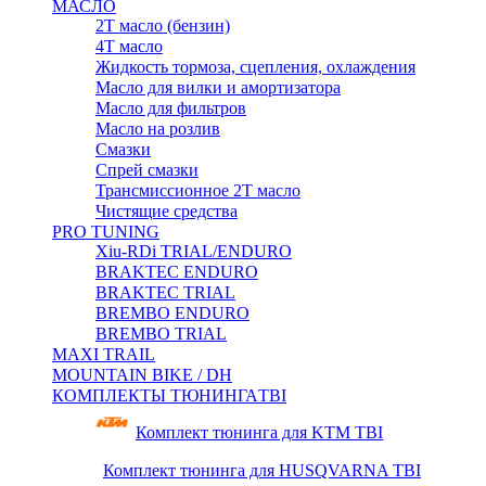
МАСЛО
2Т масло (бензин)
4Т масло
Жидкость тормоза, сцепления, охлаждения
Масло для вилки и амортизатора
Масло для фильтров
Масло на розлив
Смазки
Спрей смазки
Трансмиссионное 2Т масло
Чистящие средства
PRO TUNING
Xiu-RDi TRIAL/ENDURO
BRAKTEC ENDURO
BRAKTEC TRIAL
BREMBO ENDURO
BREMBO TRIAL
MAXI TRAIL
MOUNTAIN BIKE / DH
КОМПЛЕКТЫ ТЮНИНГА
TBI
Комплект тюнинга для KTM TBI
Комплект тюнинга для HUSQVARNA TBI