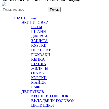
Поиск
TRIAL
Тюнинг
ЭКИПИРОВКА
БОТЫ
ШТАНЫ
ДЖЕРСИ
ЗАЩИТА
КУРТКИ
ПЕРЧАТКИ
РЮКЗАКИ
КЕПКА
ШАПКА
ЖИЛЕТЫ
ОБУВЬ
КУРТКИ
МАЙКИ
БАФЫ
ДВИГАТЕЛЬ
КРЫШКИ ГОЛОВОК
ВКЛАДЫШИ ГОЛОВОК
ЦИЛИНДРЫ