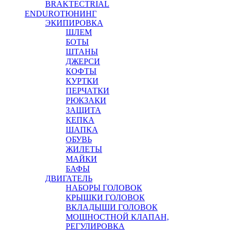
BRAKTEC
TRIAL
ENDURO
ТЮНИНГ
ЭКИПИРОВКА
ШЛЕМ
БОТЫ
ШТАНЫ
ДЖЕРСИ
КОФТЫ
КУРТКИ
ПЕРЧАТКИ
РЮКЗАКИ
ЗАЩИТА
КЕПКА
ШАПКА
ОБУВЬ
ЖИЛЕТЫ
МАЙКИ
БАФЫ
ДВИГАТЕЛЬ
НАБОРЫ ГОЛОВОК
КРЫШКИ ГОЛОВОК
ВКЛАДЫШИ ГОЛОВОК
МОЩНОСТНОЙ КЛАПАН,
РЕГУЛИРОВКА