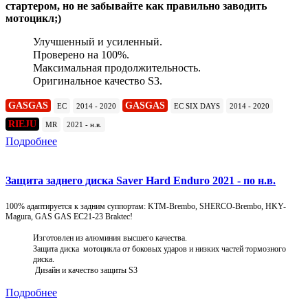
стартером, но не забывайте как правильно заводить
мотоцикл;)
Улучшенный и усиленный.
Проверено на 100%.
Максимальная продолжительность.
Оригинальное качество S3.
GASGAS
GASGAS
EC
2014 - 2020
EC SIX DAYS
2014 - 2020
RIEJU
MR
2021 - н.в.
Подробнее
Защита заднего диска Saver Hard Enduro 2021 - по н.в.
100% адаптируется к задним суппортам: KTM-Brembo, SHERCO-Brembo, HKY-
Magura, GAS GAS EC21-23 Braktec!
Изготовлен из алюминия высшего качества.
Защита диска мотоцикла от боковых ударов и низких частей тормозного
диска.
Дизайн и качество защиты S3
Подробнее