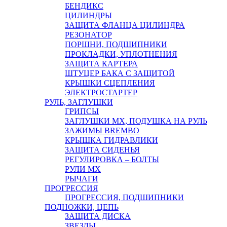
БЕНДИКС
ЦИЛИНДРЫ
ЗАЩИТА ФЛАНЦА ЦИЛИНДРА
РЕЗОНАТОР
ПОРШНИ, ПОДШИПНИКИ
ПРОКЛАДКИ, УПЛОТНЕНИЯ
ЗАЩИТА КАРТЕРА
ШТУЦЕР БАКА С ЗАЩИТОЙ
КРЫШКИ СЦЕПЛЕНИЯ
ЭЛЕКТРОСТАРТЕР
РУЛЬ, ЗАГЛУШКИ
ГРИПСЫ
ЗАГЛУШКИ MX, ПОДУШКА НА РУЛЬ
ЗАЖИМЫ BREMBO
КРЫШКА ГИДРАВЛИКИ
ЗАЩИТА СИДЕНЬЯ
РЕГУЛИРОВКА – БОЛТЫ
РУЛИ MX
РЫЧАГИ
ПРОГРЕССИЯ
ПРОГРЕССИЯ, ПОДШИПНИКИ
ПОДНОЖКИ, ЦЕПЬ
ЗАЩИТА ДИСКА
ЗВЕЗДЫ