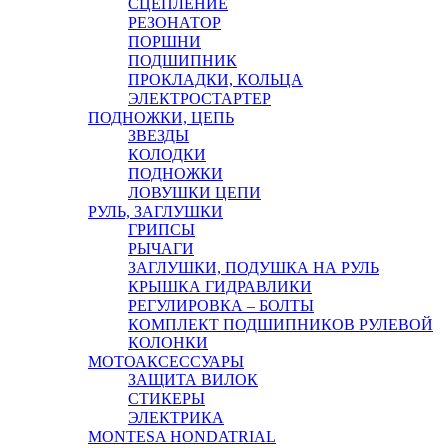
СЦЕПЛЕНИЕ
РЕЗОНАТОР
ПОРШНИ
ПОДШИПНИК
ПРОКЛАДКИ, КОЛЬЦА
ЭЛЕКТРОСТАРТЕР
ПОДНОЖКИ, ЦЕПЬ
ЗВЕЗДЫ
КОЛОДКИ
ПОДНОЖКИ
ЛОВУШКИ ЦЕПИ
РУЛЬ, ЗАГЛУШКИ
ГРИПСЫ
РЫЧАГИ
ЗАГЛУШКИ, ПОДУШКА НА РУЛЬ
КРЫШКА ГИДРАВЛИКИ
РЕГУЛИРОВКА – БОЛТЫ
КОМПЛЕКТ ПОДШИПНИКОВ РУЛЕВОЙ
КОЛОНКИ
МОТОАКСЕССУАРЫ
ЗАЩИТА ВИЛОК
СТИКЕРЫ
ЭЛЕКТРИКА
MONTESA HONDA
TRIAL