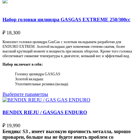
Набор головки цилиндра GASGAS EXTREME 250/300cc
₽
18,300
Комплект головки цилиндра GasGas с золотым вкладышем разработан для
ENDURO EXTREM. Золотой вкладыш дает изменения степени сжатия, более
высокий крутящий момент и мощность при низких оборотах. Кроме того головка
обеспечивает снижение температуры в двигателе, меньший вес и эффектный вид.
Набор включает в себя:
Головку цилиндра GASGAS
Золотой вкладыш
Уплотнительные резинки (кольца)
Выберите параметры
BENDIX RIEJU / GASGAS ENDURO
₽
19,990
Бендикс S3 , имеет высокую прочность металла, хорошо
проварен, больше вы не будете иметь проблем со