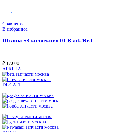
Выберите параметры
Сравнение
В избранное
Штаны S3 коллекция 01 Black/Red
₽
17,600
APRILIA
DUCATI