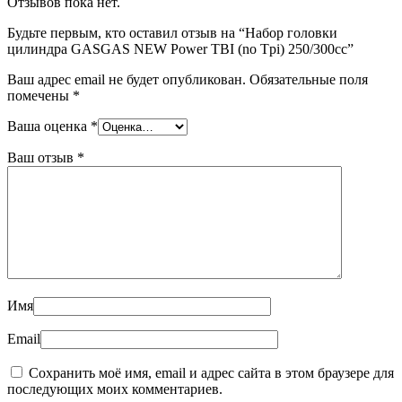
Отзывов пока нет.
Будьте первым, кто оставил отзыв на “Набор головки
цилиндра GASGAS NEW Power TBI (no Tpi) 250/300cc”
Ваш адрес email не будет опубликован.
Обязательные поля
помечены
*
Ваша оценка
*
Ваш отзыв
*
Имя
Email
Сохранить моё имя, email и адрес сайта в этом браузере для
последующих моих комментариев.