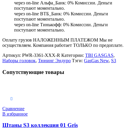
через on-line Альфа_Банк: 0% Комиссии. Деньги
поступают моментально.
через on-line ВТБ_Банк: 0% Комиссии. Деньги
поступают моментально.
через on-line Тинькофф: 0% Комиссии. Деньги
поступают моментально.
Оплату грузов НАЛОЖЕННЫМ ПЛАТЕЖОМ Мы не
осуществляем. Компания работает ТОЛЬКО по предоплате.
Артикул:
PWR-3361-XXX-R
Категории:
TBI GASGAS
,
Наборы головок
,
Тюнинг Эндуро
Тэги:
GasGas New
,
S3
Сопутствующие товары
Выберите параметры
Сравнение
В избранное
Штаны S3 коллекция 01 Gris