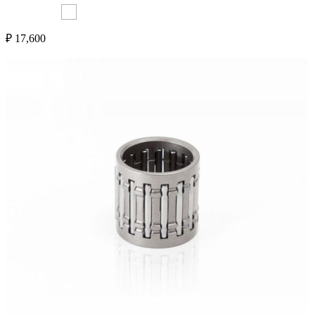
₽
17,600