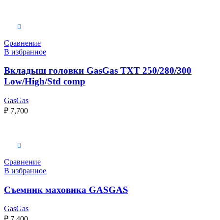
Выберите параметры
Сравнение
В избранное
Вкладыш головки GasGas TXT 250/280/300
Low/High/Std comp
GasGas
₽
7,700
В корзину
Сравнение
В избранное
Съемник маховика GASGAS
GasGas
₽
7,400