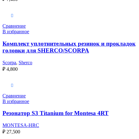
В корзину
Сравнение
В избранное
Комплект уплотнительных резинок и прокладок
головки для SHERCO/SCORPA
Scorpa
,
Sherco
₽
4,800
В корзину
Сравнение
В избранное
Резонатор S3 Titanium for Montesa 4RT
MONTESA-HRC
₽
27,500