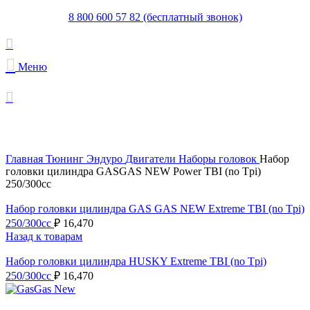
8 800 600 57 82 (бесплатный звонок)
Меню
Увеличить
Главная
Тюнинг Эндуро
Двигатели
Наборы головок
Набор
головки цилиндра GASGAS NEW Power TBI (no Tpi)
250/300cc
Набор головки цилиндра GAS GAS NEW Extreme TBI (no Tpi)
250/300cc
₽
16,470
Назад к товарам
Набор головки цилиндра HUSKY Extreme TBI (no Tpi)
250/300cc
₽
16,470