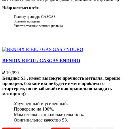
Набор включает в себя:
Головку цилиндра GASGAS
Золотой вкладыш
Уплотнительные резинки (кольца)
Выберите параметры
BENDIX RIEJU / GASGAS ENDURO
₽
19,990
Бендикс S3 , имеет высокую прочность металла, хорошо
проварен, больше вы не будете иметь проблем со
стартером, но не забывайте как правильно заводить
мотоцикл;)
Улучшенный и усиленный.
Проверено на 100%.
Максимальная продолжительность.
Оригинальное качество S3.