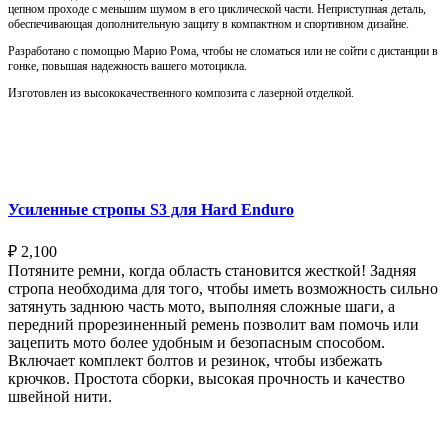
цепном проходе с меньшим шумом в его циклической части. Неприступная деталь,
обеспечивающая дополнительную защиту в компактном и спортивном дизайне.
Разработано с помощью Марио Рома, чтобы не сломаться или не сойти с дистанции в
гонке, повышая надежность вашего мотоцикла.
Изготовлен из высококачественного композита с лазерной отделкой.
Выберите параметры
Усиленные стропы S3 для Hard Enduro
₽
2,100
Потяните ремни, когда область становится жесткой! Задняя
стропа необходима для того, чтобы иметь возможность сильно
затянуть заднюю часть мото, выполняя сложные шаги, а
передний прорезиненный ремень позволит вам помочь или
зацепить мото более удобным и безопасным способом.
Включает комплект болтов и резинок, чтобы избежать
крючков. Простота сборки, высокая прочность и качество
швейной нити.
Выберите параметры