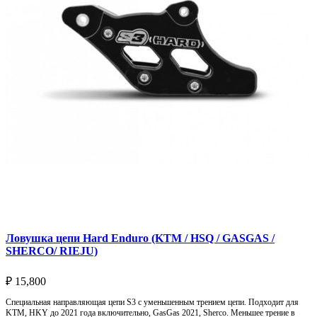
Ловушка цепи Hard Enduro (KTM / HSQ / GASGAS /
SHERCO/ RIEJU)
₽
15,800
Специальная направляющая цепи S3 с уменьшенным трением цепи. Подходит для
KTM, HKY до 2021 года включительно, GasGas 2021, Sherco. Меньшее трение в