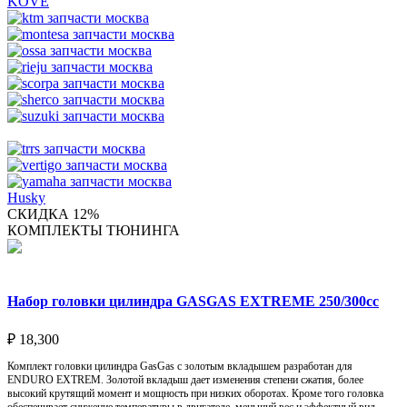
KOVE
Husky
СКИДКА 12%
КОМПЛЕКТЫ ТЮНИНГА
Набор головки цилиндра GASGAS EXTREME 250/300cc
₽
18,300
Комплект головки цилиндра GasGas с золотым вкладышем разработан для
ENDURO EXTREM. Золотой вкладыш дает изменения степени сжатия, более
высокий крутящий момент и мощность при низких оборотах. Кроме того головка
обеспечивает снижение температуры в двигателе, меньший вес и эффектный вид.