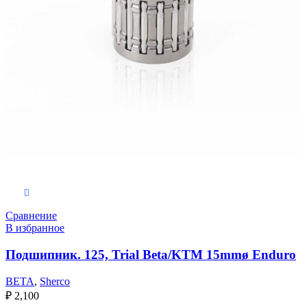
Выберите параметры
Сравнение
В избранное
Подшипник. 125, Trial Beta/KTM 15mmø Enduro
BETA
,
Sherco
₽
2,100