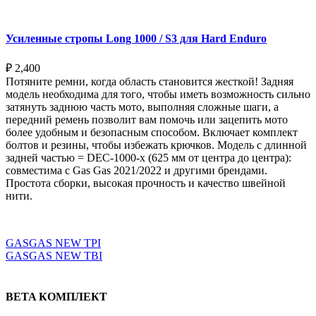
Усиленные стропы Long 1000 / S3 для Hard Enduro
₽
2,400
Потяните ремни, когда область становится жесткой! Задняя
модель необходима для того, чтобы иметь возможность сильно
затянуть заднюю часть мото, выполняя сложные шаги, а
передний ремень позволит вам помочь или зацепить мото
более удобным и безопасным способом. Включает комплект
болтов и резины, чтобы избежать крючков. Модель с длинной
задней частью = DEC-1000-x (625 мм от центра до центра):
совместима с Gas Gas 2021/2022 и другими брендами.
Простота сборки, высокая прочность и качество швейной
нити.
Выберите параметры
GASGAS NEW TPI
GASGAS NEW TBI
BETA КОМПЛЕКТ