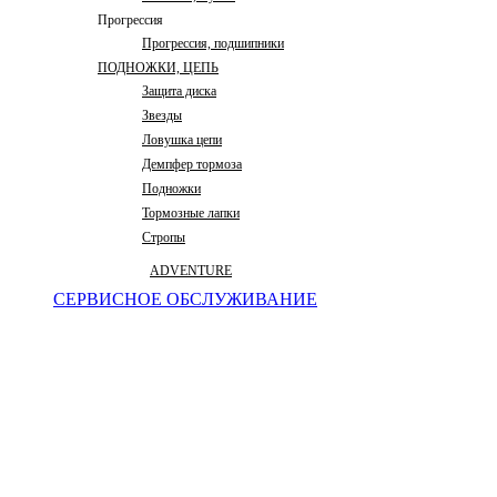
Прогрессия
Прогрессия, подшипники
ПОДНОЖКИ, ЦЕПЬ
Защита диска
Звезды
Ловушка цепи
Демпфер тормоза
Подножки
Тормозные лапки
Стропы
ADVENTURE
СЕРВИСНОЕ ОБСЛУЖИВАНИЕ