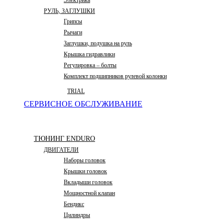
Электрика
РУЛЬ, ЗАГЛУШКИ
Грипсы
Рычаги
Заглушки, подушка на руль
Крышка гидравлики
Регулировка – болты
Комплект подшипников рулевой колонки
TRIAL
СЕРВИСНОЕ ОБСЛУЖИВАНИЕ
ТЮНИНГ ENDURO
ДВИГАТЕЛИ
Наборы головок
Крышки головок
Вкладыши головок
Мощностной клапан
Бендикс
Цилиндры