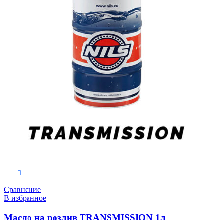
В корзину
Сравнение
В избранное
Масло на розлив TRANSMISSION 1л