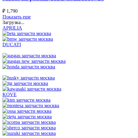
₽
1,790
Показать еще
Загрузка...
APRILIA
DUCATI
KOVE