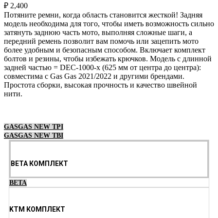
₽
2,400
Потяните ремни, когда область становится жесткой! Задняя
модель необходима для того, чтобы иметь возможность сильно
затянуть заднюю часть мото, выполняя сложные шаги, а
передний ремень позволит вам помочь или зацепить мото
более удобным и безопасным способом. Включает комплект
болтов и резины, чтобы избежать крючков. Модель с длинной
задней частью = DEC-1000-x (625 мм от центра до центра):
совместима с Gas Gas 2021/2022 и другими брендами.
Простота сборки, высокая прочность и качество швейной
нити.
Выберите параметры
GASGAS NEW TPI
GASGAS NEW TBI
BETA КОМПЛЕКТ
BETA
KTM КОМПЛЕКТ