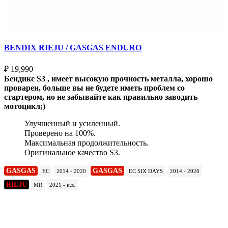
BENDIX RIEJU / GASGAS ENDURO
₽
19,990
Бендикс S3 , имеет высокую прочность металла, хорошо
проварен, больше вы не будете иметь проблем со
стартером, но не забывайте как правильно заводить
мотоцикл;)
Улучшенный и усиленный.
Проверено на 100%.
Максимальная продолжительность.
Оригинальное качество S3.
GASGAS
GASGAS
EC
2014 - 2020
EC SIX DAYS
2014 - 2020
RIEJU
MR
2021 - н.в.
Подробнее