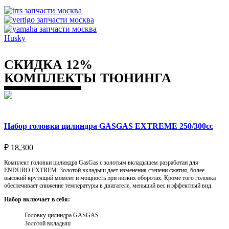
Husky
СКИДКА 12%
КОМПЛЕКТЫ ТЮНИНГА
Набор головки цилиндра GASGAS EXTREME 250/300cc
₽
18,300
Комплект головки цилиндра GasGas с золотым вкладышем разработан для
ENDURO EXTREM. Золотой вкладыш дает изменения степени сжатия, более
высокий крутящий момент и мощность при низких оборотах. Кроме того головка
обеспечивает снижение температуры в двигателе, меньший вес и эффектный вид.
Набор включает в себя:
Головку цилиндра GASGAS
Золотой вкладыш