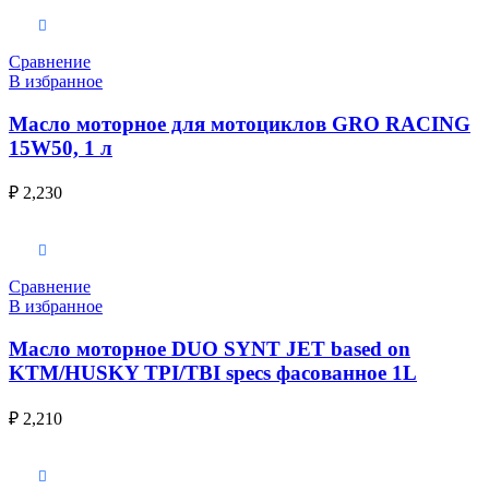
В корзину
Сравнение
В избранное
Масло моторное для мотоциклов GRO RACING
15W50, 1 л
₽
2,230
Выберите параметры
Сравнение
В избранное
Масло моторное DUO SYNT JET based on
KTM/HUSKY TPI/TBI specs фасованное 1L
₽
2,210
В корзину