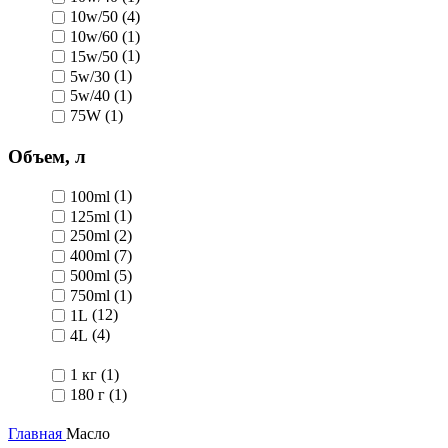
10w/50
(4)
10w/60
(1)
15w/50
(1)
5w/30
(1)
5w/40
(1)
75W
(1)
Объем, л
100ml
(1)
125ml
(1)
250ml
(2)
400ml
(7)
500ml
(5)
750ml
(1)
1L
(12)
4L
(4)
1 кг
(1)
180 г
(1)
Главная
Масло