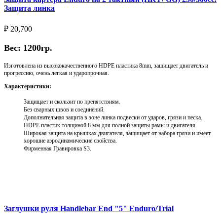
Защита линка
₽
20,700
Вес: 1200гр.
Изготовлена из высококачественного HDPE пластика 8mm, защищает двигатель и
прогрессию, очень легкая и ударопрочная.
Характеристики:
Защищает и скользит по препятствиям.
Без сварных швов и соединений.
Дополнительная защита в зоне линка подвески от ударов, грязи и песка.
HDPE пластик толщиной 8 мм для полной защиты рамы и двигателя.
Широкая защита на крышках двигателя, защищает от набора грязи и имеет
хорошие аэродинамические свойства.
Фирменная Гравировка S3.
Выберите параметры
Заглушки руля Handlebar End "5" Enduro/Trial