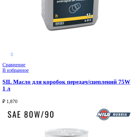
В корзину
Сравнение
В избранное
SIL Масло для коробок передач/сцеплений 75W
1 л
₽
1,870