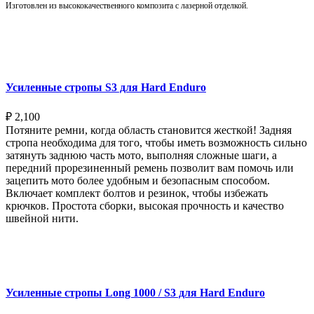
Изготовлен из высококачественного композита с лазерной отделкой.
Выберите параметры
Усиленные стропы S3 для Hard Enduro
₽
2,100
Потяните ремни, когда область становится жесткой! Задняя
стропа необходима для того, чтобы иметь возможность сильно
затянуть заднюю часть мото, выполняя сложные шаги, а
передний прорезиненный ремень позволит вам помочь или
зацепить мото более удобным и безопасным способом.
Включает комплект болтов и резинок, чтобы избежать
крючков. Простота сборки, высокая прочность и качество
швейной нити.
Выберите параметры
Усиленные стропы Long 1000 / S3 для Hard Enduro