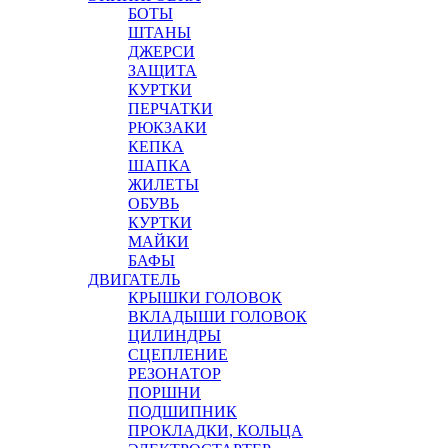
БОТЫ
ШТАНЫ
ДЖЕРСИ
ЗАЩИТА
КУРТКИ
ПЕРЧАТКИ
РЮКЗАКИ
КЕПКА
ШАПКА
ЖИЛЕТЫ
ОБУВЬ
КУРТКИ
МАЙКИ
БАФЫ
ДВИГАТЕЛЬ
КРЫШКИ ГОЛОВОК
ВКЛАДЫШИ ГОЛОВОК
ЦИЛИНДРЫ
СЦЕПЛЕНИЕ
РЕЗОНАТОР
ПОРШНИ
ПОДШИПНИК
ПРОКЛАДКИ, КОЛЬЦА