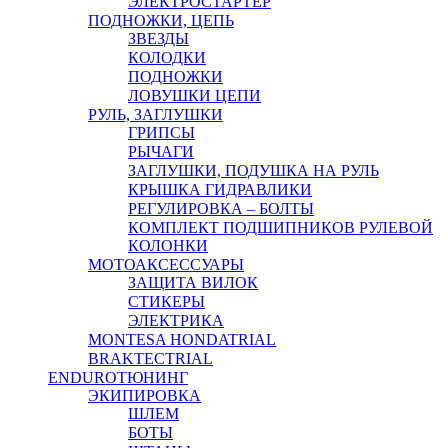
ЭЛЕКТРОСТАРТЕР
ПОДНОЖКИ, ЦЕПЬ
ЗВЕЗДЫ
КОЛОДКИ
ПОДНОЖКИ
ЛОВУШКИ ЦЕПИ
РУЛЬ, ЗАГЛУШКИ
ГРИПСЫ
РЫЧАГИ
ЗАГЛУШКИ, ПОДУШКА НА РУЛЬ
КРЫШКА ГИДРАВЛИКИ
РЕГУЛИРОВКА – БОЛТЫ
КОМПЛЕКТ ПОДШИПНИКОВ РУЛЕВОЙ
КОЛОНКИ
МОТОАКСЕССУАРЫ
ЗАЩИТА ВИЛОК
СТИКЕРЫ
ЭЛЕКТРИКА
MONTESA HONDA
TRIAL
BRAKTEC
TRIAL
ENDURO
ТЮНИНГ
ЭКИПИРОВКА
ШЛЕМ
БОТЫ