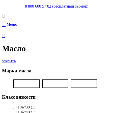
8 800 600 57 82 (бесплатный звонок)
Меню
Масло
закрыть
Марка масла
Класс вязкости
10w/30
(1)
10w/40
(1)