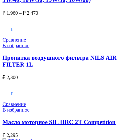
₽
1,960
–
₽
2,470
Выберите параметры
Сравнение
В избранное
Пропитка воздушного фильтра NILS AIR
FILTER 1L
₽
2,300
В корзину
Сравнение
В избранное
Масло моторное SIL HRC 2T Competition
₽
2,295