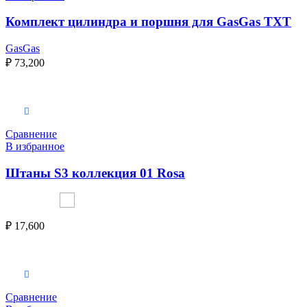
Комплект цилиндра и поршня для GasGas TXT
GasGas
₽
73,200
Выберите параметры
Сравнение
В избранное
Штаны S3 коллекция 01 Rosa
₽
17,600
Выберите параметры
Сравнение