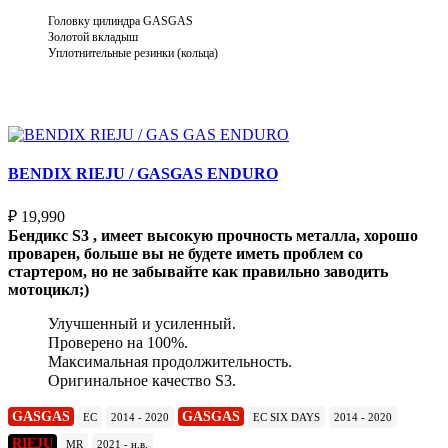
Головку цилиндра GASGAS
Золотой вкладыш
Уплотнительные резинки (кольца)
Выберите параметры
BENDIX RIEJU / GASGAS ENDURO
₽
19,990
Бендикс S3 , имеет высокую прочность металла, хорошо
проварен, больше вы не будете иметь проблем со
стартером, но не забывайте как правильно заводить
мотоцикл;)
Улучшенный и усиленный.
Проверено на 100%.
Максимальная продолжительность.
Оригинальное качество S3.
GASGAS
GASGAS
EC
2014 - 2020
EC SIX DAYS
2014 - 2020
RIEJU
MR
2021 - н.в.