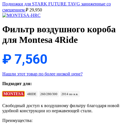
Подножки для STARK FUTURE TAVG заниженные со
смещением
₽
29,950
Фильтр воздушного короба
для Montesa 4Ride
₽
7,560
Нашли этот товар по более низкой цене?
Подходит для:
MONTESA
4RIDE
260/280/300
2014 по н.в.
Свободный доступ к воздушному фильтру благодаря новой
удобной конструкции из нержавеющей стали.
Преимущества: