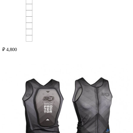
₽
4,800