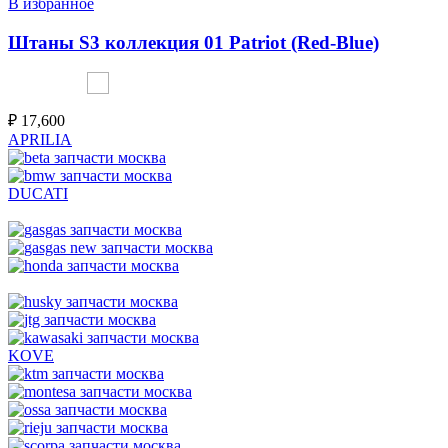
В избранное
Штаны S3 коллекция 01 Patriot (Red-Blue)
₽
17,600
APRILIA
DUCATI
KOVE