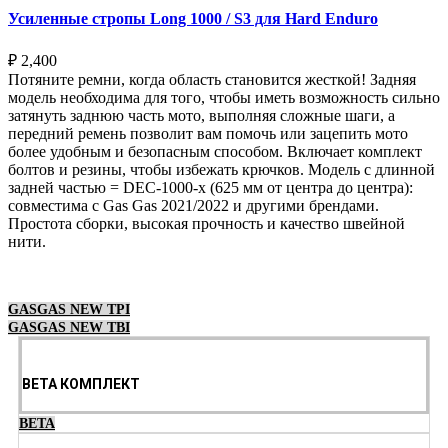
Усиленные стропы Long 1000 / S3 для Hard Enduro
₽
2,400
Потяните ремни, когда область становится жесткой! Задняя
модель необходима для того, чтобы иметь возможность сильно
затянуть заднюю часть мото, выполняя сложные шаги, а
передний ремень позволит вам помочь или зацепить мото
более удобным и безопасным способом. Включает комплект
болтов и резины, чтобы избежать крючков. Модель с длинной
задней частью = DEC-1000-x (625 мм от центра до центра):
совместима с Gas Gas 2021/2022 и другими брендами.
Простота сборки, высокая прочность и качество швейной
нити.
Выберите параметры
GASGAS NEW TPI
GASGAS NEW TBI
BETA КОМПЛЕКТ
BETA