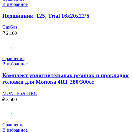
В избранное
Подшипник. 125, Trial 16x20x22’5
GasGas
₽
2,100
Выберите параметры
Сравнение
В избранное
Комплект уплотнительных резинок и прокладок
головки для Montesa 4RT 280/300cc
MONTESA-HRC
₽
3,500
Выберите параметры
Сравнение
В избранное