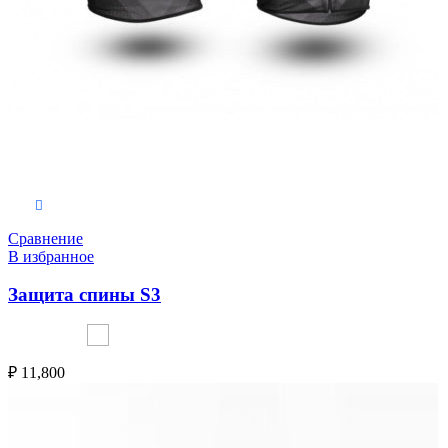
Выберите параметры
Сравнение
В избранное
Защита спины S3
₽
11,800