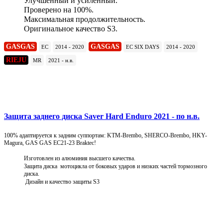
Улучшенный и усиленный.
Проверено на 100%.
Максимальная продолжительность.
Оригинальное качество S3.
GASGAS
GASGAS
EC
2014 - 2020
EC SIX DAYS
2014 - 2020
RIEJU
MR
2021 - н.в.
Подробнее
Защита заднего диска Saver Hard Enduro 2021 - по н.в.
100% адаптируется к задним суппортам: KTM-Brembo, SHERCO-Brembo, HKY-
Magura, GAS GAS EC21-23 Braktec!
Изготовлен из алюминия высшего качества.
Защита диска мотоцикла от боковых ударов и низких частей тормозного
диска.
Дизайн и качество защиты S3
Подробнее