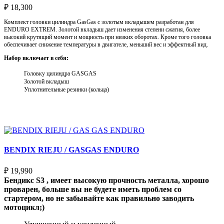
₽
18,300
Комплект головки цилиндра GasGas с золотым вкладышем разработан для
ENDURO EXTREM. Золотой вкладыш дает изменения степени сжатия, более
высокий крутящий момент и мощность при низких оборотах. Кроме того головка
обеспечивает снижение температуры в двигателе, меньший вес и эффектный вид.
Набор включает в себя:
Головку цилиндра GASGAS
Золотой вкладыш
Уплотнительные резинки (кольца)
Выберите параметры
BENDIX RIEJU / GASGAS ENDURO
₽
19,990
Бендикс S3 , имеет высокую прочность металла, хорошо
проварен, больше вы не будете иметь проблем со
стартером, но не забывайте как правильно заводить
мотоцикл;)