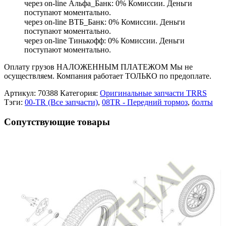
через on-line Альфа_Банк: 0% Комиссии. Деньги
поступают моментально.
через on-line ВТБ_Банк: 0% Комиссии. Деньги
поступают моментально.
через on-line Тинькофф: 0% Комиссии. Деньги
поступают моментально.
Оплату грузов НАЛОЖЕННЫМ ПЛАТЕЖОМ Мы не
осуществляем. Компания работает ТОЛЬКО по предоплате.
Артикул:
70388
Категория:
Оригинальные запчасти TRRS
Тэги:
00-TR (Все запчасти)
,
08TR - Передний тормоз
,
болты
Сопутствующие товары