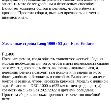
зацепить мото более удобным и безопасным способом.
Включает комплект болтов и резинок, чтобы избежать
крючков. Простота сборки, высокая прочность и качество
швейной нити.
Выберите параметры
Усиленные стропы Long 1000 / S3 для Hard Enduro
₽
2,400
Потяните ремни, когда область становится жесткой! Задняя
модель необходима для того, чтобы иметь возможность сильно
затянуть заднюю часть мото, выполняя сложные шаги, а
передний ремень позволит вам помочь или зацепить мото
более удобным и безопасным способом. Включает комплект
болтов и резины, чтобы избежать крючков. Модель с длинной
задней частью = DEC-1000-x (625 мм от центра до центра):
совместима с Gas Gas 2021/2022 и другими брендами.
Простота сборки, высокая прочность и качество швейной
нити.
Выберите параметры