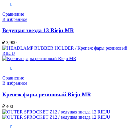
В корзину
Сравнение
В избранное
Ведущая звезда 13 Rieju MR
₽
3,900
В корзину
Сравнение
В избранное
Крепеж фары резиновый Rieju MR
₽
400
В корзину