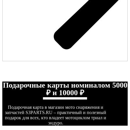
Подарочные карты номиналом 5000
₽ и 10000 ₽
Подарочная карта в магазин мото снаряжения и
запчастей S3PARTS.RU – практичный и полезный
подарок для всех, кто владеет мотоциклом триал и
эндуро.