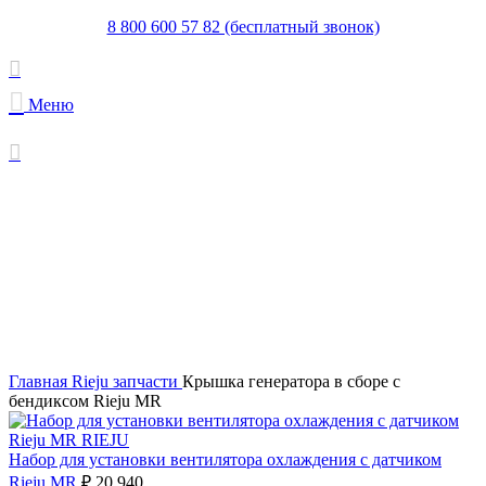
8 800 600 57 82 (бесплатный звонок)
Меню
Увеличить
Главная
Rieju запчасти
Крышка генератора в сборе с
бендиксом Rieju MR
Набор для установки вентилятора охлаждения с датчиком
Rieju MR
₽
20,940