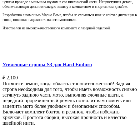
цепном проходе с меньшим шумом в его циклической части. Неприступная деталь,
обеспечивающая дополнительную защиту в компактном и спортивном дизайне.
Разработано с помощью Марио Рома, чтобы не сломаться или не сойти с дистанции в
гонке, повышая надежность вашего мотоцикла.
Изготовлен из высококачественного композита с лазерной отделкой.
Выберите параметры
Усиленные стропы S3 для Hard Enduro
₽
2,100
Потяните ремни, когда область становится жесткой! Задняя
стропа необходима для того, чтобы иметь возможность сильно
затянуть заднюю часть мото, выполняя сложные шаги, а
передний прорезиненный ремень позволит вам помочь или
зацепить мото более удобным и безопасным способом.
Включает комплект болтов и резинок, чтобы избежать
крючков. Простота сборки, высокая прочность и качество
швейной нити.
Выберите параметры