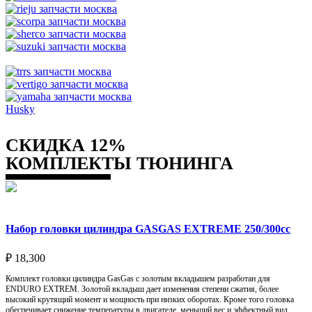
Husky
СКИДКА 12%
КОМПЛЕКТЫ ТЮНИНГА
Набор головки цилиндра GASGAS EXTREME 250/300cc
₽
18,300
Комплект головки цилиндра GasGas с золотым вкладышем разработан для
ENDURO EXTREM. Золотой вкладыш дает изменения степени сжатия, более
высокий крутящий момент и мощность при низких оборотах. Кроме того головка
обеспечивает снижение температуры в двигателе, меньший вес и эффектный вид.