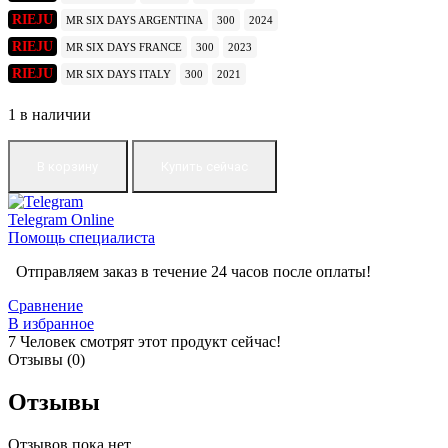
RIEJU
MR SIX DAYS ARGENTINA
300
2024
RIEJU
MR SIX DAYS FRANCE
300
2023
RIEJU
MR SIX DAYS ITALY
300
2021
1 в наличии
В корзину
Купить сейчас
Telegram
Online
Помощь специалиста
Отправляем заказ в течение 24 часов после оплаты!
Сравнение
В избранное
7
Человек смотрят этот продукт сейчас!
Отзывы (0)
Отзывы
Отзывов пока нет.