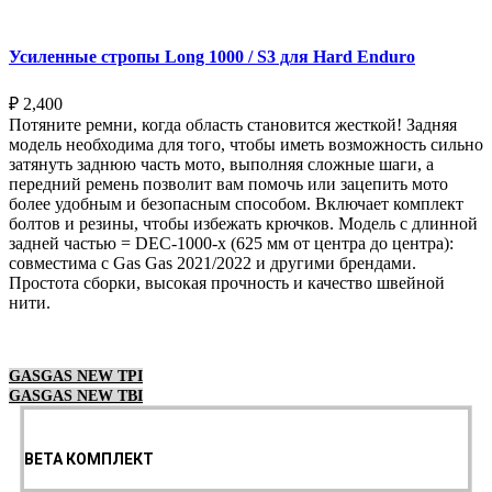
Усиленные стропы Long 1000 / S3 для Hard Enduro
₽
2,400
Потяните ремни, когда область становится жесткой! Задняя
модель необходима для того, чтобы иметь возможность сильно
затянуть заднюю часть мото, выполняя сложные шаги, а
передний ремень позволит вам помочь или зацепить мото
более удобным и безопасным способом. Включает комплект
болтов и резины, чтобы избежать крючков. Модель с длинной
задней частью = DEC-1000-x (625 мм от центра до центра):
совместима с Gas Gas 2021/2022 и другими брендами.
Простота сборки, высокая прочность и качество швейной
нити.
Выберите параметры
GASGAS NEW TPI
GASGAS NEW TBI
BETA КОМПЛЕКТ