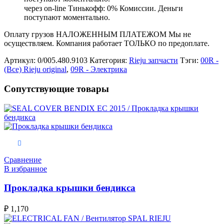
через on-line Тинькофф: 0% Комиссии. Деньги
поступают моментально.
Оплату грузов НАЛОЖЕННЫМ ПЛАТЕЖОМ Мы не
осуществляем. Компания работает ТОЛЬКО по предоплате.
Артикул:
0/005.480.9103
Категория:
Rieju запчасти
Тэги:
00R -
(Все) Rieju original
,
09R - Электрика
Сопутствующие товары
В корзину
Сравнение
В избранное
Прокладка крышки бендикса
₽
1,170