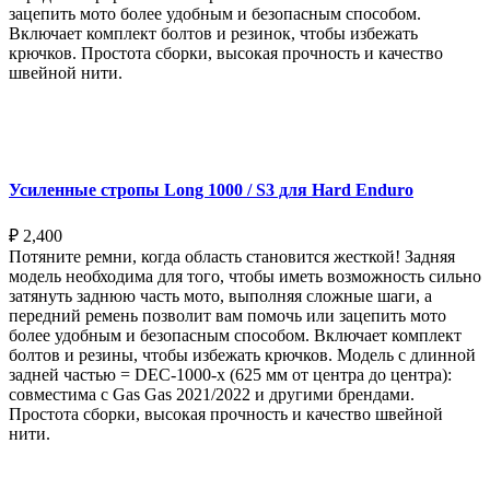
зацепить мото более удобным и безопасным способом.
Включает комплект болтов и резинок, чтобы избежать
крючков. Простота сборки, высокая прочность и качество
швейной нити.
Выберите параметры
Усиленные стропы Long 1000 / S3 для Hard Enduro
₽
2,400
Потяните ремни, когда область становится жесткой! Задняя
модель необходима для того, чтобы иметь возможность сильно
затянуть заднюю часть мото, выполняя сложные шаги, а
передний ремень позволит вам помочь или зацепить мото
более удобным и безопасным способом. Включает комплект
болтов и резины, чтобы избежать крючков. Модель с длинной
задней частью = DEC-1000-x (625 мм от центра до центра):
совместима с Gas Gas 2021/2022 и другими брендами.
Простота сборки, высокая прочность и качество швейной
нити.
Выберите параметры