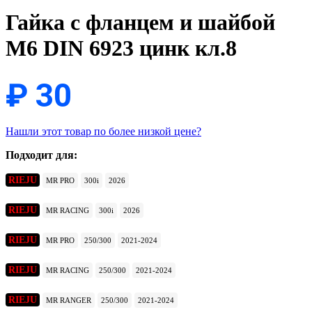
Гайка с фланцем и шайбой
M6 DIN 6923 цинк кл.8
₽
30
Нашли этот товар по более низкой цене?
Подходит для:
RIEJU
MR PRO
300i
2026
RIEJU
MR RACING
300i
2026
RIEJU
MR PRO
250/300
2021-2024
RIEJU
MR RACING
250/300
2021-2024
RIEJU
MR RANGER
250/300
2021-2024