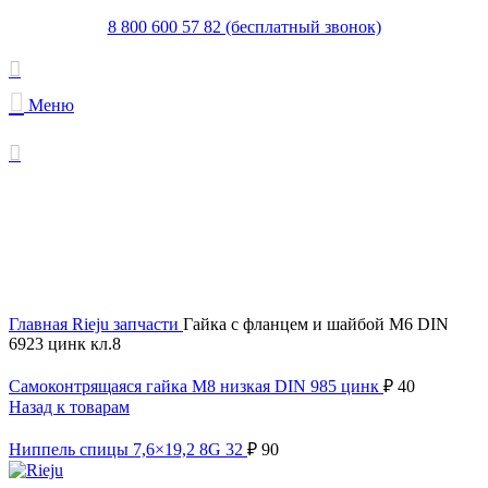
8 800 600 57 82 (бесплатный звонок)
Меню
Увеличить
Главная
Rieju запчасти
Гайка с фланцем и шайбой M6 DIN
6923 цинк кл.8
Самоконтрящаяся гайка M8 низкая DIN 985 цинк
₽
40
Назад к товарам
Ниппель спицы 7,6×19,2 8G 32
₽
90