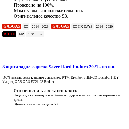
Проверено на 100%.
Максимальная продолжительность.
Оригинальное качество S3.
GASGAS
GASGAS
EC
2014 - 2020
EC SIX DAYS
2014 - 2020
RIEJU
MR
2021 - н.в.
Подробнее
Защита заднего диска Saver Hard Enduro 2021 - по н.в.
100% адаптируется к задним суппортам: KTM-Brembo, SHERCO-Brembo, HKY-
Magura, GAS GAS EC21-23 Braktec!
Изготовлен из алюминия высшего качества.
Защита диска мотоцикла от боковых ударов и низких частей тормозного
диска.
Дизайн и качество защиты S3
Подробнее