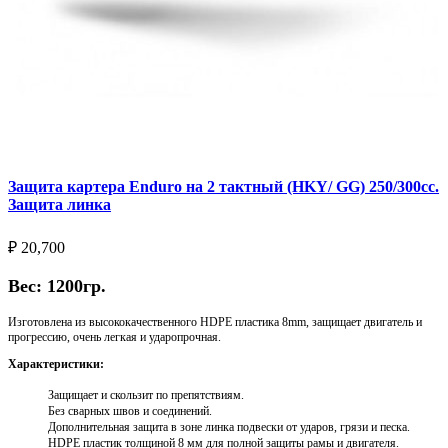
Защита картера Enduro на 2 тактный (HKY/ GG) 250/300cc.
Защита линка
₽
20,700
Вес: 1200гр.
Изготовлена из высококачественного HDPE пластика 8mm, защищает двигатель и
прогрессию, очень легкая и ударопрочная.
Характеристики:
Защищает и скользит по препятствиям.
Без сварных швов и соединений.
Дополнительная защита в зоне линка подвески от ударов, грязи и песка.
HDPE пластик толщиной 8 мм для полной защиты рамы и двигателя.