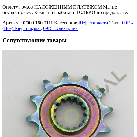
Оплату грузов НАЛОЖЕННЫМ ПЛАТЕЖОМ Мы не
осуществляем. Компания работает ТОЛЬКО по предоплате.
Артикул:
0/000.160.9111
Категория:
Rieju запчасти
Тэги:
00R -
(Все) Rieju original
,
09R - Электрика
Сопутствующие товары