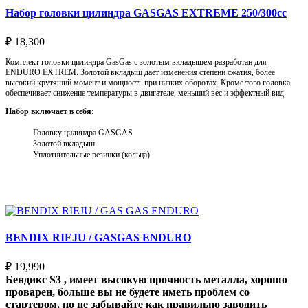
Набор головки цилиндра GASGAS EXTREME 250/300cc
₽
18,300
Комплект головки цилиндра GasGas с золотым вкладышем разработан для
ENDURO EXTREM. Золотой вкладыш дает изменения степени сжатия, более
высокий крутящий момент и мощность при низких оборотах. Кроме того головка
обеспечивает снижение температуры в двигателе, меньший вес и эффектный вид.
Набор включает в себя:
Головку цилиндра GASGAS
Золотой вкладыш
Уплотнительные резинки (кольца)
Выберите параметры
BENDIX RIEJU / GASGAS ENDURO
₽
19,990
Бендикс S3 , имеет высокую прочность металла, хорошо
проварен, больше вы не будете иметь проблем со
стартером, но не забывайте как правильно заводить