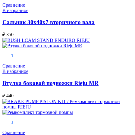
Сравнение
В избранное
Сальник 30x40x7 вторичного вала
₽
350
В корзину
Сравнение
В избранное
Втулка боковой подножки Rieju MR
₽
440
В корзину
Сравнение