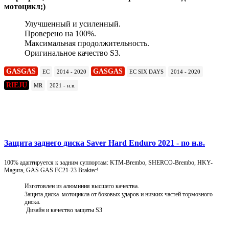
мотоцикл;)
Улучшенный и усиленный.
Проверено на 100%.
Максимальная продолжительность.
Оригинальное качество S3.
GASGAS
GASGAS
EC
2014 - 2020
EC SIX DAYS
2014 - 2020
RIEJU
MR
2021 - н.в.
Подробнее
Защита заднего диска Saver Hard Enduro 2021 - по н.в.
100% адаптируется к задним суппортам: KTM-Brembo, SHERCO-Brembo, HKY-
Magura, GAS GAS EC21-23 Braktec!
Изготовлен из алюминия высшего качества.
Защита диска мотоцикла от боковых ударов и низких частей тормозного
диска.
Дизайн и качество защиты S3