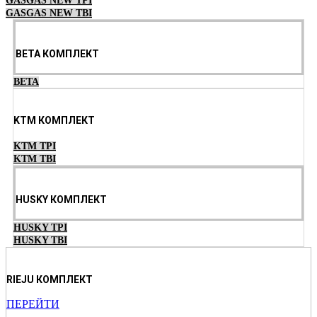
GASGAS NEW TPI
GASGAS NEW TBI
BETA КОМПЛЕКТ
BETA
KTM КОМПЛЕКТ
KTM TPI
KTM TBI
HUSKY КОМПЛЕКТ
HUSKY TPI
HUSKY TBI
RIEJU КОМПЛЕКТ
ПЕРЕЙТИ