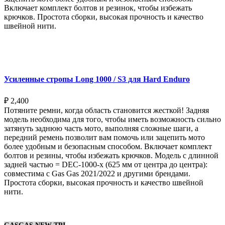
Включает комплект болтов и резинок, чтобы избежать
крючков. Простота сборки, высокая прочность и качество
швейной нити.
Выберите параметры
Усиленные стропы Long 1000 / S3 для Hard Enduro
₽
2,400
Потяните ремни, когда область становится жесткой! Задняя
модель необходима для того, чтобы иметь возможность сильно
затянуть заднюю часть мото, выполняя сложные шаги, а
передний ремень позволит вам помочь или зацепить мото
более удобным и безопасным способом. Включает комплект
болтов и резины, чтобы избежать крючков. Модель с длинной
задней частью = DEC-1000-x (625 мм от центра до центра):
совместима с Gas Gas 2021/2022 и другими брендами.
Простота сборки, высокая прочность и качество швейной
нити.
Выберите параметры