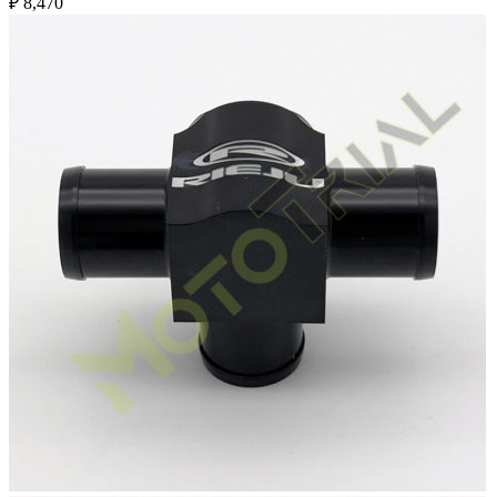
₽
8,470