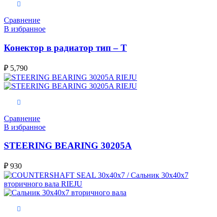
В корзину
Сравнение
В избранное
Конектор в радиатор тип – Т
₽
5,790
В корзину
Сравнение
В избранное
STEERING BEARING 30205A
₽
930
В корзину