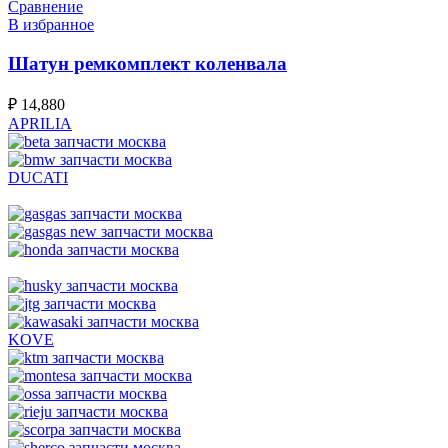
Сравнение
В избранное
Шатун ремкомплект коленвала
₽
14,880
APRILIA
DUCATI
KOVE