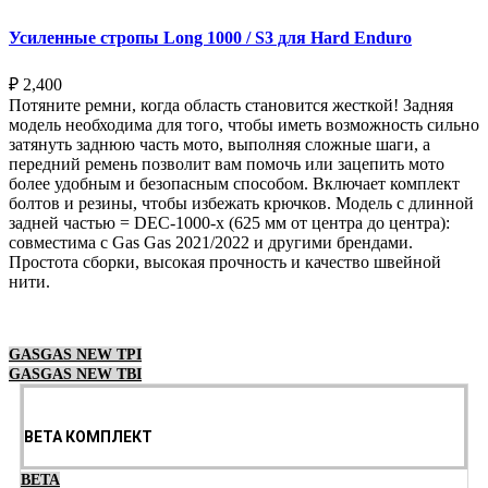
Усиленные стропы Long 1000 / S3 для Hard Enduro
₽
2,400
Потяните ремни, когда область становится жесткой! Задняя
модель необходима для того, чтобы иметь возможность сильно
затянуть заднюю часть мото, выполняя сложные шаги, а
передний ремень позволит вам помочь или зацепить мото
более удобным и безопасным способом. Включает комплект
болтов и резины, чтобы избежать крючков. Модель с длинной
задней частью = DEC-1000-x (625 мм от центра до центра):
совместима с Gas Gas 2021/2022 и другими брендами.
Простота сборки, высокая прочность и качество швейной
нити.
Выберите параметры
GASGAS NEW TPI
GASGAS NEW TBI
BETA КОМПЛЕКТ
BETA