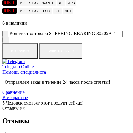
RIEJU
MR SIX DAYS FRANCE
300
2023
RIEJU
MR SIX DAYS ITALY
300
2021
6 в наличии
Количество товара STEERING BEARING 30205A
В корзину
Купить сейчас
Telegram
Online
Помощь специалиста
Отправляем заказ в течение 24 часов после оплаты!
Сравнение
В избранное
5
Человек смотрят этот продукт сейчас!
Отзывы (0)
Отзывы