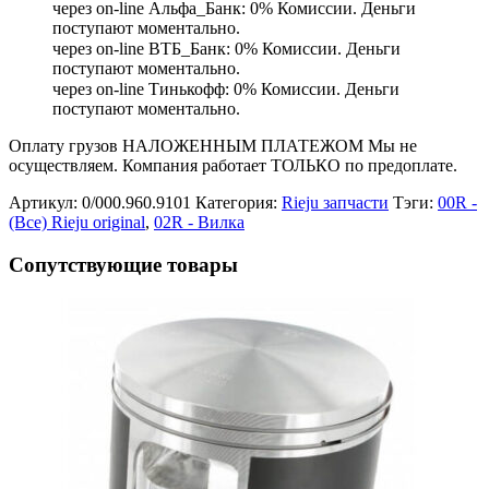
через on-line Альфа_Банк: 0% Комиссии. Деньги
поступают моментально.
через on-line ВТБ_Банк: 0% Комиссии. Деньги
поступают моментально.
через on-line Тинькофф: 0% Комиссии. Деньги
поступают моментально.
Оплату грузов НАЛОЖЕННЫМ ПЛАТЕЖОМ Мы не
осуществляем. Компания работает ТОЛЬКО по предоплате.
Артикул:
0/000.960.9101
Категория:
Rieju запчасти
Тэги:
00R -
(Все) Rieju original
,
02R - Вилка
Сопутствующие товары