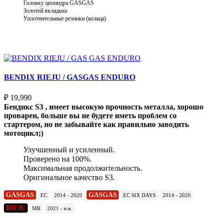
Головку цилиндра GASGAS
Золотой вкладыш
Уплотнительные резинки (кольца)
Выберите параметры
BENDIX RIEJU / GASGAS ENDURO
₽
19,990
Бендикс S3 , имеет высокую прочность металла, хорошо
проварен, больше вы не будете иметь проблем со
стартером, но не забывайте как правильно заводить
мотоцикл;)
Улучшенный и усиленный.
Проверено на 100%.
Максимальная продолжительность.
Оригинальное качество S3.
GASGAS
GASGAS
EC
2014 - 2020
EC SIX DAYS
2014 - 2020
RIEJU
MR
2021 - н.в.