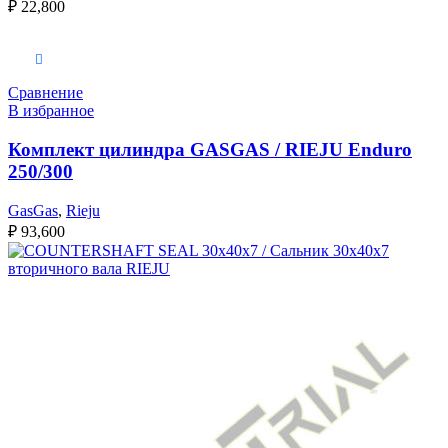
₽
22,800
Выберите параметры
Сравнение
В избранное
Комплект цилиндра GASGAS / RIEJU Enduro
250/300
GasGas
,
Rieju
₽
93,600