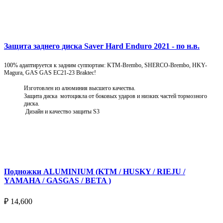
Подробнее
Защита заднего диска Saver Hard Enduro 2021 - по н.в.
100% адаптируется к задним суппортам: KTM-Brembo, SHERCO-Brembo, HKY-
Magura, GAS GAS EC21-23 Braktec!
Изготовлен из алюминия высшего качества.
Защита диска мотоцикла от боковых ударов и низких частей тормозного
диска.
Дизайн и качество защиты S3
Подробнее
Подножки ALUMINIUM (KTM / HUSKY / RIEJU /
YAMAHA / GASGAS / BETA )
₽
14,600
Выберите параметры