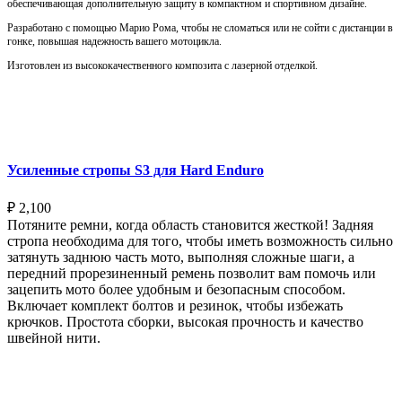
обеспечивающая дополнительную защиту в компактном и спортивном дизайне.
Разработано с помощью Марио Рома, чтобы не сломаться или не сойти с дистанции в
гонке, повышая надежность вашего мотоцикла.
Изготовлен из высококачественного композита с лазерной отделкой.
Выберите параметры
Усиленные стропы S3 для Hard Enduro
₽
2,100
Потяните ремни, когда область становится жесткой! Задняя
стропа необходима для того, чтобы иметь возможность сильно
затянуть заднюю часть мото, выполняя сложные шаги, а
передний прорезиненный ремень позволит вам помочь или
зацепить мото более удобным и безопасным способом.
Включает комплект болтов и резинок, чтобы избежать
крючков. Простота сборки, высокая прочность и качество
швейной нити.
Выберите параметры