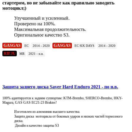
стартером, но не забывайте как правильно заводить
мотоцикл;)
Улучшенный и усиленный.
Проверено на 100%.
Максимальная продолжительность.
Оригинальное качество S3.
GASGAS
GASGAS
EC
2014 - 2020
EC SIX DAYS
2014 - 2020
RIEJU
MR
2021 - н.в.
Подробнее
Защита заднего диска Saver Hard Enduro 2021 - по н.в.
100% адаптируется к задним суппортам: KTM-Brembo, SHERCO-Brembo, HKY-
Magura, GAS GAS EC21-23 Braktec!
Изготовлен из алюминия высшего качества.
Защита диска мотоцикла от боковых ударов и низких частей тормозного
диска.
Дизайн и качество защиты S3