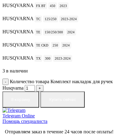
HUSQVARNA
FX BT
450
2023
HUSQVARNA
TC
125/250
2023-2024
HUSQVARNA
TE
150/250/300
2024
HUSQVARNA
TE CKD
250
2024
HUSQVARNA
TX
300
2023-2024
3 в наличии
Количество товара Комплект накладок для ручек
Husqvarna
В корзину
Купить сейчас
Telegram
Online
Помощь специалиста
Отправляем заказ в течение 24 часов после оплаты!