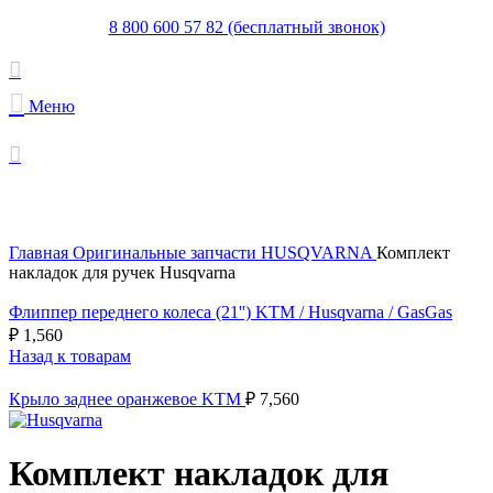
8 800 600 57 82 (бесплатный звонок)
Меню
Увеличить
Главная
Оригинальные запчасти HUSQVARNA
Комплект
накладок для ручек Husqvarna
Флиппер переднего колеса (21'') KTM / Husqvarna / GasGas
₽
1,560
Назад к товарам
Крыло заднее оранжевое KTM
₽
7,560
Комплект накладок для