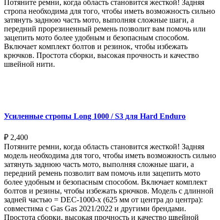
Потяните ремни, когда область становится жесткой! Задняя
стропа необходима для того, чтобы иметь возможность сильно
затянуть заднюю часть мото, выполняя сложные шаги, а
передний прорезиненный ремень позволит вам помочь или
зацепить мото более удобным и безопасным способом.
Включает комплект болтов и резинок, чтобы избежать
крючков. Простота сборки, высокая прочность и качество
швейной нити.
Выберите параметры
Усиленные стропы Long 1000 / S3 для Hard Enduro
₽
2,400
Потяните ремни, когда область становится жесткой! Задняя
модель необходима для того, чтобы иметь возможность сильно
затянуть заднюю часть мото, выполняя сложные шаги, а
передний ремень позволит вам помочь или зацепить мото
более удобным и безопасным способом. Включает комплект
болтов и резины, чтобы избежать крючков. Модель с длинной
задней частью = DEC-1000-x (625 мм от центра до центра):
совместима с Gas Gas 2021/2022 и другими брендами.
Простота сборки, высокая прочность и качество швейной