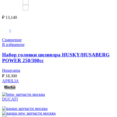
₽
13,140
Выберите параметры
Сравнение
В избранное
Набор головки цилиндра HUSKY/HUSABERG
POWER 250/300cc
Husqvarna
₽
18,300
APRILIA
DUCATI