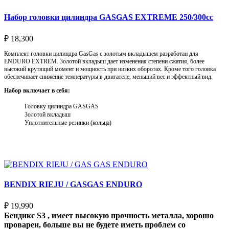
Набор головки цилиндра GASGAS EXTREME 250/300cc
₽
18,300
Комплект головки цилиндра GasGas с золотым вкладышем разработан для
ENDURO EXTREM. Золотой вкладыш дает изменения степени сжатия, более
высокий крутящий момент и мощность при низких оборотах. Кроме того головка
обеспечивает снижение температуры в двигателе, меньший вес и эффектный вид.
Набор включает в себя:
Головку цилиндра GASGAS
Золотой вкладыш
Уплотнительные резинки (кольца)
Выберите параметры
BENDIX RIEJU / GASGAS ENDURO
₽
19,990
Бендикс S3 , имеет высокую прочность металла, хорошо
проварен, больше вы не будете иметь проблем со