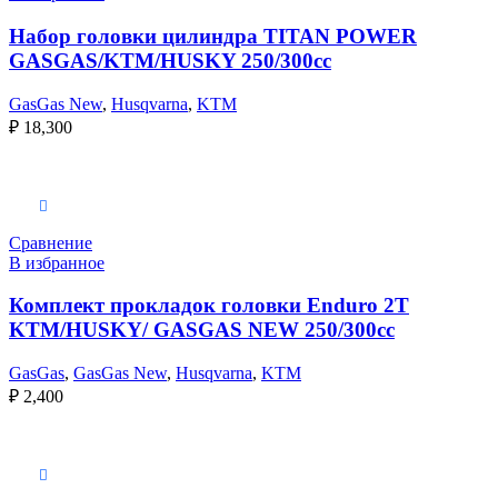
Набор головки цилиндра TITAN POWER
GASGAS/KTM/HUSKY 250/300сс
GasGas New
,
Husqvarna
,
KTM
₽
18,300
Выберите параметры
Сравнение
В избранное
Комплект прокладок головки Enduro 2T
KTM/HUSKY/ GASGAS NEW 250/300cc
GasGas
,
GasGas New
,
Husqvarna
,
KTM
₽
2,400
Выберите параметры