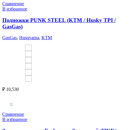
Сравнение
В избранное
Подножки PUNK STEEL (KTM / Husky TPI /
GasGas)
GasGas
,
Husqvarna
,
KTM
₽
10,530
Выберите параметры
Сравнение
В избранное