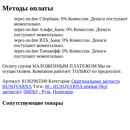
Методы оплаты
через on-line Сбербанк: 0% Комиссии. Деньги поступают
моментально.
через on-line Альфа_Банк: 0% Комиссии. Деньги
поступают моментально.
через on-line ВТБ_Банк: 0% Комиссии. Деньги
поступают моментально.
через on-line Тинькофф: 0% Комиссии. Деньги
поступают моментально.
Оплату грузов НАЛОЖЕННЫМ ПЛАТЕЖОМ Мы не
осуществляем. Компания работает ТОЛЬКО по предоплате.
Артикул:
81302965500
Категория:
Оригинальные запчасти
HUSQVARNA
Тэги:
00 - HUSQVARNA original (Все
запчасти)
,
06HSQ - Руль
,
Husqvarna
Сопутствующие товары