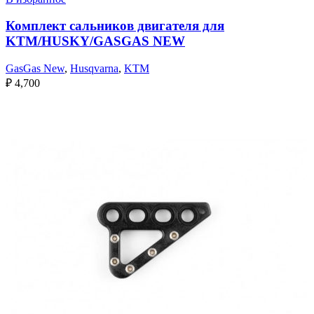
Комплект сальников двигателя для
KTM/HUSKY/GASGAS NEW
GasGas New
,
Husqvarna
,
KTM
₽
4,700