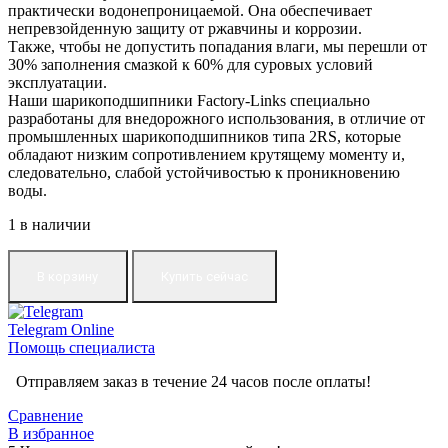
практически водонепроницаемой. Она обеспечивает
непревзойденную защиту от ржавчины и коррозии.
Также, чтобы не допустить попадания влаги, мы перешли от
30% заполнения смазкой к 60% для суровых условий
эксплуатации.
Наши шарикоподшипники Factory-Links специально
разработаны для внедорожного использования, в отличие от
промышленных шарикоподшипников типа 2RS, которые
обладают низким сопротивлением крутящему моменту и,
следовательно, слабой устойчивостью к проникновению
воды.
1 в наличии
В корзину
Купить сейчас
Telegram
Online
Помощь специалиста
Отправляем заказ в течение 24 часов после оплаты!
Сравнение
В избранное