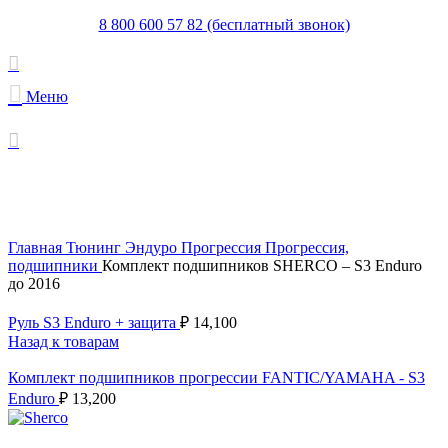
8 800 600 57 82 (бесплатный звонок)
Меню
Новинка
Увеличить
Главная
Тюнинг Эндуро
Прогрессия
Прогрессия,
подшипники
Комплект подшипников SHERCO – S3 Enduro
до 2016
Руль S3 Enduro + защита
₽
14,100
Назад к товарам
Комплект подшипников прогрессии FANTIC/YAMAHA - S3
Enduro
₽
13,200