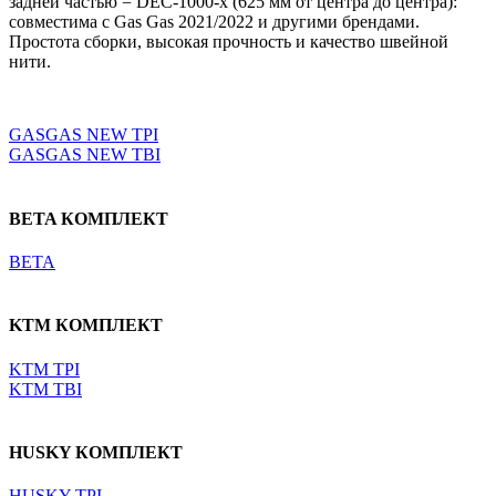
задней частью = DEC-1000-x (625 мм от центра до центра):
совместима с Gas Gas 2021/2022 и другими брендами.
Простота сборки, высокая прочность и качество швейной
нити.
Выберите параметры
GASGAS NEW TPI
GASGAS NEW TBI
BETA КОМПЛЕКТ
BETA
KTM КОМПЛЕКТ
KTM TPI
KTM TBI
HUSKY КОМПЛЕКТ
HUSKY TPI