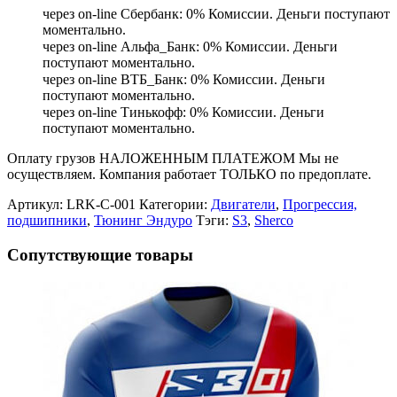
через on-line Сбербанк: 0% Комиссии. Деньги поступают
моментально.
через on-line Альфа_Банк: 0% Комиссии. Деньги
поступают моментально.
через on-line ВТБ_Банк: 0% Комиссии. Деньги
поступают моментально.
через on-line Тинькофф: 0% Комиссии. Деньги
поступают моментально.
Оплату грузов НАЛОЖЕННЫМ ПЛАТЕЖОМ Мы не
осуществляем. Компания работает ТОЛЬКО по предоплате.
Артикул:
LRK-C-001
Категории:
Двигатели
,
Прогрессия,
подшипники
,
Тюнинг Эндуро
Тэги:
S3
,
Sherco
Сопутствующие товары