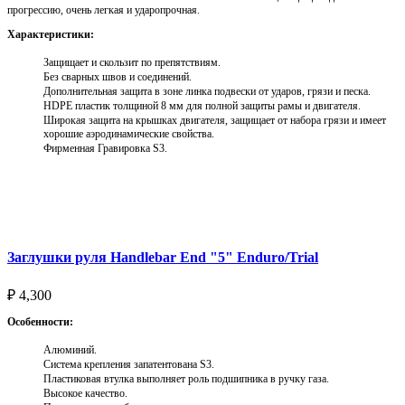
прогрессию, очень легкая и ударопрочная.
Характеристики:
Защищает и скользит по препятствиям.
Без сварных швов и соединений.
Дополнительная защита в зоне линка подвески от ударов, грязи и песка.
HDPE пластик толщиной 8 мм для полной защиты рамы и двигателя.
Широкая защита на крышках двигателя, защищает от набора грязи и имеет
хорошие аэродинамические свойства.
Фирменная Гравировка S3.
Выберите параметры
Заглушки руля Handlebar End "5" Enduro/Trial
₽
4,300
Особенности:
Алюминий.
Система крепления запатентована S3.
Пластиковая втулка выполняет роль подшипника в ручку газа.
Высокое качество.