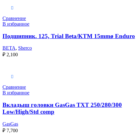
Выберите параметры
Сравнение
В избранное
Подшипник. 125, Trial Beta/KTM 15mmø Enduro
BETA
,
Sherco
₽
2,100
Выберите параметры
Сравнение
В избранное
Вкладыш головки GasGas TXT 250/280/300
Low/High/Std comp
GasGas
₽
7,700