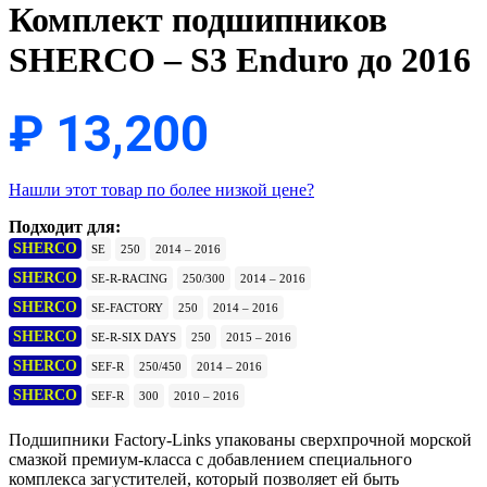
Комплект подшипников
SHERCO – S3 Enduro до 2016
₽
13,200
Нашли этот товар по более низкой цене?
Подходит для:
SHERCO
SE
250
2014 – 2016
SHERCO
SE-R-RACING
250/300
2014 – 2016
SHERCO
SE-FACTORY
250
2014 – 2016
SHERCO
SE-R-SIX DAYS
250
2015 – 2016
SHERCO
SEF-R
250/450
2014 – 2016
SHERCO
SEF-R
300
2010 – 2016
Подшипники Factory-Links упакованы сверхпрочной морской
смазкой премиум-класса с добавлением специального
комплекса загустителей, который позволяет ей быть