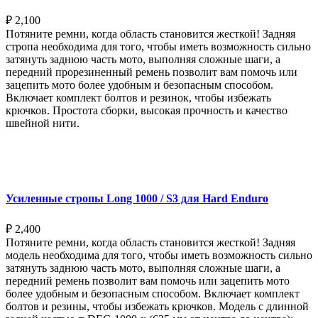
₽
2,100
Потяните ремни, когда область становится жесткой! Задняя
стропа необходима для того, чтобы иметь возможность сильно
затянуть заднюю часть мото, выполняя сложные шаги, а
передний прорезиненный ремень позволит вам помочь или
зацепить мото более удобным и безопасным способом.
Включает комплект болтов и резинок, чтобы избежать
крючков. Простота сборки, высокая прочность и качество
швейной нити.
Выберите параметры
Усиленные стропы Long 1000 / S3 для Hard Enduro
₽
2,400
Потяните ремни, когда область становится жесткой! Задняя
модель необходима для того, чтобы иметь возможность сильно
затянуть заднюю часть мото, выполняя сложные шаги, а
передний ремень позволит вам помочь или зацепить мото
более удобным и безопасным способом. Включает комплект
болтов и резины, чтобы избежать крючков. Модель с длинной