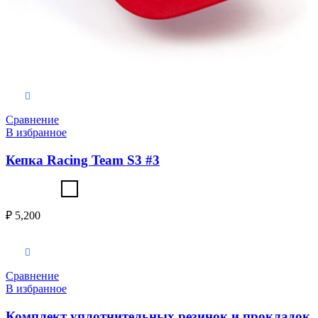
Выберите параметры
Сравнение
В избранное
Кепка Racing Team S3 #3
₽
5,200
В корзину
Сравнение
В избранное
Комплект уплотнительных резинок и прокладок