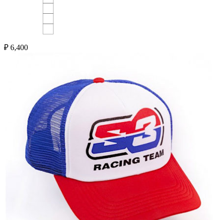
₽
6,400