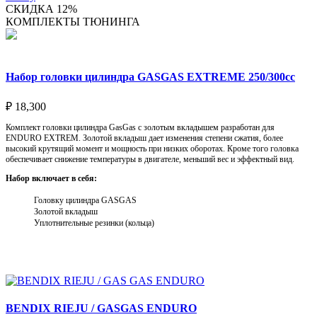
СКИДКА 12%
КОМПЛЕКТЫ ТЮНИНГА
Набор головки цилиндра GASGAS EXTREME 250/300cc
₽
18,300
Комплект головки цилиндра GasGas с золотым вкладышем разработан для
ENDURO EXTREM. Золотой вкладыш дает изменения степени сжатия, более
высокий крутящий момент и мощность при низких оборотах. Кроме того головка
обеспечивает снижение температуры в двигателе, меньший вес и эффектный вид.
Набор включает в себя:
Головку цилиндра GASGAS
Золотой вкладыш
Уплотнительные резинки (кольца)
Выберите параметры
BENDIX RIEJU / GASGAS ENDURO