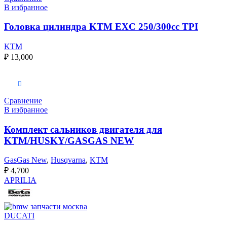
В избранное
Головка цилиндра KTM EXC 250/300cc TPI
KTM
₽
13,000
В корзину
Сравнение
В избранное
Комплект сальников двигателя для
KTM/HUSKY/GASGAS NEW
GasGas New
,
Husqvarna
,
KTM
₽
4,700
APRILIA
DUCATI