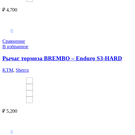
₽
4,700
Выберите параметры
Сравнение
В избранное
Рычаг тормоза BREMBO – Enduro S3-HARD
KTM
,
Sherco
₽
5,200
В корзину