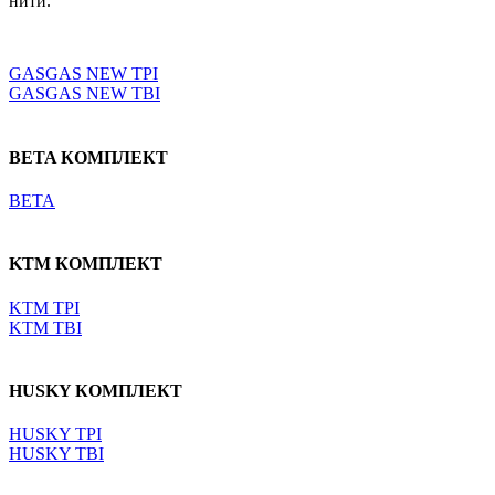
нити.
Выберите параметры
GASGAS NEW TPI
GASGAS NEW TBI
BETA КОМПЛЕКТ
BETA
KTM КОМПЛЕКТ
KTM TPI
KTM TBI
HUSKY КОМПЛЕКТ
HUSKY TPI
HUSKY TBI