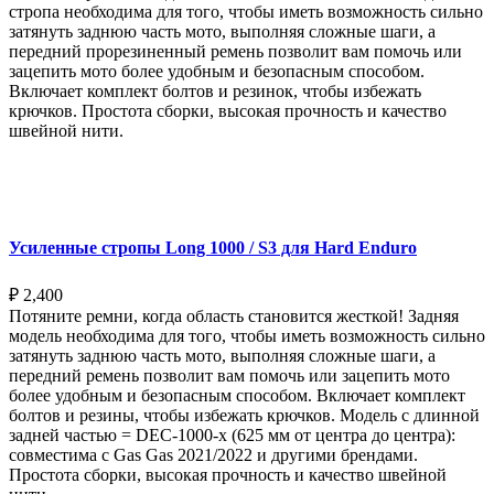
стропа необходима для того, чтобы иметь возможность сильно
затянуть заднюю часть мото, выполняя сложные шаги, а
передний прорезиненный ремень позволит вам помочь или
зацепить мото более удобным и безопасным способом.
Включает комплект болтов и резинок, чтобы избежать
крючков. Простота сборки, высокая прочность и качество
швейной нити.
Выберите параметры
Усиленные стропы Long 1000 / S3 для Hard Enduro
₽
2,400
Потяните ремни, когда область становится жесткой! Задняя
модель необходима для того, чтобы иметь возможность сильно
затянуть заднюю часть мото, выполняя сложные шаги, а
передний ремень позволит вам помочь или зацепить мото
более удобным и безопасным способом. Включает комплект
болтов и резины, чтобы избежать крючков. Модель с длинной
задней частью = DEC-1000-x (625 мм от центра до центра):
совместима с Gas Gas 2021/2022 и другими брендами.
Простота сборки, высокая прочность и качество швейной