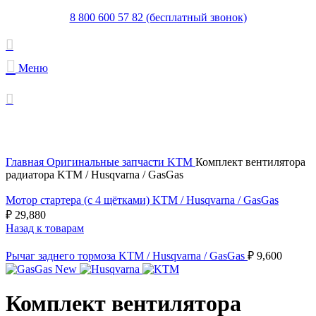
8 800 600 57 82 (бесплатный звонок)
Меню
Увеличить
Главная
Оригинальные запчасти KTM
Комплект вентилятора
радиатора KTM / Husqvarna / GasGas
Мотор стартера (с 4 щётками) KTM / Husqvarna / GasGas
₽
29,880
Назад к товарам
Рычаг заднего тормоза KTM / Husqvarna / GasGas
₽
9,600
Комплект вентилятора