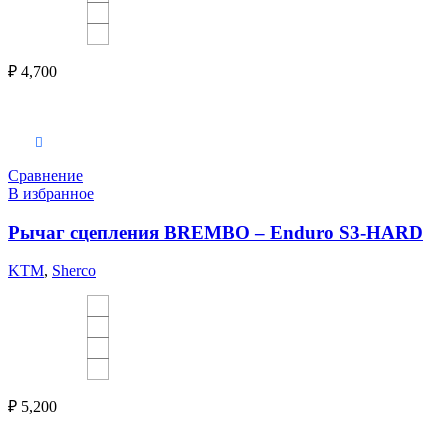
₽
4,700
Выберите параметры
Сравнение
В избранное
Рычаг сцепления BREMBO – Enduro S3-HARD
KTM
,
Sherco
₽
5,200