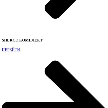
SHERCO КОМПЛЕКТ
ПЕРЕЙТИ