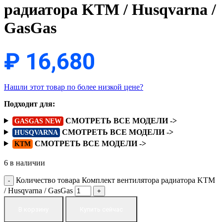
радиатора KTM / Husqvarna /
GasGas
₽
16,680
Нашли этот товар по более низкой цене?
Подходит для:
СМОТРЕТЬ ВСЕ МОДЕЛИ ->
GASGAS NEW
СМОТРЕТЬ ВСЕ МОДЕЛИ ->
HUSQVARNA
СМОТРЕТЬ ВСЕ МОДЕЛИ ->
KTM
6 в наличии
Количество товара Комплект вентилятора радиатора KTM
/ Husqvarna / GasGas
В корзину
Купить сейчас