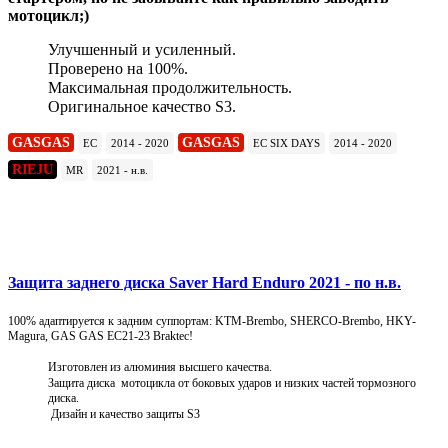
мотоцикл;)
Улучшенный и усиленный.
Проверено на 100%.
Максимальная продолжительность.
Оригинальное качество S3.
GASGAS
GASGAS
EC
2014 - 2020
EC SIX DAYS
2014 - 2020
RIEJU
MR
2021 - н.в.
Подробнее
Защита заднего диска Saver Hard Enduro 2021 - по н.в.
100% адаптируется к задним суппортам: KTM-Brembo, SHERCO-Brembo, HKY-
Magura, GAS GAS EC21-23 Braktec!
Изготовлен из алюминия высшего качества.
Защита диска мотоцикла от боковых ударов и низких частей тормозного
диска.
Дизайн и качество защиты S3