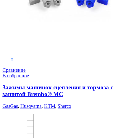
Выберите параметры
Сравнение
В избранное
Зажимы машинок сцепления и тормоза с
защитой Brembo® MC
GasGas
,
Husqvarna
,
KTM
,
Sherco