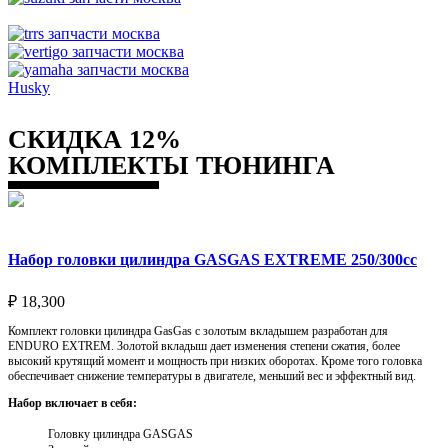
Husky
СКИДКА 12%
КОМПЛЕКТЫ ТЮНИНГА
Набор головки цилиндра GASGAS EXTREME 250/300cc
₽
18,300
Комплект головки цилиндра GasGas с золотым вкладышем разработан для
ENDURO EXTREM. Золотой вкладыш дает изменения степени сжатия, более
высокий крутящий момент и мощность при низких оборотах. Кроме того головка
обеспечивает снижение температуры в двигателе, меньший вес и эффектный вид.
Набор включает в себя:
Головку цилиндра GASGAS