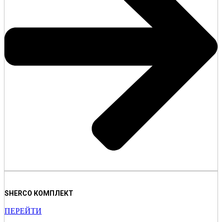
SHERCO КОМПЛЕКТ
ПЕРЕЙТИ