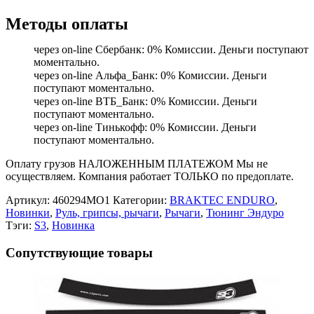
Методы оплаты
через on-line Сбербанк: 0% Комиссии. Деньги поступают
моментально.
через on-line Альфа_Банк: 0% Комиссии. Деньги
поступают моментально.
через on-line ВТБ_Банк: 0% Комиссии. Деньги
поступают моментально.
через on-line Тинькофф: 0% Комиссии. Деньги
поступают моментально.
Оплату грузов НАЛОЖЕННЫМ ПЛАТЕЖОМ Мы не
осуществляем. Компания работает ТОЛЬКО по предоплате.
Артикул:
460294MO1
Категории:
BRAKTEC ENDURO
,
Новинки
,
Руль, грипсы, рычаги
,
Рычаги
,
Тюнинг Эндуро
Тэги:
S3
,
Новинка
Сопутствующие товары