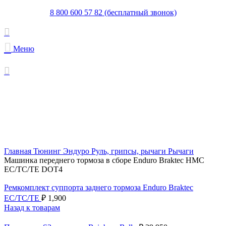
8 800 600 57 82 (бесплатный звонок)
Меню
Новинка
Просмотр видео
Увеличить
Главная
Тюнинг Эндуро
Руль, грипсы, рычаги
Рычаги
Машинка переднего тормоза в сборе Enduro Braktec HMC
EC/TC/TE DOT4
Ремкомплект суппорта заднего тормоза Enduro Braktec
EC/TC/TE
₽
1,900
Назад к товарам