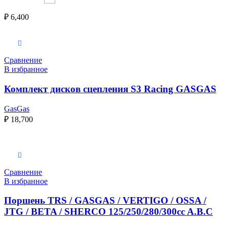
₽
6,400
В корзину
Сравнение
В избранное
Комплект дисков сцепления S3 Racing GASGAS
GasGas
₽
18,700
Выберите параметры
Сравнение
В избранное
Поршень TRS / GASGAS / VERTIGO / OSSA /
JTG / BETA / SHERCO 125/250/280/300cc A.B.C