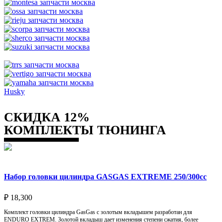
Husky
СКИДКА 12%
КОМПЛЕКТЫ ТЮНИНГА
Набор головки цилиндра GASGAS EXTREME 250/300cc
₽
18,300
Комплект головки цилиндра GasGas с золотым вкладышем разработан для
ENDURO EXTREM. Золотой вкладыш дает изменения степени сжатия, более