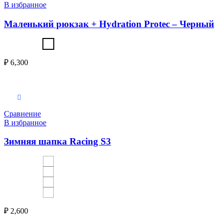
В избранное
Маленький рюкзак + Hydration Protec – Черный
₽
6,300
Выберите параметры
Сравнение
В избранное
Зимняя шапка Racing S3
₽
2,600