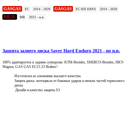
GASGAS
GASGAS
EC
2014 - 2020
EC SIX DAYS
2014 - 2020
RIEJU
MR
2021 - н.в.
Подробнее
Защита заднего диска Saver Hard Enduro 2021 - по н.в.
100% адаптируется к задним суппортам: KTM-Brembo, SHERCO-Brembo, HKY-
Magura, GAS GAS EC21-23 Braktec!
Изготовлен из алюминия высшего качества.
Защита диска мотоцикла от боковых ударов и низких частей тормозного
диска.
Дизайн и качество защиты S3
Подробнее