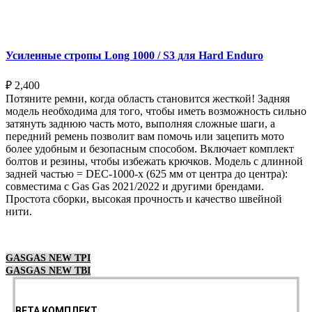
Выберите параметры
Усиленные стропы Long 1000 / S3 для Hard Enduro
₽
2,400
Потяните ремни, когда область становится жесткой! Задняя
модель необходима для того, чтобы иметь возможность сильно
затянуть заднюю часть мото, выполняя сложные шаги, а
передний ремень позволит вам помочь или зацепить мото
более удобным и безопасным способом. Включает комплект
болтов и резины, чтобы избежать крючков. Модель с длинной
задней частью = DEC-1000-x (625 мм от центра до центра):
совместима с Gas Gas 2021/2022 и другими брендами.
Простота сборки, высокая прочность и качество швейной
нити.
Выберите параметры
GASGAS NEW TPI
GASGAS NEW TBI
BETA КОМПЛЕКТ