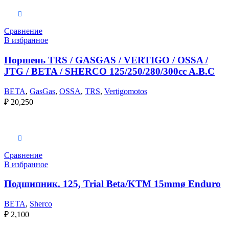
Выберите параметры
Сравнение
В избранное
Поршень TRS / GASGAS / VERTIGO / OSSA /
JTG / BETA / SHERCO 125/250/280/300cc A.B.C
BETA
,
GasGas
,
OSSA
,
TRS
,
Vertigomotos
₽
20,250
Выберите параметры
Сравнение
В избранное
Подшипник. 125, Trial Beta/KTM 15mmø Enduro
BETA
,
Sherco
₽
2,100