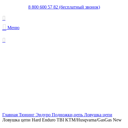
8 800 600 57 82 (бесплатный звонок)
Меню
Новинка
Просмотр видео
Увеличить
Главная
Тюнинг Эндуро
Подножки,цепь
Ловушка цепи
Ловушка цепи Hard Enduro TBI KTM/Husqvarna/GasGas New