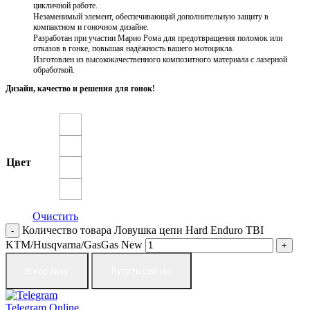
цикличной работе.
Незаменимый элемент, обеспечивающий дополнительную защиту в
компактном и гоночном дизайне.
Разработан при участии Марио Рома для предотвращения поломок или
отказов в гонке, повышая надёжность вашего мотоцикла.
Изготовлен из высококачественного композитного материала с лазерной
обработкой.
Дизайн, качество и решения для гонок!
Цвет
Очистить
Количество товара Ловушка цепи Hard Enduro TBI
KTM/Husqvarna/GasGas New
В корзину
Купить сейчас
Telegram
Online