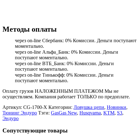
Методы оплаты
через on-line Сбербанк: 0% Комиссии. Деньги поступают
моментально.
через on-line Альфа_Банк: 0% Комиссии. Деньги
поступают моментально.
через on-line ВТБ_Банк: 0% Комиссии. Деньги
поступают моментально.
через on-line Тинькофф: 0% Комиссии. Деньги
поступают моментально.
Оплату грузов НАЛОЖЕННЫМ ПЛАТЕЖОМ Мы не
осуществляем. Компания работает ТОЛЬКО по предоплате.
Артикул:
CG-1700-X
Категории:
Ловушка цепи
,
Новинки
,
Тюнинг Эндуро
Тэги:
GasGas New
,
Husqvarna
,
KTM
,
S3
,
Эндуро
Сопутствующие товары