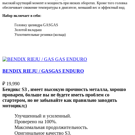
высокий крутящий момент и мощность при низких оборотах. Кроме того головка
обеспечивает снижение температуры в двигателе, меньший вес и эффектный вид.
Набор включает в себя:
Головку цилиндра GASGAS
Золотой вкладыш
Уплотнительные резинки (кольца)
Выберите параметры
BENDIX RIEJU / GASGAS ENDURO
₽
19,990
Бендикс S3 , имеет высокую прочность металла, хорошо
проварен, больше вы не будете иметь проблем со
стартером, но не забывайте как правильно заводить
мотоцикл;)
Улучшенный и усиленный.
Проверено на 100%.
Максимальная продолжительность.
Оригинальное качество S3.