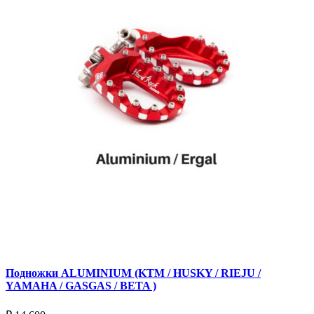
Подножки ALUMINIUM (KTM / HUSKY / RIEJU /
YAMAHA / GASGAS / BETA )