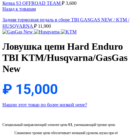
Кепка S3 OFFROAD TEAM
₽
3,600
Назад к товарам
Задняя тормозная педаль в сборе TBI GASGAS NEW / KTM /
HUSQVARNA
₽
11,900
Ловушка цепи Hard Enduro
TBI KTM/Husqvarna/GasGas
New
₽
15,000
Нашли этот товар по более низкой цене?
Специальный направляющий элемент цепи
S3
, уменьшающий трение цепи.
Сниженное трение цепи обеспечивает меньший уровень шума при её