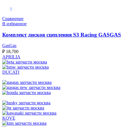
В корзину
Сравнение
В избранное
Комплект дисков сцепления S3 Racing GASGAS
GasGas
₽
18,700
APRILIA
DUCATI
KOVE