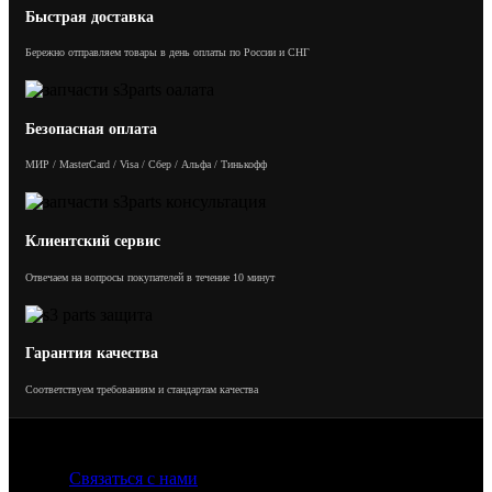
Быстрая доставка
Бережно отправляем товары в день оплаты по России и СНГ
Безопасная оплата
МИР / MasterCard / Visa / Сбер / Альфа / Тинькофф
Клиентский сервис
Отвечаем на вопросы покупателей в течение 10 минут
Гарантия качества
Соответствуем требованиям и стандартам качества
Связаться с нами