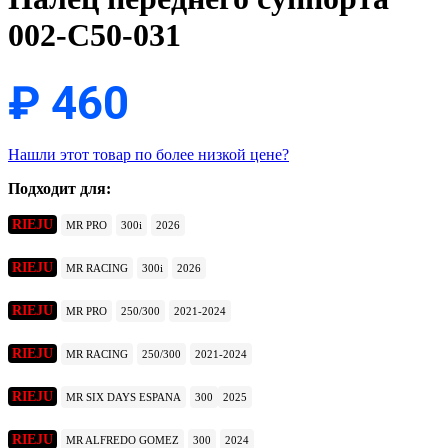
002-C50-031
₽
460
Нашли этот товар по более низкой цене?
Подходит для:
RIEJU
MR PRO
300i
2026
RIEJU
MR RACING
300i
2026
RIEJU
MR PRO
250/300
2021-2024
RIEJU
MR RACING
250/300
2021-2024
RIEJU
MR SIX DAYS ESPANA
300
2025
RIEJU
MR ALFREDO GOMEZ
300
2024