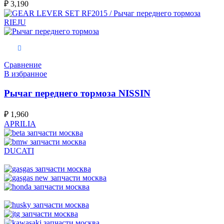
₽
3,190
В корзину
Сравнение
В избранное
Рычаг переднего тормоза NISSIN
₽
1,960
APRILIA
DUCATI