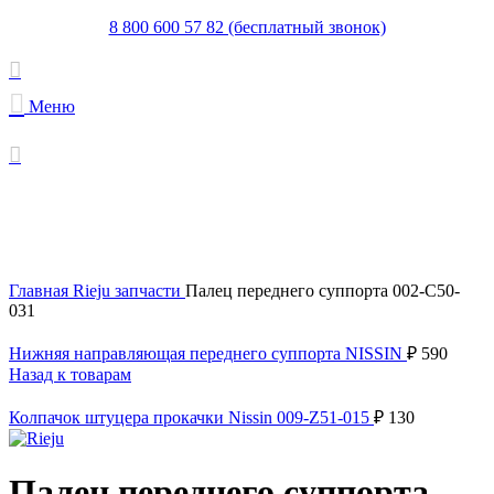
8 800 600 57 82 (бесплатный звонок)
Меню
Увеличить
Главная
Rieju запчасти
Палец переднего суппорта 002-C50-
031
Нижняя направляющая переднего суппорта NISSIN
₽
590
Назад к товарам
Колпачок штуцера прокачки Nissin 009-Z51-015
₽
130
Палец переднего суппорта