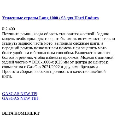
Усиленные стропы Long 1000 / S3 для Hard Enduro
₽
2,400
Потяните ремни, когда область становится жесткой! Задняя
модель необходима для того, чтобы иметь возможность сильно
затянуть заднюю часть мото, выполняя сложные шаги, а
передний ремень позволит вам помочь или зацепить мото
более удобным и безопасным способом. Включает комплект
болтов и резины, чтобы избежать крючков. Модель с длинной
задней частью = DEC-1000-x (625 мм от центра до центра):
совместима с Gas Gas 2021/2022 и другими брендами.
Простота сборки, высокая прочность и качество швейной
нити.
Выберите параметры
GASGAS NEW TPI
GASGAS NEW TBI
BETA КОМПЛЕКТ