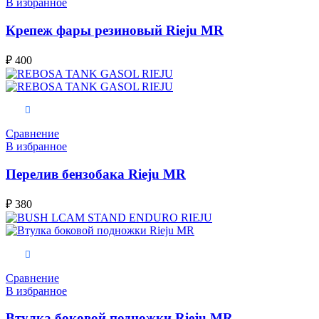
В избранное
Крепеж фары резиновый Rieju MR
₽
400
В корзину
Сравнение
В избранное
Перелив бензобака Rieju MR
₽
380
В корзину
Сравнение
В избранное
Втулка боковой подножки Rieju MR