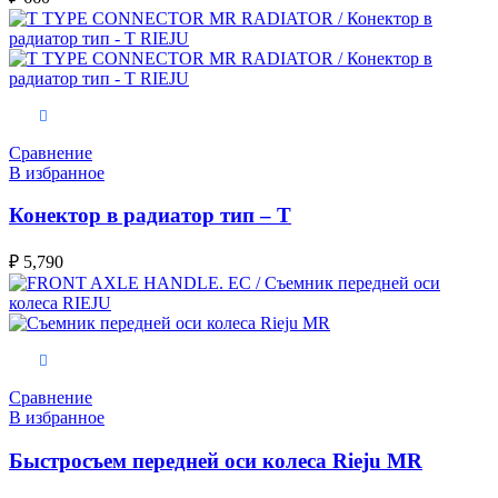
В корзину
Сравнение
В избранное
Конектор в радиатор тип – Т
₽
5,790
В корзину
Сравнение
В избранное
Быстросъем передней оси колеса Rieju MR