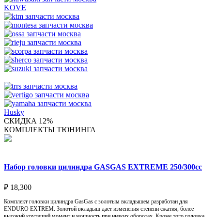
KOVE
Husky
СКИДКА 12%
КОМПЛЕКТЫ ТЮНИНГА
Набор головки цилиндра GASGAS EXTREME 250/300cc
₽
18,300
Комплект головки цилиндра GasGas с золотым вкладышем разработан для
ENDURO EXTREM. Золотой вкладыш дает изменения степени сжатия, более
высокий крутящий момент и мощность при низких оборотах. Кроме того головка