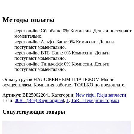
Методы оплаты
через on-line Сбербанк: 0% Комиссии. Деньги поступают
моментально.
через on-line Альфа_Банк: 0% Комиссии. Деньги
поступают моментально.
через on-line ВТБ_Банк: 0% Комиссии. Деньги
поступают моментально.
через on-line Тинькофф: 0% Комиссии. Деньги
поступают моментально.
Оплату грузов НАЛОЖЕННЫМ ПЛАТЕЖОМ Мы не
осуществляем. Компания работает ТОЛЬКО по предоплате.
Артикул:
BE250022041
Категории:
New rieju
,
Rieju запчасти
Тэги:
00R - (Все) Rieju original
,
1
,
16R - Передний тормоз
Сопутствующие товары