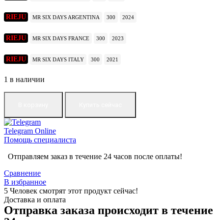
RIEJU
MR SIX DAYS ARGENTINA
300
2024
RIEJU
MR SIX DAYS FRANCE
300
2023
RIEJU
MR SIX DAYS ITALY
300
2021
1 в наличии
В корзину
Купить сейчас
Telegram
Online
Помощь специалиста
Отправляем заказ в течение 24 часов после оплаты!
Сравнение
В избранное
5
Человек смотрят этот продукт сейчас!
Доставка и оплата
Отправка заказа происходит в течение