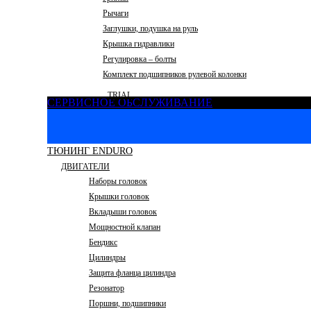
Рычаги
Заглушки, подушка на руль
Крышка гидравлики
Регулировка – болты
Комплект подшипников рулевой колонки
TRIAL
СЕРВИСНОЕ ОБСЛУЖИВАНИЕ
ТЮНИНГ ENDURO
ДВИГАТЕЛИ
Наборы головок
Крышки головок
Вкладыши головок
Мощностной клапан
Бендикс
Цилиндры
Защита фланца цилиндра
Резонатор
Поршни, подшипники