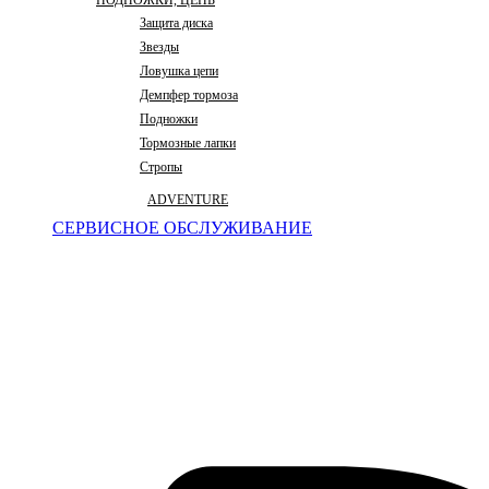
ПОДНОЖКИ, ЦЕПЬ
Защита диска
Звезды
Ловушка цепи
Демпфер тормоза
Подножки
Тормозные лапки
Стропы
ADVENTURE
СЕРВИСНОЕ ОБСЛУЖИВАНИЕ