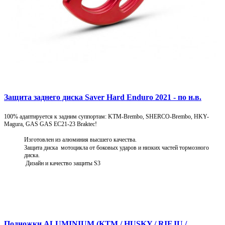
Защита заднего диска Saver Hard Enduro 2021 - по н.в.
100% адаптируется к задним суппортам: KTM-Brembo, SHERCO-Brembo, HKY-
Magura, GAS GAS EC21-23 Braktec!
Изготовлен из алюминия высшего качества.
Защита диска мотоцикла от боковых ударов и низких частей тормозного
диска.
Дизайн и качество защиты S3
Подробнее
Подножки ALUMINIUM (KTM / HUSKY / RIEJU /