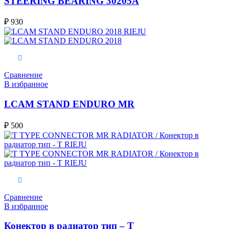
STEERING BEARING 30205A
₽
930
В корзину
Сравнение
В избранное
LCAM STAND ENDURO MR
₽
500
В корзину
Сравнение
В избранное
Конектор в радиатор тип – Т