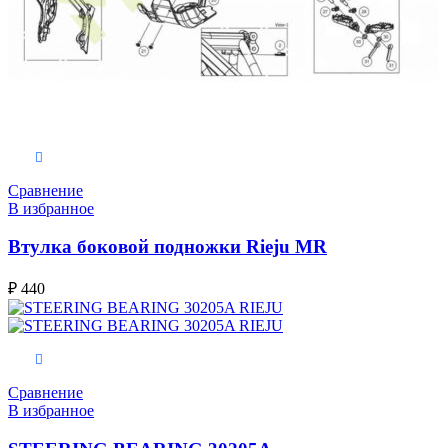
В корзину
Сравнение
В избранное
Втулка боковой подножки Rieju MR
₽
440
В корзину
Сравнение
В избранное