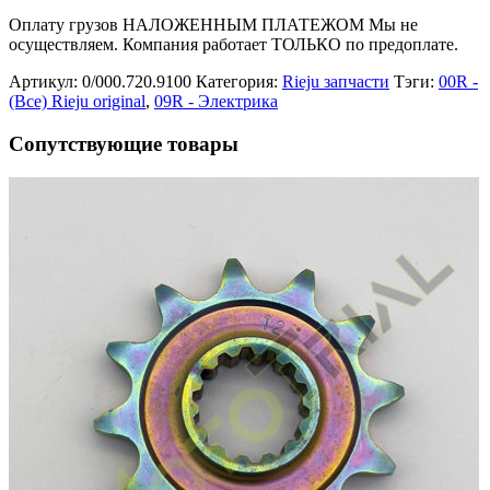
Оплату грузов НАЛОЖЕННЫМ ПЛАТЕЖОМ Мы не
осуществляем. Компания работает ТОЛЬКО по предоплате.
Артикул:
0/000.720.9100
Категория:
Rieju запчасти
Тэги:
00R -
(Все) Rieju original
,
09R - Электрика
Сопутствующие товары