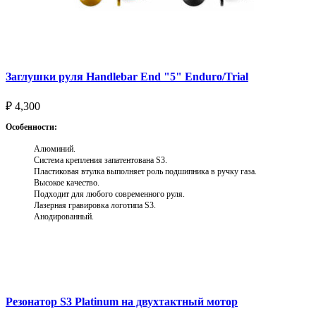
Заглушки руля Handlebar End "5" Enduro/Trial
₽
4,300
Особенности:
Алюминий.
Система крепления запатентована S3.
Пластиковая втулка выполняет роль подшипника в ручку газа.
Высокое качество.
Подходит для любого современного руля.
Лазерная гравировка логотипа S3.
Анодированный.
Выберите параметры
Резонатор S3 Platinum на двухтактный мотор