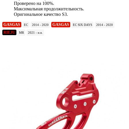
Проверено на 100%.
Максимальная продолжительность.
Оригинальное качество S3.
GASGAS
GASGAS
EC
2014 - 2020
EC SIX DAYS
2014 - 2020
RIEJU
MR
2021 - н.в.
Подробнее