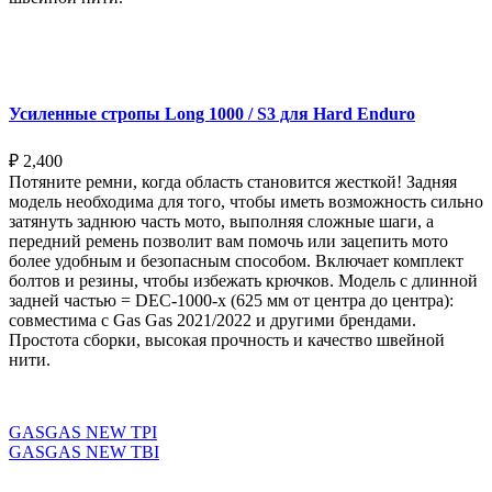
Выберите параметры
Усиленные стропы Long 1000 / S3 для Hard Enduro
₽
2,400
Потяните ремни, когда область становится жесткой! Задняя
модель необходима для того, чтобы иметь возможность сильно
затянуть заднюю часть мото, выполняя сложные шаги, а
передний ремень позволит вам помочь или зацепить мото
более удобным и безопасным способом. Включает комплект
болтов и резины, чтобы избежать крючков. Модель с длинной
задней частью = DEC-1000-x (625 мм от центра до центра):
совместима с Gas Gas 2021/2022 и другими брендами.
Простота сборки, высокая прочность и качество швейной
нити.
Выберите параметры
GASGAS NEW TPI
GASGAS NEW TBI