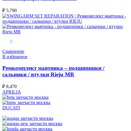
₽
5,790
В корзину
Сравнение
В избранное
Ремкомплект маятника – подшипники /
сальники / втулки Rieju MR
₽
8,470
APRILIA
DUCATI