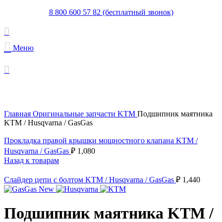
8 800 600 57 82 (бесплатный звонок)
Меню
Увеличить
Главная
Оригинальные запчасти KTM
Подшипник маятника
KTM / Husqvarna / GasGas
Прокладка правой крышки мощностного клапана KTM /
Husqvarna / GasGas
₽
1,080
Назад к товарам
Слайдер цепи с болтом KTM / Husqvarna / GasGas
₽
1,440
Подшипник маятника KTM /