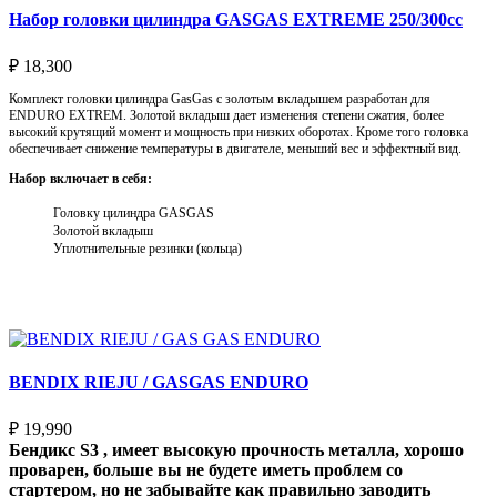
Набор головки цилиндра GASGAS EXTREME 250/300cc
₽
18,300
Комплект головки цилиндра GasGas с золотым вкладышем разработан для
ENDURO EXTREM. Золотой вкладыш дает изменения степени сжатия, более
высокий крутящий момент и мощность при низких оборотах. Кроме того головка
обеспечивает снижение температуры в двигателе, меньший вес и эффектный вид.
Набор включает в себя:
Головку цилиндра GASGAS
Золотой вкладыш
Уплотнительные резинки (кольца)
Выберите параметры
BENDIX RIEJU / GASGAS ENDURO
₽
19,990
Бендикс S3 , имеет высокую прочность металла, хорошо
проварен, больше вы не будете иметь проблем со
стартером, но не забывайте как правильно заводить