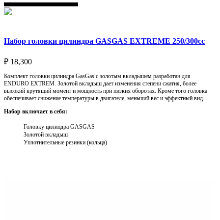
Набор головки цилиндра GASGAS EXTREME 250/300cc
₽
18,300
Комплект головки цилиндра GasGas с золотым вкладышем разработан для
ENDURO EXTREM. Золотой вкладыш дает изменения степени сжатия, более
высокий крутящий момент и мощность при низких оборотах. Кроме того головка
обеспечивает снижение температуры в двигателе, меньший вес и эффектный вид.
Набор включает в себя:
Головку цилиндра GASGAS
Золотой вкладыш
Уплотнительные резинки (кольца)
Выберите параметры