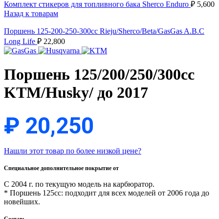
Комплект стикеров для топливного бака Sherco Enduro
₽
5,600
Назад к товарам
Поршень 125-200-250-300сс Rieju/Sherco/Beta/GasGas A.B.C
Long Life
₽
22,800
Поршень 125/200/250/300сс
KTM/Husky/ до 2017
₽
20,250
Нашли этот товар по более низкой цене?
Специальное дополнительное покрытие от
С 2004 г. по текущую модель на карбюратор.
* Поршень 125cc: подходит для всех моделей от 2006 года до
новейших.
Состав: