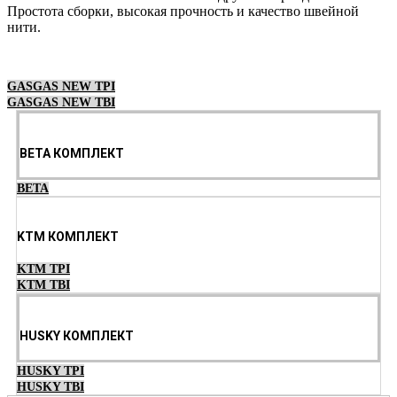
Простота сборки, высокая прочность и качество швейной
нити.
Выберите параметры
GASGAS NEW TPI
GASGAS NEW TBI
BETA КОМПЛЕКТ
BETA
KTM КОМПЛЕКТ
KTM TPI
KTM TBI
HUSKY КОМПЛЕКТ
HUSKY TPI
HUSKY TBI