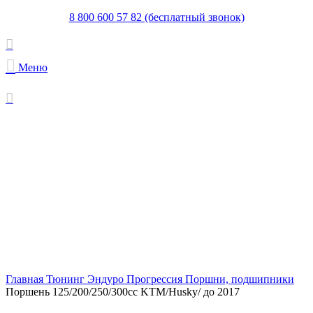
8 800 600 57 82 (бесплатный звонок)
Меню
Увеличить
Главная
Тюнинг Эндуро
Прогрессия
Поршни, подшипники
Поршень 125/200/250/300сс KTM/Husky/ до 2017