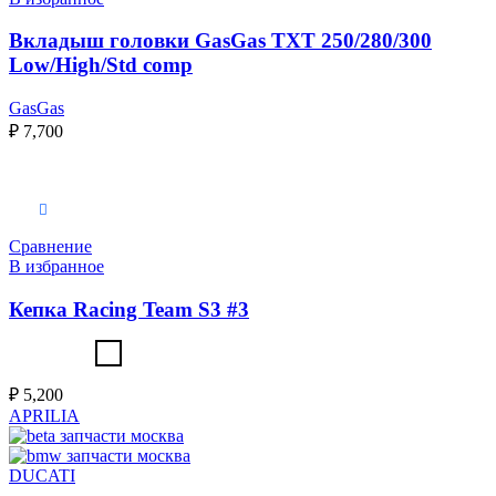
Вкладыш головки GasGas TXT 250/280/300
Low/High/Std comp
GasGas
₽
7,700
Выберите параметры
Сравнение
В избранное
Кепка Racing Team S3 #3
₽
5,200
APRILIA
DUCATI