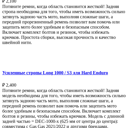
₽
2,100
Потяните ремни, когда область становится жесткой! Задняя
стропа необходима для того, чтобы иметь возможность сильно
затянуть заднюю часть мото, выполняя сложные шаги, а
передний прорезиненный ремень позволит вам помочь или
зацепить мото более удобным и безопасным способом.
Включает комплект болтов и резинок, чтобы избежать
крючков. Простота сборки, высокая прочность и качество
швейной нити.
Выберите параметры
Усиленные стропы Long 1000 / S3 для Hard Enduro
₽
2,400
Потяните ремни, когда область становится жесткой! Задняя
модель необходима для того, чтобы иметь возможность сильно
затянуть заднюю часть мото, выполняя сложные шаги, а
передний ремень позволит вам помочь или зацепить мото
более удобным и безопасным способом. Включает комплект
болтов и резины, чтобы избежать крючков. Модель с длинной
задней частью = DEC-1000-x (625 мм от центра до центра):
совместима с Gas Gas 2021/2022 и другими брендами.