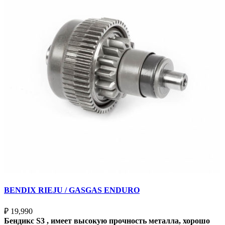
BENDIX RIEJU / GASGAS ENDURO
₽
19,990
Бендикс S3 , имеет высокую прочность металла, хорошо