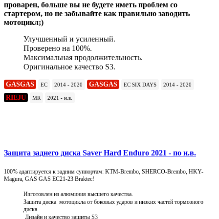
проварен, больше вы не будете иметь проблем со
стартером, но не забывайте как правильно заводить
мотоцикл;)
Улучшенный и усиленный.
Проверено на 100%.
Максимальная продолжительность.
Оригинальное качество S3.
GASGAS
GASGAS
EC
2014 - 2020
EC SIX DAYS
2014 - 2020
RIEJU
MR
2021 - н.в.
Подробнее
Защита заднего диска Saver Hard Enduro 2021 - по н.в.
100% адаптируется к задним суппортам: KTM-Brembo, SHERCO-Brembo, HKY-
Magura, GAS GAS EC21-23 Braktec!
Изготовлен из алюминия высшего качества.
Защита диска мотоцикла от боковых ударов и низких частей тормозного
диска.
Дизайн и качество защиты S3