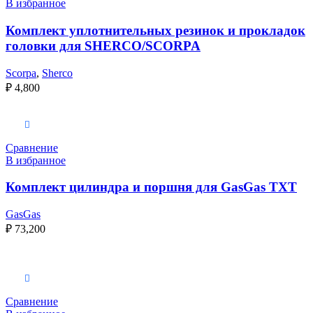
В избранное
Комплект уплотнительных резинок и прокладок
головки для SHERCO/SCORPA
Scorpa
,
Sherco
₽
4,800
Выберите параметры
Сравнение
В избранное
Комплект цилиндра и поршня для GasGas TXT
GasGas
₽
73,200
Выберите параметры
Сравнение