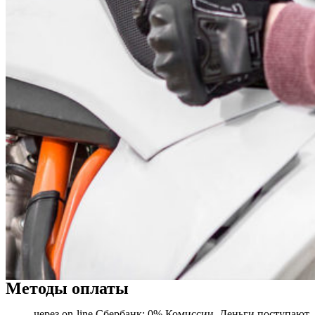
Методы оплаты
через on-line Сбербанк: 0% Комиссии. Деньги поступают