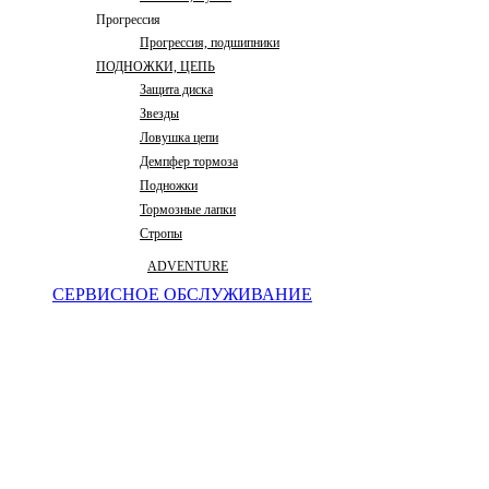
Прогрессия
Прогрессия, подшипники
ПОДНОЖКИ, ЦЕПЬ
Защита диска
Звезды
Ловушка цепи
Демпфер тормоза
Подножки
Тормозные лапки
Стропы
ADVENTURE
СЕРВИСНОЕ ОБСЛУЖИВАНИЕ