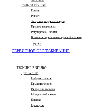
Электрика
РУЛЬ, ЗАГЛУШКИ
Грипсы
Рычаги
Заглушки, подушка на руль
Крышка гидравлики
Регулировка – болты
Комплект подшипников рулевой колонки
TRIAL
СЕРВИСНОЕ ОБСЛУЖИВАНИЕ
ТЮНИНГ ENDURO
ДВИГАТЕЛИ
Наборы головок
Крышки головок
Вкладыши головок
Мощностной клапан
Бендикс
Цилиндры