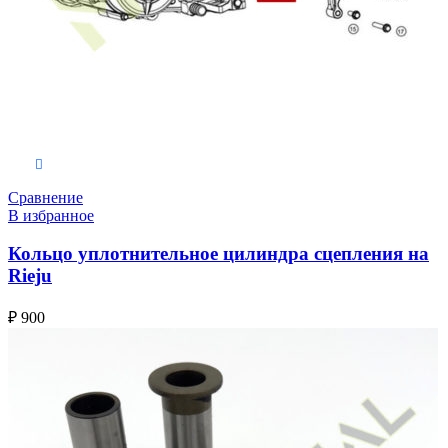
В корзину
Сравнение
В избранное
Кольцо уплотнительное цилиндра сцепления на
Rieju
₽
900