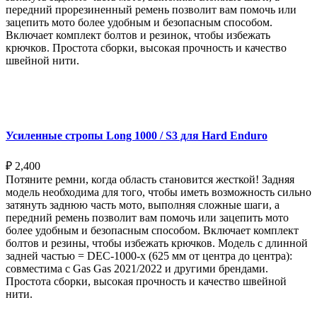
передний прорезиненный ремень позволит вам помочь или
зацепить мото более удобным и безопасным способом.
Включает комплект болтов и резинок, чтобы избежать
крючков. Простота сборки, высокая прочность и качество
швейной нити.
Выберите параметры
Усиленные стропы Long 1000 / S3 для Hard Enduro
₽
2,400
Потяните ремни, когда область становится жесткой! Задняя
модель необходима для того, чтобы иметь возможность сильно
затянуть заднюю часть мото, выполняя сложные шаги, а
передний ремень позволит вам помочь или зацепить мото
более удобным и безопасным способом. Включает комплект
болтов и резины, чтобы избежать крючков. Модель с длинной
задней частью = DEC-1000-x (625 мм от центра до центра):
совместима с Gas Gas 2021/2022 и другими брендами.
Простота сборки, высокая прочность и качество швейной
нити.