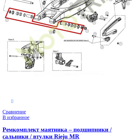
В корзину
Сравнение
В избранное
Ремкомплект маятника – подшипники /
сальники / втулки Rieju MR