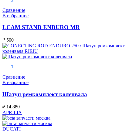
В корзину
Сравнение
В избранное
LCAM STAND ENDURO MR
₽
500
В корзину
Сравнение
В избранное
Шатун ремкомплект коленвала
₽
14,880
APRILIA
DUCATI