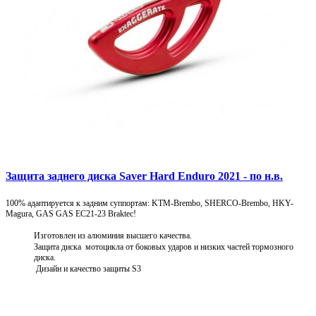
Защита заднего диска Saver Hard Enduro 2021 - по н.в.
100% адаптируется к задним суппортам: KTM-Brembo, SHERCO-Brembo, HKY-
Magura, GAS GAS EC21-23 Braktec!
Изготовлен из алюминия высшего качества.
Защита диска мотоцикла от боковых ударов и низких частей тормозного
диска.
Дизайн и качество защиты S3
Подробнее