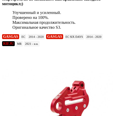
мотоцикл;)
Улучшенный и усиленный.
Проверено на 100%.
Максимальная продолжительность.
Оригинальное качество S3.
GASGAS
GASGAS
EC
2014 - 2020
EC SIX DAYS
2014 - 2020
RIEJU
MR
2021 - н.в.
Подробнее