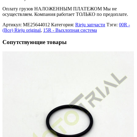
Оплату грузов НАЛОЖЕННЫМ ПЛАТЕЖОМ Мы не
осуществляем. Компания работает ТОЛЬКО по предоплате.
Артикул:
ME25644012
Категория:
Rieju запчасти
Тэги:
00R -
(Все) Rieju original
,
15R - Выхлопная система
Сопутствующие товары