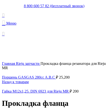
8 800 600 57 82 (бесплатный звонок)
Меню
Увеличить
Главная
Rieju запчасти
Прокладка фланца резанатора для Rieju
MR
Поршень GASGAS 280cc A.B.C
₽
25,200
Назад к товарам
Гайка M12x1,25. DIN 6923 для Rieju MR
₽
200
Прокладка фланца