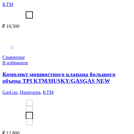
KTM
₽
19,500
Выберите параметры
Сравнение
В избранное
Комплект мощностного клапана большого
объема TPI KTM/HUSKY/GASGAS NEW
GasGas
,
Husqvarna
,
KTM
₽
12,800