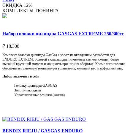
СКИДКА 12%
КОМПЛЕКТЫ ТЮНИНГА
Набор головки цилиндра GASGAS EXTREME 250/300cc
₽
18,300
Комплект головки цилиндра GasGas с золотым вкладышем разработан для
ENDURO EXTREM. Золотой вкладыш дает изменения степени сжатия, более
высокий крутящий момент и мощность при низких оборотах. Кроме того головка
обеспечивает снижение температуры в двигателе, меньший вес и эффектный вид.
Набор включает в себя:
Головку цилиндра GASGAS
Золотой вкладыш
Уплотнительные резинки (кольца)
Выберите параметры
BENDIX RIEJU / GASGAS ENDURO