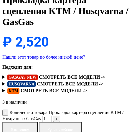
Прокладка картера
сцепления KTM / Husqvarna /
GasGas
₽
2,520
Нашли этот товар по более низкой цене?
Подходит для:
СМОТРЕТЬ ВСЕ МОДЕЛИ ->
GASGAS NEW
СМОТРЕТЬ ВСЕ МОДЕЛИ ->
HUSQVARNA
СМОТРЕТЬ ВСЕ МОДЕЛИ ->
KTM
3 в наличии
Количество товара Прокладка картера сцепления KTM /
Husqvarna / GasGas
В корзину
Купить сейчас