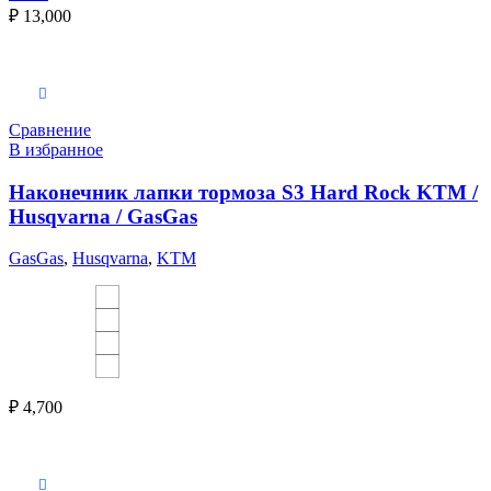
₽
13,000
Выберите параметры
Сравнение
В избранное
Наконечник лапки тормоза S3 Hard Rock KTM /
Husqvarna / GasGas
GasGas
,
Husqvarna
,
KTM
₽
4,700
Выберите параметры