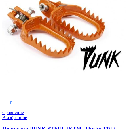
Выберите параметры
Сравнение
В избранное
Подножки PUNK STEEL (KTM / Husky TPI /