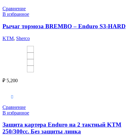
Сравнение
В избранное
Рычаг тормоза BREMBO – Enduro S3-HARD
KTM
,
Sherco
₽
5,200
Выберите параметры
Сравнение
В избранное
Защита картера Enduro на 2 тактный KTM
250/300cc. Без защиты линка