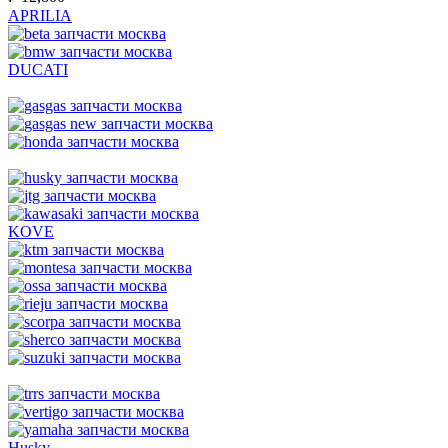
APRILIA
DUCATI
KOVE
Husky