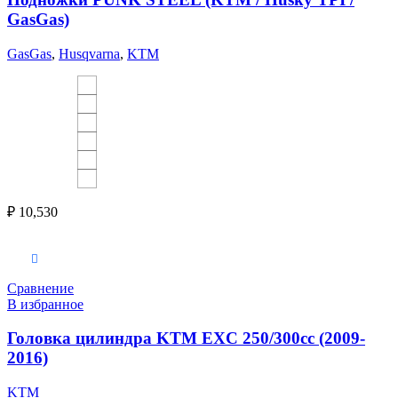
GasGas)
GasGas
,
Husqvarna
,
KTM
₽
10,530
Выберите параметры
Сравнение
В избранное
Головка цилиндра KTM EXC 250/300cc (2009-
2016)
KTM