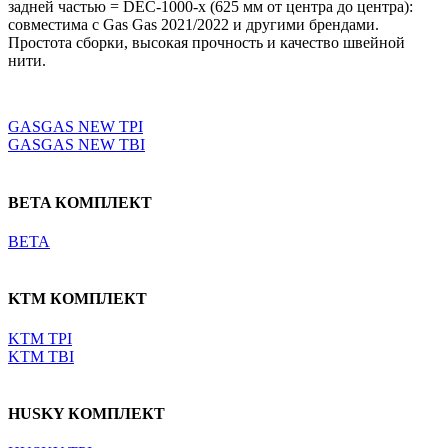
задней частью = DEC-1000-x (625 мм от центра до центра):
совместима с Gas Gas 2021/2022 и другими брендами.
Простота сборки, высокая прочность и качество швейной
нити.
Выберите параметры
GASGAS NEW TPI
GASGAS NEW TBI
BETA КОМПЛЕКТ
BETA
KTM КОМПЛЕКТ
KTM TPI
KTM TBI
HUSKY КОМПЛЕКТ