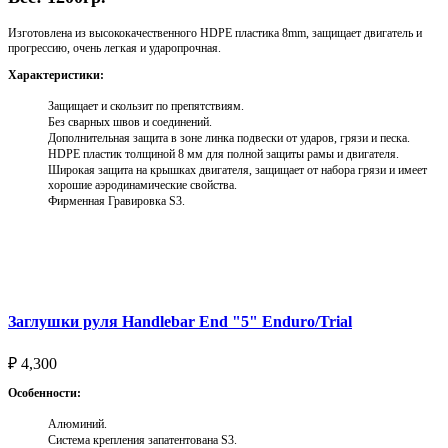
Изготовлена из высококачественного HDPE пластика 8mm, защищает двигатель и
прогрессию, очень легкая и ударопрочная.
Характеристики:
Защищает и скользит по препятствиям.
Без сварных швов и соединений.
Дополнительная защита в зоне линка подвески от ударов, грязи и песка.
HDPE пластик толщиной 8 мм для полной защиты рамы и двигателя.
Широкая защита на крышках двигателя, защищает от набора грязи и имеет
хорошие аэродинамические свойства.
Фирменная Гравировка S3.
Выберите параметры
Заглушки руля Handlebar End "5" Enduro/Trial
₽
4,300
Особенности:
Алюминий.
Система крепления запатентована S3.