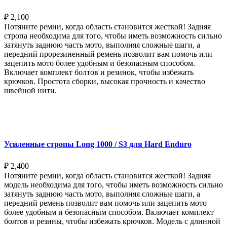
₽
2,100
Потяните ремни, когда область становится жесткой! Задняя
стропа необходима для того, чтобы иметь возможность сильно
затянуть заднюю часть мото, выполняя сложные шаги, а
передний прорезиненный ремень позволит вам помочь или
зацепить мото более удобным и безопасным способом.
Включает комплект болтов и резинок, чтобы избежать
крючков. Простота сборки, высокая прочность и качество
швейной нити.
Выберите параметры
Усиленные стропы Long 1000 / S3 для Hard Enduro
₽
2,400
Потяните ремни, когда область становится жесткой! Задняя
модель необходима для того, чтобы иметь возможность сильно
затянуть заднюю часть мото, выполняя сложные шаги, а
передний ремень позволит вам помочь или зацепить мото
более удобным и безопасным способом. Включает комплект
болтов и резины, чтобы избежать крючков. Модель с длинной