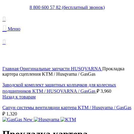
8 800 600 57 82 (бесплатный звонок)
Меню
Увеличить
Главная
Оригинальные запчасти HUSQVARNA
Прокладка
картера сцепления KTM / Husqvarna / GasGas
Заводской комплект защитных колпачков для колесных
подшипников KTM / HUSQVARNA / GasGas
₽
3,960
Назад к товарам
Сапун системы вентиляции картера KTM / Husqvarna / GasGas
₽
1,320