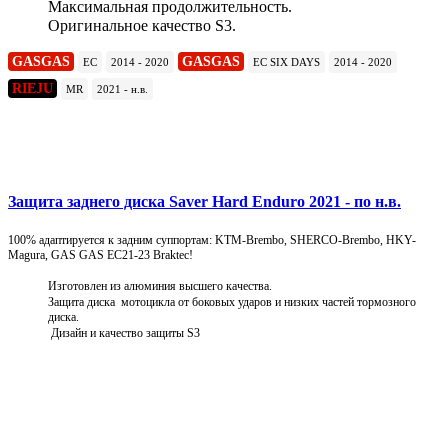
Максимальная продолжительность.
Оригинальное качество S3.
GASGAS
GASGAS
EC
2014 - 2020
EC SIX DAYS
2014 - 2020
RIEJU
MR
2021 - н.в.
Подробнее
Защита заднего диска Saver Hard Enduro 2021 - по н.в.
100% адаптируется к задним суппортам: KTM-Brembo, SHERCO-Brembo, HKY-
Magura, GAS GAS EC21-23 Braktec!
Изготовлен из алюминия высшего качества.
Защита диска мотоцикла от боковых ударов и низких частей тормозного
диска.
Дизайн и качество защиты S3
Подробнее