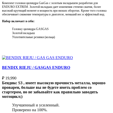
Комплект головки цилиндра GasGas с золотым вкладышем разработан для
ENDURO EXTREM. Золотой вкладыш дает изменения степени сжатия, более
высокий крутящий момент и мощность при низких оборотах. Кроме того головка
обеспечивает снижение температуры в двигателе, меньший вес и эффектный вид.
Набор включает в себя:
Головку цилиндра GASGAS
Золотой вкладыш
Уплотнительные резинки (кольца)
Выберите параметры
BENDIX RIEJU / GASGAS ENDURO
₽
19,990
Бендикс S3 , имеет высокую прочность металла, хорошо
проварен, больше вы не будете иметь проблем со
стартером, но не забывайте как правильно заводить
мотоцикл;)
Улучшенный и усиленный.
Проверено на 100%.