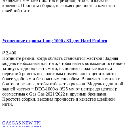
Включает комплект болтов и резинок, чтобы избежать
крючков. Простота сборки, высокая прочность и качество
швейной нити.
Выберите параметры
Усиленные стропы Long 1000 / S3 для Hard Enduro
₽
2,400
Потяните ремни, когда область становится жесткой! Задняя
модель необходима для того, чтобы иметь возможность сильно
затянуть заднюю часть мото, выполняя сложные шаги, а
передний ремень позволит вам помочь или зацепить мото
более удобным и безопасным способом. Включает комплект
болтов и резины, чтобы избежать крючков. Модель с длинной
задней частью = DEC-1000-x (625 мм от центра до центра):
совместима с Gas Gas 2021/2022 и другими брендами.
Простота сборки, высокая прочность и качество швейной
нити.
Выберите параметры
GASGAS NEW TPI