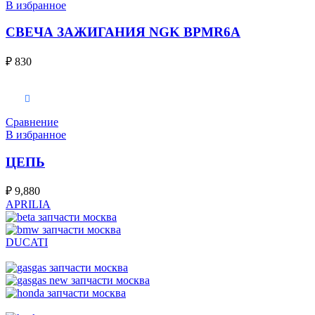
В избранное
СВЕЧА ЗАЖИГАНИЯ NGK BPMR6A
₽
830
В корзину
Сравнение
В избранное
ЦЕПЬ
₽
9,880
APRILIA
DUCATI