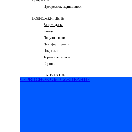
Прогрессия
Прогрессия, подшипники
ПОДНОЖКИ, ЦЕПЬ
Защита диска
Звезды
Ловушка цепи
Демпфер тормоза
Подножки
Тормозные лапки
Стропы
ADVENTURE
СЕРВИСНОЕ ОБСЛУЖИВАНИЕ