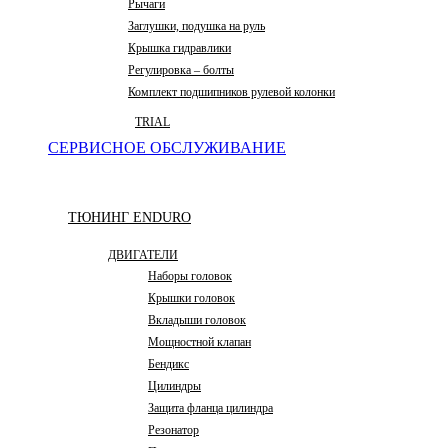
Рычаги
Заглушки, подушка на руль
Крышка гидравлики
Регулировка – болты
Комплект подшипников рулевой колонки
TRIAL
СЕРВИСНОЕ ОБСЛУЖИВАНИЕ
ТЮНИНГ ENDURO
ДВИГАТЕЛИ
Наборы головок
Крышки головок
Вкладыши головок
Мощностной клапан
Бендикс
Цилиндры
Защита фланца цилиндра
Резонатор