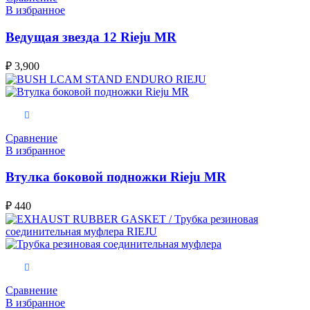
В избранное
Ведущая звезда 12 Rieju MR
₽
3,900
В корзину
Сравнение
В избранное
Втулка боковой подножки Rieju MR
₽
440
В корзину
Сравнение
В избранное