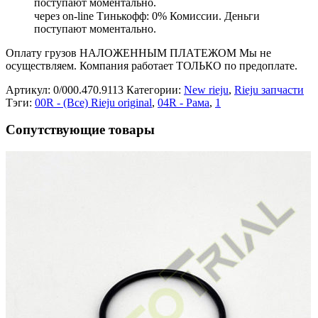
поступают моментально.
через on-line Тинькофф: 0% Комиссии. Деньги
поступают моментально.
Оплату грузов НАЛОЖЕННЫМ ПЛАТЕЖОМ Мы не
осуществляем. Компания работает ТОЛЬКО по предоплате.
Артикул:
0/000.470.9113
Категории:
New rieju
,
Rieju запчасти
Тэги:
00R - (Все) Rieju original
,
04R - Рама
,
1
Сопутствующие товары