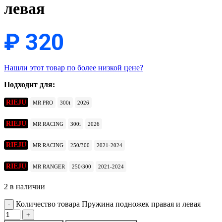
левая
₽
320
Нашли этот товар по более низкой цене?
Подходит для:
RIEJU
MR PRO
300i
2026
RIEJU
MR RACING
300i
2026
RIEJU
MR RACING
250/300
2021-2024
RIEJU
MR RANGER
250/300
2021-2024
2 в наличии
Количество товара Пружина подножек правая и левая