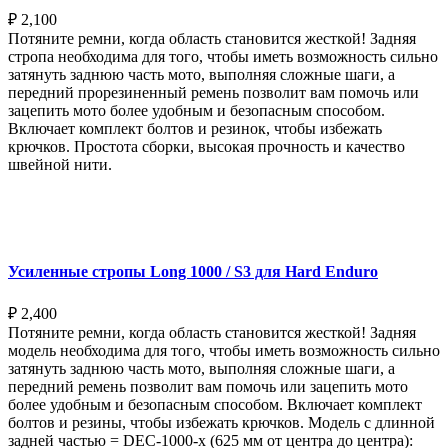
₽
2,100
Потяните ремни, когда область становится жесткой! Задняя
стропа необходима для того, чтобы иметь возможность сильно
затянуть заднюю часть мото, выполняя сложные шаги, а
передний прорезиненный ремень позволит вам помочь или
зацепить мото более удобным и безопасным способом.
Включает комплект болтов и резинок, чтобы избежать
крючков. Простота сборки, высокая прочность и качество
швейной нити.
Выберите параметры
Усиленные стропы Long 1000 / S3 для Hard Enduro
₽
2,400
Потяните ремни, когда область становится жесткой! Задняя
модель необходима для того, чтобы иметь возможность сильно
затянуть заднюю часть мото, выполняя сложные шаги, а
передний ремень позволит вам помочь или зацепить мото
более удобным и безопасным способом. Включает комплект
болтов и резины, чтобы избежать крючков. Модель с длинной
задней частью = DEC-1000-x (625 мм от центра до центра):