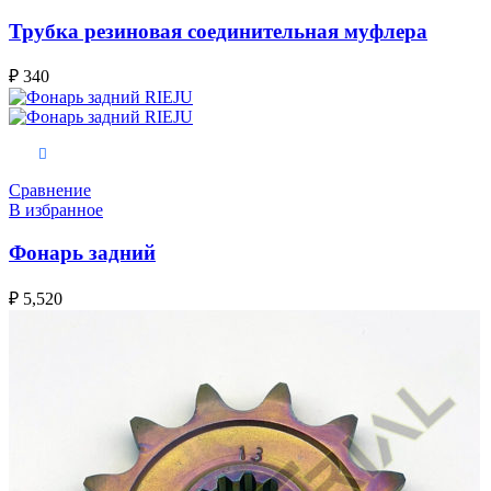
Трубка резиновая соединительная муфлера
₽
340
В корзину
Сравнение
В избранное
Фонарь задний
₽
5,520