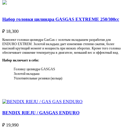
Набор головки цилиндра GASGAS EXTREME 250/300cc
₽
18,300
Комплект головки цилиндра GasGas с золотым вкладышем разработан для
ENDURO EXTREM. Золотой вкладыш дает изменения степени сжатия, более
высокий крутящий момент и мощность при низких оборотах. Кроме того головка
обеспечивает снижение температуры в двигателе, меньший вес и эффектный вид.
Набор включает в себя:
Головку цилиндра GASGAS
Золотой вкладыш
Уплотнительные резинки (кольца)
Выберите параметры
BENDIX RIEJU / GASGAS ENDURO
₽
19,990