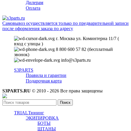
Дилерам
Оплата
Самовывоз осуществляется только по предварительной записи
после оформления заказа по адресу
г. Москва ул. Коминтерна 11/7 (
вход с улицы )
8 800 600 57 82 (бесплатный
звонок)
info@s3parts.ru
S3PARTS
Правила и гарантии
Подарочная карта
S3PARTS.RU
© 2010 - 2026 Все права защищены
Поиск
TRIAL
Тюнинг
ЭКИПИРОВКА
БОТЫ
ШТАНЫ