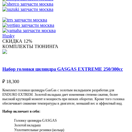
Husky
СКИДКА 12%
КОМПЛЕКТЫ ТЮНИНГА
Набор головки цилиндра GASGAS EXTREME 250/300cc
₽
18,300
Комплект головки цилиндра GasGas с золотым вкладышем разработан для
ENDURO EXTREM. Золотой вкладыш дает изменения степени сжатия, более
высокий крутящий момент и мощность при низких оборотах. Кроме того головка
обеспечивает снижение температуры в двигателе, меньший вес и эффектный вид.
Набор включает в себя:
Головку цилиндра GASGAS
Золотой вкладыш
Уплотнительные резинки (кольца)