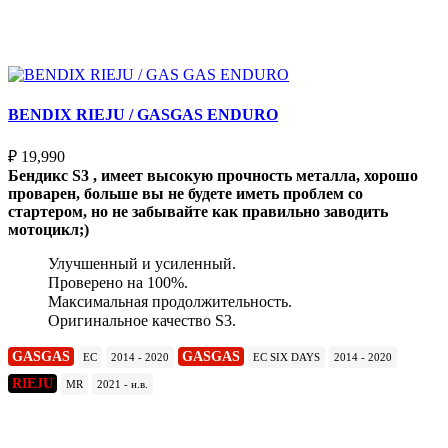
Выберите параметры
BENDIX RIEJU / GASGAS ENDURO
₽
19,990
Бендикс S3 , имеет высокую прочность металла, хорошо
проварен, больше вы не будете иметь проблем со
стартером, но не забывайте как правильно заводить
мотоцикл;)
Улучшенный и усиленный.
Проверено на 100%.
Максимальная продолжительность.
Оригинальное качество S3.
GASGAS
GASGAS
EC
2014 - 2020
EC SIX DAYS
2014 - 2020
RIEJU
MR
2021 - н.в.
Подробнее