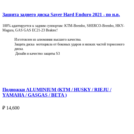
Защита заднего диска Saver Hard Enduro 2021 - по н.в.
100% адаптируется к задним суппортам: KTM-Brembo, SHERCO-Brembo, HKY-
Magura, GAS GAS EC21-23 Braktec!
Изготовлен из алюминия высшего качества.
Защита диска мотоцикла от боковых ударов и низких частей тормозного
диска.
Дизайн и качество защиты S3
Подробнее
Подножки ALUMINIUM (KTM / HUSKY / RIEJU /
YAMAHA / GASGAS / BETA )
₽
14,600
Выберите параметры