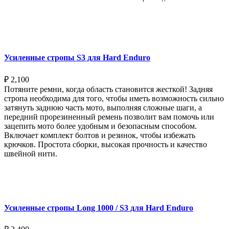
Выберите параметры
Усиленные стропы S3 для Hard Enduro
₽
2,100
Потяните ремни, когда область становится жесткой! Задняя
стропа необходима для того, чтобы иметь возможность сильно
затянуть заднюю часть мото, выполняя сложные шаги, а
передний прорезиненный ремень позволит вам помочь или
зацепить мото более удобным и безопасным способом.
Включает комплект болтов и резинок, чтобы избежать
крючков. Простота сборки, высокая прочность и качество
швейной нити.
Выберите параметры
Усиленные стропы Long 1000 / S3 для Hard Enduro