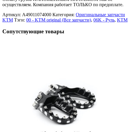
осуществляем. Компания работает ТОЛЬКО по предоплате.
Артикул:
A49011074000
Категория:
Оригинальные запчасти
KTM
Тэги:
00 - KTM original (Все запчасти)
,
06K - Руль
,
KTM
Сопутствующие товары