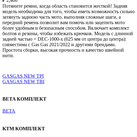
₽
2,400
Потяните ремни, когда область становится жесткой! Задняя
модель необходима для того, чтобы иметь возможность сильно
затянуть заднюю часть мото, выполняя сложные шаги, а
передний ремень позволит вам помочь или зацепить мото
более удобным и безопасным способом. Включает комплект
болтов и резины, чтобы избежать крючков. Модель с длинной
задней частью = DEC-1000-x (625 мм от центра до центра):
совместима с Gas Gas 2021/2022 и другими брендами.
Простота сборки, высокая прочность и качество швейной
нити.
Выберите параметры
GASGAS NEW TPI
GASGAS NEW TBI
BETA КОМПЛЕКТ
BETA
KTM КОМПЛЕКТ