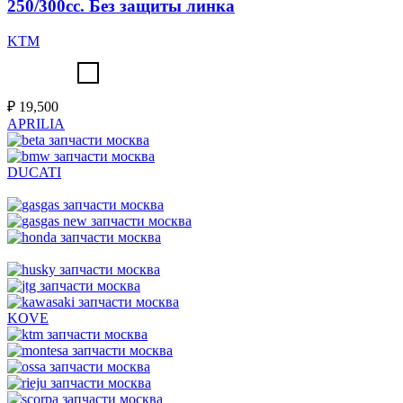
250/300cc. Без защиты линка
KTM
₽
19,500
APRILIA
DUCATI
KOVE