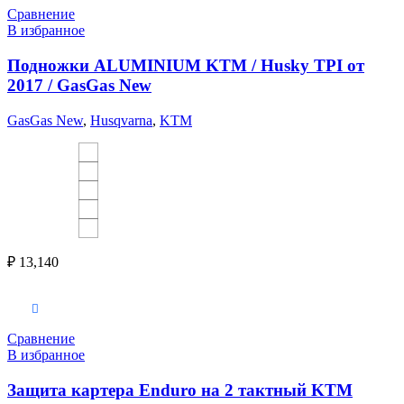
Сравнение
В избранное
Подножки ALUMINIUM KTM / Husky TPI от
2017 / GasGas New
GasGas New
,
Husqvarna
,
KTM
₽
13,140
Выберите параметры
Сравнение
В избранное
Защита картера Enduro на 2 тактный KTM