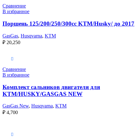
Сравнение
В избранное
Поршень 125/200/250/300сс KTM/Husky/ до 2017
GasGas
,
Husqvarna
,
KTM
₽
20,250
В корзину
Сравнение
В избранное
Комплект сальников двигателя для
KTM/HUSKY/GASGAS NEW
GasGas New
,
Husqvarna
,
KTM
₽
4,700
Выберите параметры