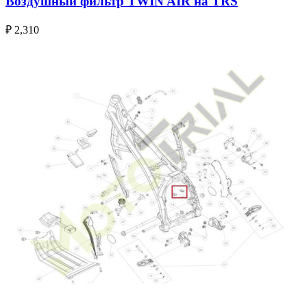
Воздушный фильтр TWIN AIR на TRS
₽
2,310