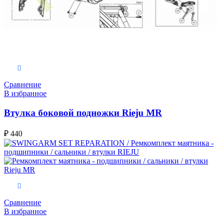
В корзину
Сравнение
В избранное
Втулка боковой подножки Rieju MR
₽
440
В корзину
Сравнение
В избранное