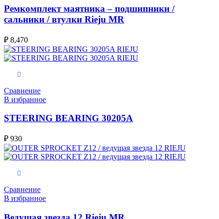
Ремкомплект маятника – подшипники /
сальники / втулки Rieju MR
₽
8,470
В корзину
Сравнение
В избранное
STEERING BEARING 30205A
₽
930
В корзину
Сравнение
В избранное
Ведущая звезда 12 Rieju MR