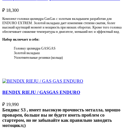
₽
18,300
Комплект головки цилиндра GasGas с золотым вкладышем разработан для
ENDURO EXTREM. Золотой вкладыш дает изменения степени сжатия, более
высокий крутящий момент и мощность при низких оборотах. Кроме того головка
обеспечивает снижение температуры в двигателе, меньший вес и эффектный вид.
Набор включает в себя:
Головку цилиндра GASGAS
Золотой вкладыш
Уплотнительные резинки (кольца)
Выберите параметры
BENDIX RIEJU / GASGAS ENDURO
₽
19,990
Бендикс S3 , имеет высокую прочность металла, хорошо
проварен, больше вы не будете иметь проблем со
стартером, но не забывайте как правильно заводить
мотоцикл;)