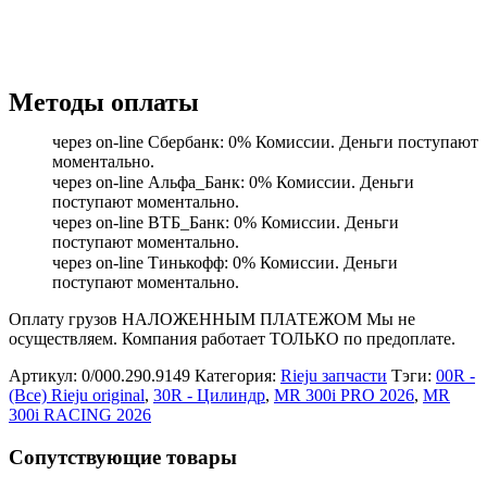
Методы оплаты
через on-line Сбербанк: 0% Комиссии. Деньги поступают
моментально.
через on-line Альфа_Банк: 0% Комиссии. Деньги
поступают моментально.
через on-line ВТБ_Банк: 0% Комиссии. Деньги
поступают моментально.
через on-line Тинькофф: 0% Комиссии. Деньги
поступают моментально.
Оплату грузов НАЛОЖЕННЫМ ПЛАТЕЖОМ Мы не
осуществляем. Компания работает ТОЛЬКО по предоплате.
Артикул:
0/000.290.9149
Категория:
Rieju запчасти
Тэги:
00R -
(Все) Rieju original
,
30R - Цилиндр
,
MR 300i PRO 2026
,
MR
300i RACING 2026
Сопутствующие товары