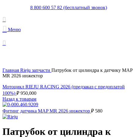
8 800 600 57 82 (бесплатный звонок)
Меню
Увеличить
Главная
Rieju запчасти
Патрубок от цилиндра к датчику MAP
MR 2026 инжектор
Мотоцикл RIEJU RACING 2026 (предзаказ с предоплатой
100%)
₽
950,000
Назад к товарам
Фитинг датчика MAP MR 2026 инжектор
₽
580
Патрубок от цилиндра к