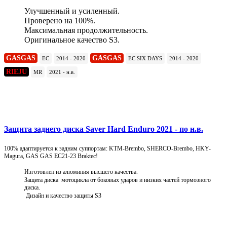
Улучшенный и усиленный.
Проверено на 100%.
Максимальная продолжительность.
Оригинальное качество S3.
GASGAS
GASGAS
EC
2014 - 2020
EC SIX DAYS
2014 - 2020
RIEJU
MR
2021 - н.в.
Подробнее
Защита заднего диска Saver Hard Enduro 2021 - по н.в.
100% адаптируется к задним суппортам: KTM-Brembo, SHERCO-Brembo, HKY-
Magura, GAS GAS EC21-23 Braktec!
Изготовлен из алюминия высшего качества.
Защита диска мотоцикла от боковых ударов и низких частей тормозного
диска.
Дизайн и качество защиты S3
Подробнее