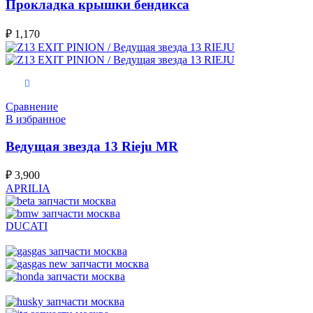
Прокладка крышки бендикса
₽
1,170
В корзину
Сравнение
В избранное
Ведущая звезда 13 Rieju MR
₽
3,900
APRILIA
DUCATI