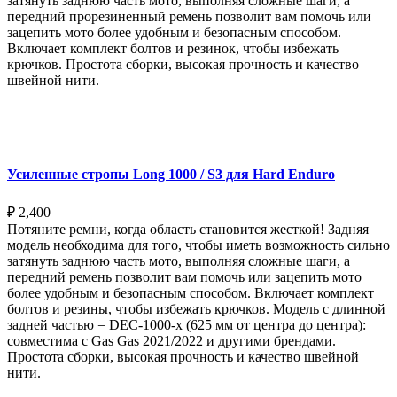
затянуть заднюю часть мото, выполняя сложные шаги, а
передний прорезиненный ремень позволит вам помочь или
зацепить мото более удобным и безопасным способом.
Включает комплект болтов и резинок, чтобы избежать
крючков. Простота сборки, высокая прочность и качество
швейной нити.
Выберите параметры
Усиленные стропы Long 1000 / S3 для Hard Enduro
₽
2,400
Потяните ремни, когда область становится жесткой! Задняя
модель необходима для того, чтобы иметь возможность сильно
затянуть заднюю часть мото, выполняя сложные шаги, а
передний ремень позволит вам помочь или зацепить мото
более удобным и безопасным способом. Включает комплект
болтов и резины, чтобы избежать крючков. Модель с длинной
задней частью = DEC-1000-x (625 мм от центра до центра):
совместима с Gas Gas 2021/2022 и другими брендами.
Простота сборки, высокая прочность и качество швейной
нити.