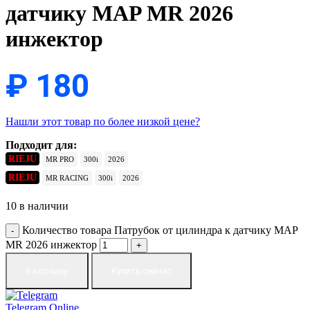
датчику MAP MR 2026
инжектор
₽
180
Нашли этот товар по более низкой цене?
Подходит для:
RIEJU
MR PRO
300i
2026
RIEJU
MR RACING
300i
2026
10 в наличии
Количество товара Патрубок от цилиндра к датчику MAP
MR 2026 инжектор
В корзину
Купить сейчас
Telegram
Online