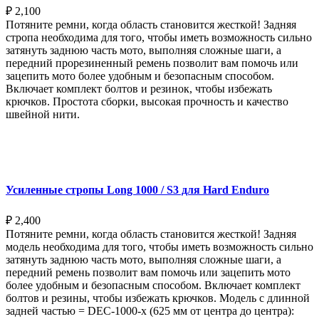
₽
2,100
Потяните ремни, когда область становится жесткой! Задняя
стропа необходима для того, чтобы иметь возможность сильно
затянуть заднюю часть мото, выполняя сложные шаги, а
передний прорезиненный ремень позволит вам помочь или
зацепить мото более удобным и безопасным способом.
Включает комплект болтов и резинок, чтобы избежать
крючков. Простота сборки, высокая прочность и качество
швейной нити.
Выберите параметры
Усиленные стропы Long 1000 / S3 для Hard Enduro
₽
2,400
Потяните ремни, когда область становится жесткой! Задняя
модель необходима для того, чтобы иметь возможность сильно
затянуть заднюю часть мото, выполняя сложные шаги, а
передний ремень позволит вам помочь или зацепить мото
более удобным и безопасным способом. Включает комплект
болтов и резины, чтобы избежать крючков. Модель с длинной
задней частью = DEC-1000-x (625 мм от центра до центра):