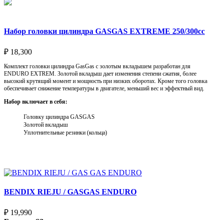
Набор головки цилиндра GASGAS EXTREME 250/300cc
₽
18,300
Комплект головки цилиндра GasGas с золотым вкладышем разработан для
ENDURO EXTREM. Золотой вкладыш дает изменения степени сжатия, более
высокий крутящий момент и мощность при низких оборотах. Кроме того головка
обеспечивает снижение температуры в двигателе, меньший вес и эффектный вид.
Набор включает в себя:
Головку цилиндра GASGAS
Золотой вкладыш
Уплотнительные резинки (кольца)
Выберите параметры
BENDIX RIEJU / GASGAS ENDURO
₽
19,990