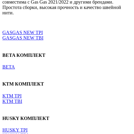
совместима с Gas Gas 2021/2022 и другими брендами.
Простота сборки, высокая прочность и качество швейной
нити.
Выберите параметры
GASGAS NEW TPI
GASGAS NEW TBI
BETA КОМПЛЕКТ
BETA
KTM КОМПЛЕКТ
KTM TPI
KTM TBI
HUSKY КОМПЛЕКТ
HUSKY TPI