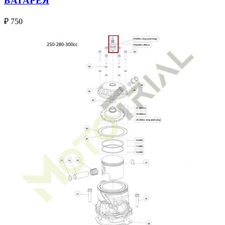
БАТАРЕЯ
₽
750