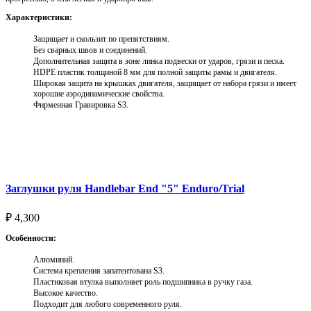
Характеристики:
Защищает и скользит по препятствиям.
Без сварных швов и соединений.
Дополнительная защита в зоне линка подвески от ударов, грязи и песка.
HDPE пластик толщиной 8 мм для полной защиты рамы и двигателя.
Широкая защита на крышках двигателя, защищает от набора грязи и имеет
хорошие аэродинамические свойства.
Фирменная Гравировка S3.
Выберите параметры
Заглушки руля Handlebar End "5" Enduro/Trial
₽
4,300
Особенности:
Алюминий.
Система крепления запатентована S3.
Пластиковая втулка выполняет роль подшипника в ручку газа.
Высокое качество.
Подходит для любого современного руля.