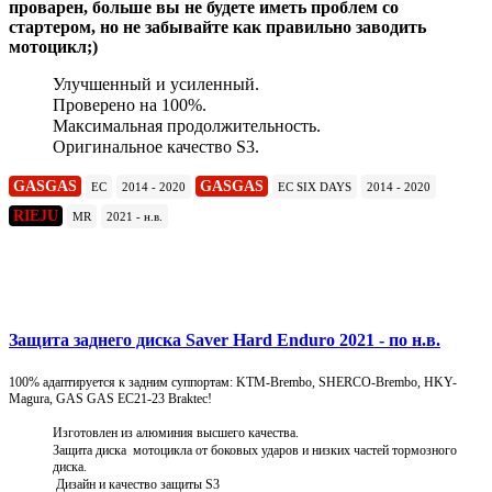
проварен, больше вы не будете иметь проблем со
стартером, но не забывайте как правильно заводить
мотоцикл;)
Улучшенный и усиленный.
Проверено на 100%.
Максимальная продолжительность.
Оригинальное качество S3.
GASGAS
GASGAS
EC
2014 - 2020
EC SIX DAYS
2014 - 2020
RIEJU
MR
2021 - н.в.
Подробнее
Защита заднего диска Saver Hard Enduro 2021 - по н.в.
100% адаптируется к задним суппортам: KTM-Brembo, SHERCO-Brembo, HKY-
Magura, GAS GAS EC21-23 Braktec!
Изготовлен из алюминия высшего качества.
Защита диска мотоцикла от боковых ударов и низких частей тормозного
диска.
Дизайн и качество защиты S3