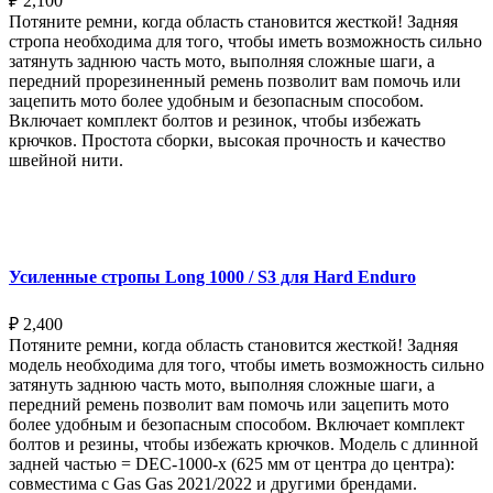
₽
2,100
Потяните ремни, когда область становится жесткой! Задняя
стропа необходима для того, чтобы иметь возможность сильно
затянуть заднюю часть мото, выполняя сложные шаги, а
передний прорезиненный ремень позволит вам помочь или
зацепить мото более удобным и безопасным способом.
Включает комплект болтов и резинок, чтобы избежать
крючков. Простота сборки, высокая прочность и качество
швейной нити.
Выберите параметры
Усиленные стропы Long 1000 / S3 для Hard Enduro
₽
2,400
Потяните ремни, когда область становится жесткой! Задняя
модель необходима для того, чтобы иметь возможность сильно
затянуть заднюю часть мото, выполняя сложные шаги, а
передний ремень позволит вам помочь или зацепить мото
более удобным и безопасным способом. Включает комплект
болтов и резины, чтобы избежать крючков. Модель с длинной
задней частью = DEC-1000-x (625 мм от центра до центра):
совместима с Gas Gas 2021/2022 и другими брендами.