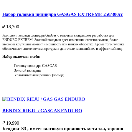
Набор головки цилиндра GASGAS EXTREME 250/300cc
₽
18,300
Комплект головки цилиндра GasGas с золотым вкладышем разработан для
ENDURO EXTREM. Золотой вкладыш дает изменения степени сжатия, более
высокий крутящий момент и мощность при низких оборотах. Кроме того головка
обеспечивает снижение температуры в двигателе, меньший вес и эффектный вид.
Набор включает в себя:
Головку цилиндра GASGAS
Золотой вкладыш
Уплотнительные резинки (кольца)
Выберите параметры
BENDIX RIEJU / GASGAS ENDURO
₽
19,990
Бендикс S3 , имеет высокую прочность металла, хорошо