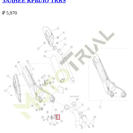
ЗАДНЕЕ КРЫЛО TRRS
₽
5,970