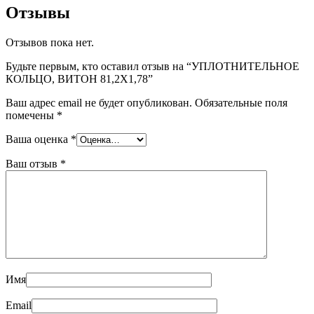
Отзывы
Отзывов пока нет.
Будьте первым, кто оставил отзыв на “УПЛОТНИТЕЛЬНОЕ
КОЛЬЦО, ВИТОН 81,2X1,78”
Ваш адрес email не будет опубликован.
Обязательные поля
помечены
*
Ваша оценка
*
Ваш отзыв
*
Имя
Email