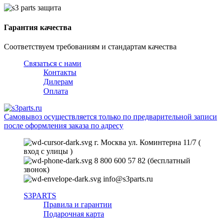
Гарантия качества
Соответствуем требованиям и стандартам качества
Связаться с нами
Контакты
Дилерам
Оплата
Самовывоз осуществляется только по предварительной записи
после оформления заказа по адресу
г. Москва ул. Коминтерна 11/7 (
вход с улицы )
8 800 600 57 82 (бесплатный
звонок)
info@s3parts.ru
S3PARTS
Правила и гарантии
Подарочная карта