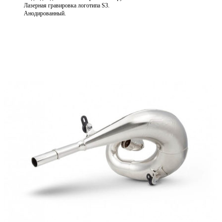
Лазерная гравировка логотипа S3.
Анодированный.
Выберите параметры