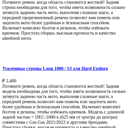
Потяните ремни, когда область становится жесткой! Задняя
стропа необходима для того, чтобы иметь возможность сильно
затянуть заднюю часть мото, выполняя сложные шаги, а
передний прорезиненный ремень позволит вам помочь или
зацепить мото более удобным и безопасным способом.
Включает комплект болтов и резинок, чтобы избежать
крючков. Простота сборки, высокая прочность и качество
швейной нити.
Выберите параметры
Усиленные стропы Long 1000 / S3 для Hard Enduro
₽
2,400
Потяните ремни, когда область становится жесткой! Задняя
модель необходима для того, чтобы иметь возможность сильно
затянуть заднюю часть мото, выполняя сложные шаги, а
передний ремень позволит вам помочь или зацепить мото
более удобным и безопасным способом. Включает комплект
болтов и резины, чтобы избежать крючков. Модель с длинной
задней частью = DEC-1000-x (625 мм от центра до центра):
совместима с Gas Gas 2021/2022 и другими брендами.
Простота сборки, высокая прочность и качество швейной