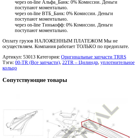
через on-line Альфа_Банк: 0% Комиссии. Деньги
поступают моментально.
через on-line ВТБ_Банк: 0% Комиссии. Деньги
поступают моментально.
через on-line Тинькофф: 0% Комиссии. Деньги
поступают моментально.
Оплату грузов НАЛОЖЕННЫМ ПЛАТЕЖОМ Мы не
осуществляем. Компания работает ТОЛЬКО по предоплате.
Артикул:
53013
Категория:
Оригинальные запчасти TRRS
Тэги:
00-TR (Все запчасти)
,
22TR – Цилиндр
,
уплотнительное
кольцо
Сопутствующие товары