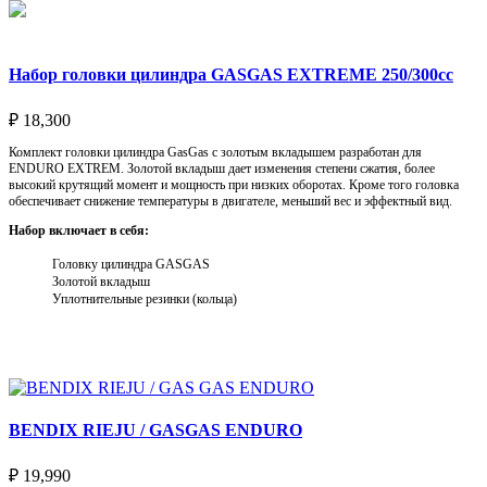
Набор головки цилиндра GASGAS EXTREME 250/300cc
₽
18,300
Комплект головки цилиндра GasGas с золотым вкладышем разработан для
ENDURO EXTREM. Золотой вкладыш дает изменения степени сжатия, более
высокий крутящий момент и мощность при низких оборотах. Кроме того головка
обеспечивает снижение температуры в двигателе, меньший вес и эффектный вид.
Набор включает в себя:
Головку цилиндра GASGAS
Золотой вкладыш
Уплотнительные резинки (кольца)
Выберите параметры
BENDIX RIEJU / GASGAS ENDURO
₽
19,990