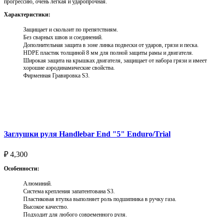
прогрессию, очень легкая и ударопрочная.
Характеристики:
Защищает и скользит по препятствиям.
Без сварных швов и соединений.
Дополнительная защита в зоне линка подвески от ударов, грязи и песка.
HDPE пластик толщиной 8 мм для полной защиты рамы и двигателя.
Широкая защита на крышках двигателя, защищает от набора грязи и имеет
хорошие аэродинамические свойства.
Фирменная Гравировка S3.
Выберите параметры
Заглушки руля Handlebar End "5" Enduro/Trial
₽
4,300
Особенности:
Алюминий.
Система крепления запатентована S3.
Пластиковая втулка выполняет роль подшипника в ручку газа.
Высокое качество.
Подходит для любого современного руля.