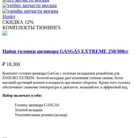
Husky
СКИДКА 12%
КОМПЛЕКТЫ ТЮНИНГА
Набор головки цилиндра GASGAS EXTREME 250/300cc
₽
18,300
Комплект головки цилиндра GasGas с золотым вкладышем разработан для
ENDURO EXTREM. Золотой вкладыш дает изменения степени сжатия, более
высокий крутящий момент и мощность при низких оборотах. Кроме того головка
обеспечивает снижение температуры в двигателе, меньший вес и эффектный вид.
Набор включает в себя:
Головку цилиндра GASGAS
Золотой вкладыш
Уплотнительные резинки (кольца)
Выберите параметры