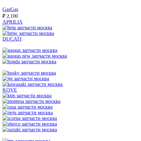
GasGas
₽
2,100
APRILIA
DUCATI
KOVE