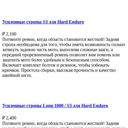
Выберите параметры
Усиленные стропы S3 для Hard Enduro
₽
2,100
Потяните ремни, когда область становится жесткой! Задняя
стропа необходима для того, чтобы иметь возможность сильно
затянуть заднюю часть мото, выполняя сложные шаги, а
передний прорезиненный ремень позволит вам помочь или
зацепить мото более удобным и безопасным способом.
Включает комплект болтов и резинок, чтобы избежать
крючков. Простота сборки, высокая прочность и качество
швейной нити.
Выберите параметры
Усиленные стропы Long 1000 / S3 для Hard Enduro
₽
2,400
Потяните ремни, когда область становится жесткой! Задняя