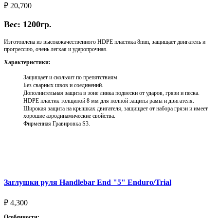
₽
20,700
Вес: 1200гр.
Изготовлена из высококачественного HDPE пластика 8mm, защищает двигатель и
прогрессию, очень легкая и ударопрочная.
Характеристики:
Защищает и скользит по препятствиям.
Без сварных швов и соединений.
Дополнительная защита в зоне линка подвески от ударов, грязи и песка.
HDPE пластик толщиной 8 мм для полной защиты рамы и двигателя.
Широкая защита на крышках двигателя, защищает от набора грязи и имеет
хорошие аэродинамические свойства.
Фирменная Гравировка S3.
Выберите параметры
Заглушки руля Handlebar End "5" Enduro/Trial
₽
4,300
Особенности: