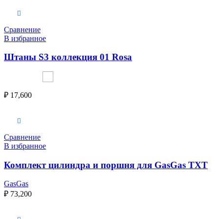
Выберите параметры
Сравнение
В избранное
Штаны S3 коллекция 01 Rosa
₽
17,600
Выберите параметры
Сравнение
В избранное
Комплект цилиндра и поршня для GasGas TXT
GasGas
₽
73,200