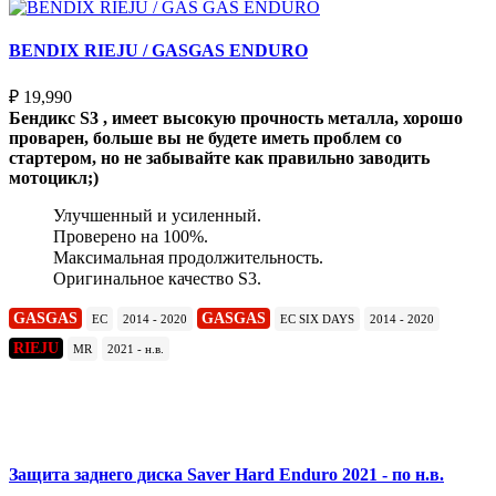
BENDIX RIEJU / GASGAS ENDURO
₽
19,990
Бендикс S3 , имеет высокую прочность металла, хорошо
проварен, больше вы не будете иметь проблем со
стартером, но не забывайте как правильно заводить
мотоцикл;)
Улучшенный и усиленный.
Проверено на 100%.
Максимальная продолжительность.
Оригинальное качество S3.
GASGAS
GASGAS
EC
2014 - 2020
EC SIX DAYS
2014 - 2020
RIEJU
MR
2021 - н.в.
Подробнее
Защита заднего диска Saver Hard Enduro 2021 - по н.в.