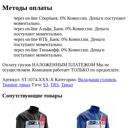
Методы оплаты
через on-line Сбербанк: 0% Комиссии. Деньги поступают
моментально.
через on-line Альфа_Банк: 0% Комиссии. Деньги
поступают моментально.
через on-line ВТБ_Банк: 0% Комиссии. Деньги
поступают моментально.
через on-line Тинькофф: 0% Комиссии. Деньги
поступают моментально.
Оплату грузов НАЛОЖЕННЫМ ПЛАТЕЖОМ Мы не
осуществляем. Компания работает ТОЛЬКО по предоплате.
Артикул:
ST-1074-XXX-X
Категории:
Вкладыши головок
,
Тюнинг триал
Тэги:
S3
,
TRS
,
Триал
Сопутствующие товары