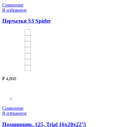
Сравнение
В избранное
Перчатки S3 Spider
₽
4,800
Выберите параметры
Сравнение
В избранное
Подшипник. 125, Trial 16x20x22’5