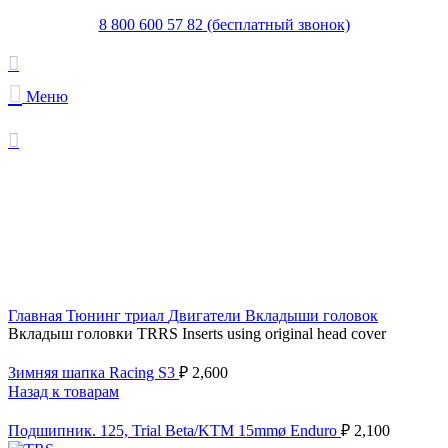
8 800 600 57 82 (бесплатный звонок)
Меню
В поставке
Увеличить
Главная
Тюнинг триал
Двигатели
Вкладыши головок
Вкладыш головки TRRS Inserts using original head cover
Зимняя шапка Racing S3
₽
2,600
Назад к товарам
Подшипник. 125, Trial Beta/KTM 15mmø Enduro
₽
2,100