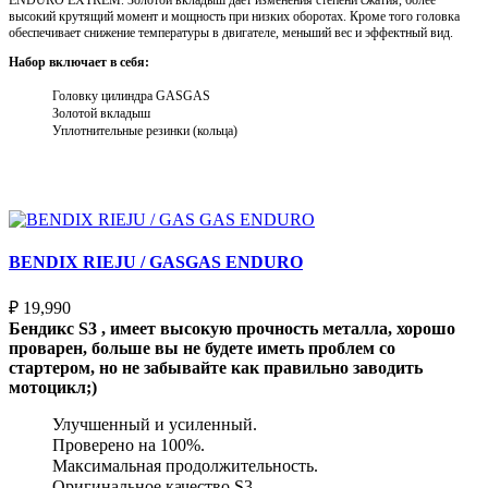
высокий крутящий момент и мощность при низких оборотах. Кроме того головка
обеспечивает снижение температуры в двигателе, меньший вес и эффектный вид.
Набор включает в себя:
Головку цилиндра GASGAS
Золотой вкладыш
Уплотнительные резинки (кольца)
Выберите параметры
BENDIX RIEJU / GASGAS ENDURO
₽
19,990
Бендикс S3 , имеет высокую прочность металла, хорошо
проварен, больше вы не будете иметь проблем со
стартером, но не забывайте как правильно заводить
мотоцикл;)
Улучшенный и усиленный.
Проверено на 100%.
Максимальная продолжительность.
Оригинальное качество S3.