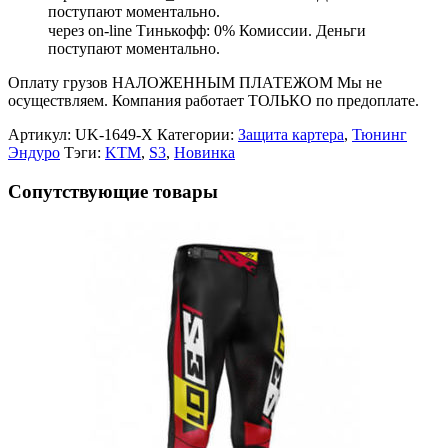
поступают моментально.
через on-line Тинькофф: 0% Комиссии. Деньги
поступают моментально.
Оплату грузов НАЛОЖЕННЫМ ПЛАТЕЖОМ Мы не
осуществляем. Компания работает ТОЛЬКО по предоплате.
Артикул:
UK-1649-X
Категории:
Защита картера
,
Тюнинг
Эндуро
Тэги:
KTM
,
S3
,
Новинка
Сопутствующие товары