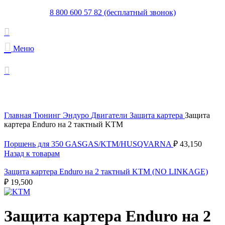
8 800 600 57 82 (бесплатный звонок)
Меню
Увеличить
Главная
Тюнинг Эндуро
Двигатели
Защита картера
Защита
картера Enduro на 2 тактный KTM
Поршень для 350 GASGAS/KTM/HUSQVARNA
₽
43,150
Назад к товарам
Защита картера Enduro на 2 тактный KTM (NO LINKAGE)
₽
19,500
Защита картера Enduro на 2