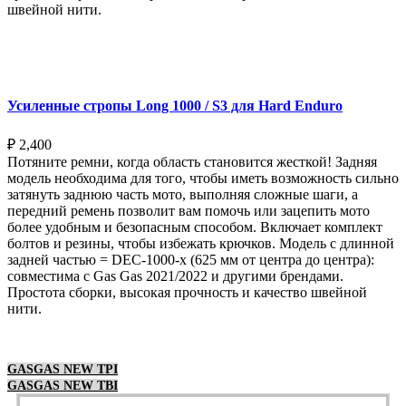
швейной нити.
Выберите параметры
Усиленные стропы Long 1000 / S3 для Hard Enduro
₽
2,400
Потяните ремни, когда область становится жесткой! Задняя
модель необходима для того, чтобы иметь возможность сильно
затянуть заднюю часть мото, выполняя сложные шаги, а
передний ремень позволит вам помочь или зацепить мото
более удобным и безопасным способом. Включает комплект
болтов и резины, чтобы избежать крючков. Модель с длинной
задней частью = DEC-1000-x (625 мм от центра до центра):
совместима с Gas Gas 2021/2022 и другими брендами.
Простота сборки, высокая прочность и качество швейной
нити.
Выберите параметры
GASGAS NEW TPI
GASGAS NEW TBI