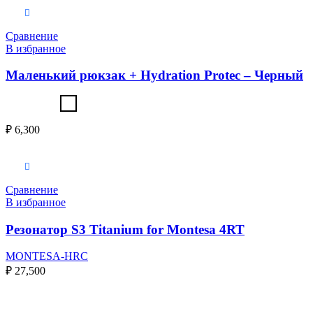
Выберите параметры
Сравнение
В избранное
Маленький рюкзак + Hydration Protec – Черный
₽
6,300
В корзину
Сравнение
В избранное
Резонатор S3 Titanium for Montesa 4RT
MONTESA-HRC
₽
27,500