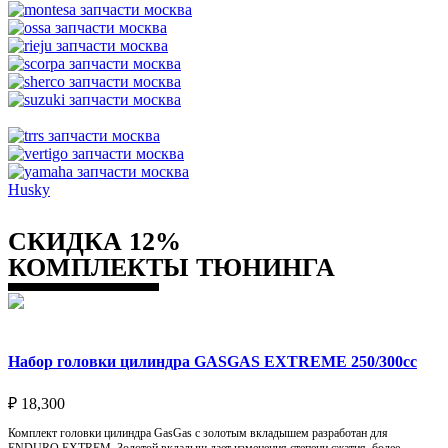
Husky
СКИДКА 12%
КОМПЛЕКТЫ ТЮНИНГА
Набор головки цилиндра GASGAS EXTREME 250/300cc
₽
18,300
Комплект головки цилиндра GasGas с золотым вкладышем разработан для
ENDURO EXTREM. Золотой вкладыш дает изменения степени сжатия, более