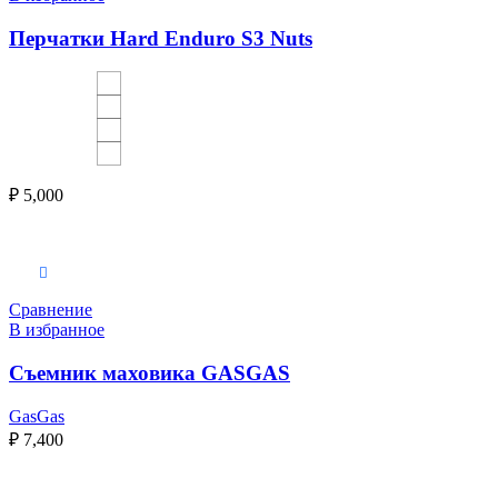
Перчатки Hard Enduro S3 Nuts
₽
5,000
В корзину
Сравнение
В избранное
Съемник маховика GASGAS
GasGas
₽
7,400