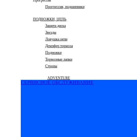
Прогрессия
Прогрессия, подшипники
ПОДНОЖКИ, ЦЕПЬ
Защита диска
Звезды
Ловушка цепи
Демпфер тормоза
Подножки
Тормозные лапки
Стропы
ADVENTURE
СЕРВИСНОЕ ОБСЛУЖИВАНИЕ