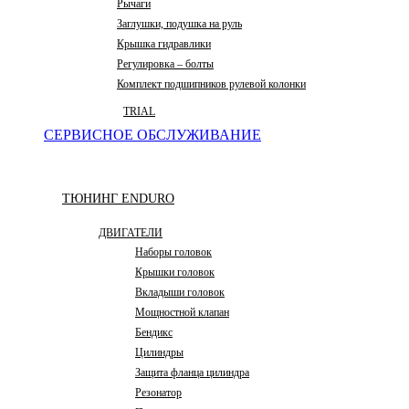
Рычаги
Заглушки, подушка на руль
Крышка гидравлики
Регулировка – болты
Комплект подшипников рулевой колонки
TRIAL
СЕРВИСНОЕ ОБСЛУЖИВАНИЕ
ТЮНИНГ ENDURO
ДВИГАТЕЛИ
Наборы головок
Крышки головок
Вкладыши головок
Мощностной клапан
Бендикс
Цилиндры
Защита фланца цилиндра
Резонатор