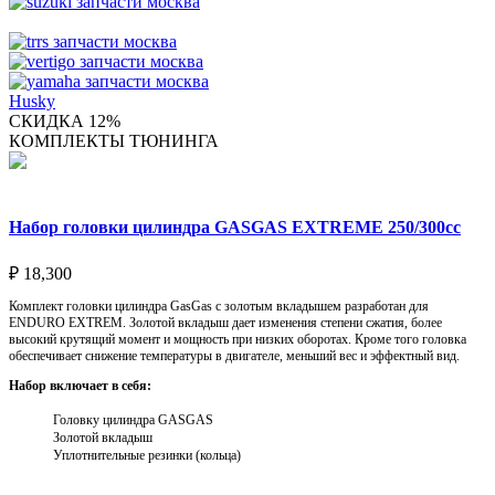
Husky
СКИДКА 12%
КОМПЛЕКТЫ ТЮНИНГА
Набор головки цилиндра GASGAS EXTREME 250/300cc
₽
18,300
Комплект головки цилиндра GasGas с золотым вкладышем разработан для
ENDURO EXTREM. Золотой вкладыш дает изменения степени сжатия, более
высокий крутящий момент и мощность при низких оборотах. Кроме того головка
обеспечивает снижение температуры в двигателе, меньший вес и эффектный вид.
Набор включает в себя:
Головку цилиндра GASGAS
Золотой вкладыш
Уплотнительные резинки (кольца)