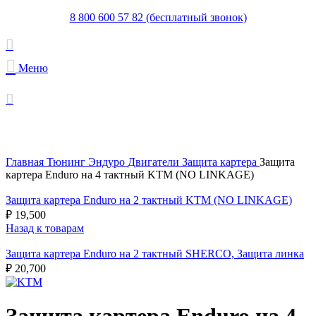
8 800 600 57 82 (бесплатный звонок)
Меню
Увеличить
Главная
Тюнинг Эндуро
Двигатели
Защита картера
Защита
картера Enduro на 4 тактный KTM (NO LINKAGE)
Защита картера Enduro на 2 тактный KTM (NO LINKAGE)
₽
19,500
Назад к товарам
Защита картера Enduro на 2 тактный SHERCO, Защита линка
₽
20,700