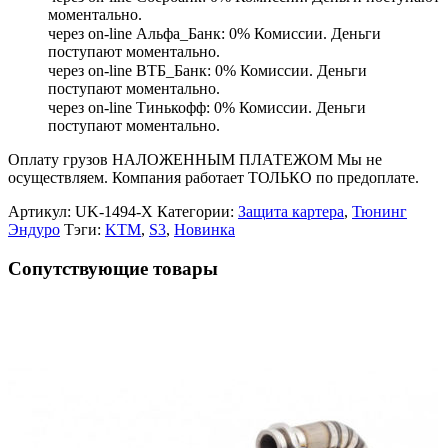
моментально.
через on-line Альфа_Банк: 0% Комиссии. Деньги
поступают моментально.
через on-line ВТБ_Банк: 0% Комиссии. Деньги
поступают моментально.
через on-line Тинькофф: 0% Комиссии. Деньги
поступают моментально.
Оплату грузов НАЛОЖЕННЫМ ПЛАТЕЖОМ Мы не
осуществляем. Компания работает ТОЛЬКО по предоплате.
Артикул:
UK-1494-X
Категории:
Защита картера
,
Тюнинг
Эндуро
Тэги:
KTM
,
S3
,
Новинка
Сопутствующие товары