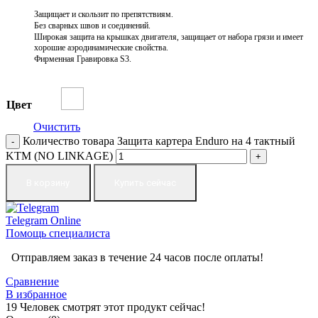
Защищает и скользит по препятствиям.
Без сварных швов и соединений.
Широкая защита на крышках двигателя, защищает от набора грязи и имеет
хорошие аэродинамические свойства.
Фирменная Гравировка S3.
Цвет
Очистить
Количество товара Защита картера Enduro на 4 тактный
KTM (NO LINKAGE)
В корзину
Купить сейчас
Telegram
Online
Помощь специалиста
Отправляем заказ в течение 24 часов после оплаты!
Сравнение
В избранное
19
Человек смотрят этот продукт сейчас!