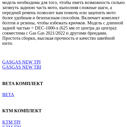
модель необходима для того, чтобы иметь возможность сильно
затянуть заднюю часть мото, выполняя сложные шаги, а
передний ремень позволит вам помочь или зацепить мото
более удобным и безопасным способом. Включает комплект
болтов и резины, чтобы избежать крючков. Модель с длинной
задней частью = DEC-1000-x (625 мм от центра до центра):
совместима с Gas Gas 2021/2022 и другими брендами.
Простота сборки, высокая прочность и качество швейной
нити.
Выберите параметры
GASGAS NEW TPI
GASGAS NEW TBI
BETA КОМПЛЕКТ
BETA
KTM КОМПЛЕКТ
KTM TPI