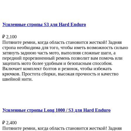
Выберите параметры
Усиленные стропы S3 для Hard Enduro
₽
2,100
Потяните ремни, когда область становится жесткой! Задняя
стропа необходима для того, чтобы иметь возможность сильно
затянуть заднюю часть мото, выполняя сложные шаги, а
передний прорезиненный ремень позволит вам помочь или
зацепить мото более удобным и безопасным способом.
Включает комплект болтов и резинок, чтобы избежать
крючков. Простота сборки, высокая прочность и качество
швейной нити.
Выберите параметры
Усиленные стропы Long 1000 / S3 для Hard Enduro
₽
2,400
Потяните ремни, когда область становится жесткой! Задняя