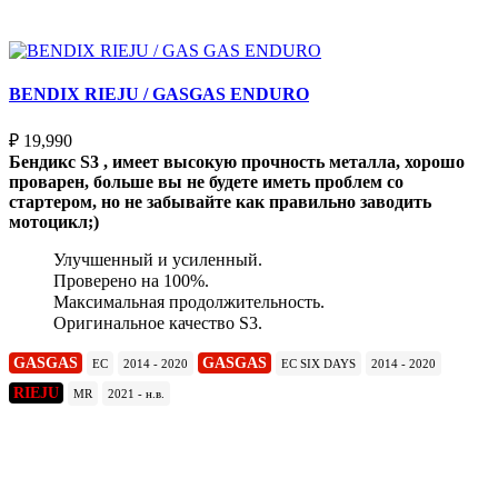
Выберите параметры
BENDIX RIEJU / GASGAS ENDURO
₽
19,990
Бендикс S3 , имеет высокую прочность металла, хорошо
проварен, больше вы не будете иметь проблем со
стартером, но не забывайте как правильно заводить
мотоцикл;)
Улучшенный и усиленный.
Проверено на 100%.
Максимальная продолжительность.
Оригинальное качество S3.
GASGAS
GASGAS
EC
2014 - 2020
EC SIX DAYS
2014 - 2020
RIEJU
MR
2021 - н.в.
Подробнее