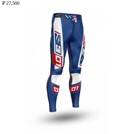
₽
27,500