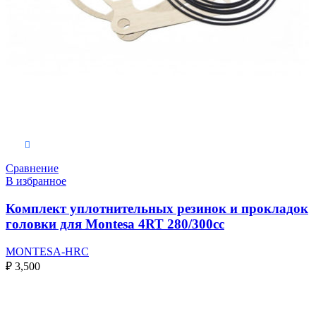
Выберите параметры
Сравнение
В избранное
Комплект уплотнительных резинок и прокладок
головки для Montesa 4RT 280/300cc
MONTESA-HRC
₽
3,500