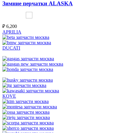
Зимние перчатки ALASKA
₽
6,200
APRILIA
DUCATI
KOVE