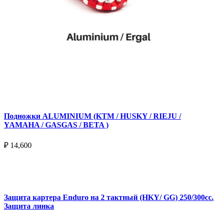
Подножки ALUMINIUM (KTM / HUSKY / RIEJU /
YAMAHA / GASGAS / BETA )
₽
14,600
Выберите параметры
Защита картера Enduro на 2 тактный (HKY/ GG) 250/300cc.
Защита линка