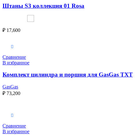
Штаны S3 коллекция 01 Rosa
₽
17,600
Выберите параметры
Сравнение
В избранное
Комплект цилиндра и поршня для GasGas TXT
GasGas
₽
73,200
Выберите параметры
Сравнение
В избранное