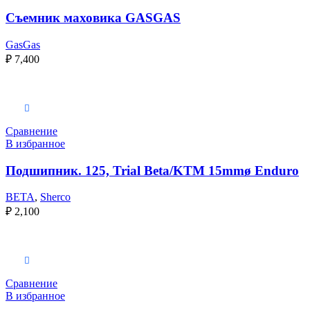
Съемник маховика GASGAS
GasGas
₽
7,400
Выберите параметры
Сравнение
В избранное
Подшипник. 125, Trial Beta/KTM 15mmø Enduro
BETA
,
Sherco
₽
2,100
Выберите параметры
Сравнение
В избранное