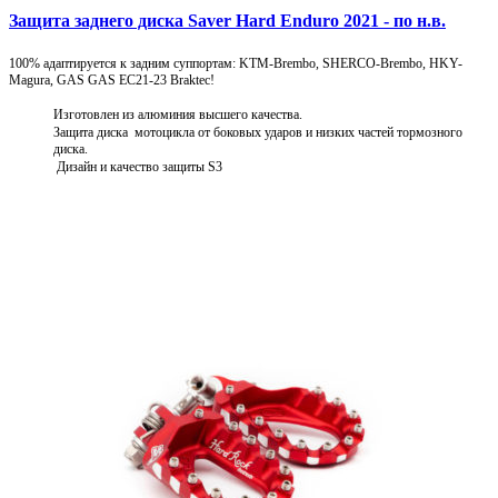
Защита заднего диска Saver Hard Enduro 2021 - по н.в.
100% адаптируется к задним суппортам: KTM-Brembo, SHERCO-Brembo, HKY-
Magura, GAS GAS EC21-23 Braktec!
Изготовлен из алюминия высшего качества.
Защита диска мотоцикла от боковых ударов и низких частей тормозного
диска.
Дизайн и качество защиты S3
Подробнее