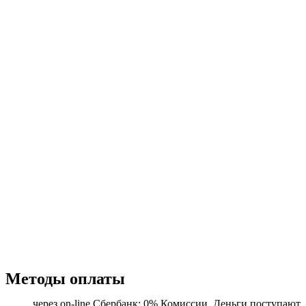
Методы оплаты
через on-line Сбербанк: 0% Комиссии. Деньги поступают