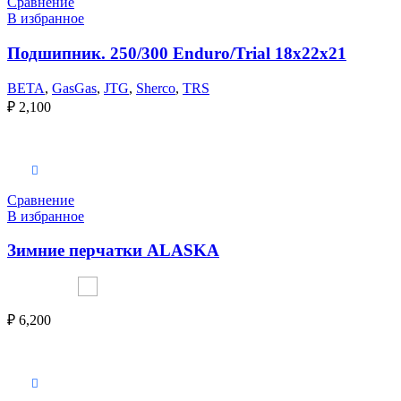
Сравнение
В избранное
Подшипник. 250/300 Enduro/Trial 18x22x21
BETA
,
GasGas
,
JTG
,
Sherco
,
TRS
₽
2,100
Выберите параметры
Сравнение
В избранное
Зимние перчатки ALASKA
₽
6,200
Выберите параметры