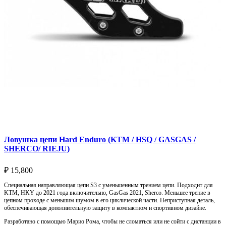
Ловушка цепи Hard Enduro (KTM / HSQ / GASGAS /
SHERCO/ RIEJU)
₽
15,800
Специальная направляющая цепи S3 с уменьшенным трением цепи. Подходит для
KTM, HKY до 2021 года включительно, GasGas 2021, Sherco. Меньшее трение в
цепном проходе с меньшим шумом в его циклической части. Неприступная деталь,
обеспечивающая дополнительную защиту в компактном и спортивном дизайне.
Разработано с помощью Марио Рома, чтобы не сломаться или не сойти с дистанции в