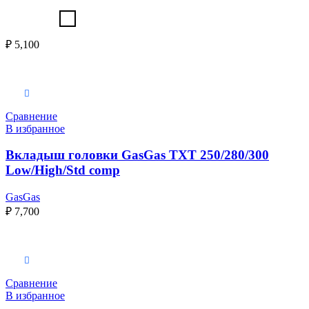
₽
5,100
Выберите параметры
Сравнение
В избранное
Вкладыш головки GasGas TXT 250/280/300
Low/High/Std comp
GasGas
₽
7,700
Выберите параметры
Сравнение
В избранное