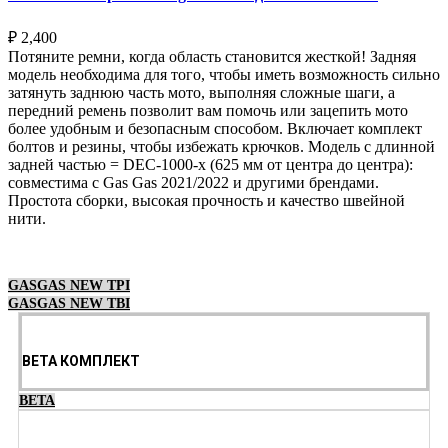
₽
2,400
Потяните ремни, когда область становится жесткой! Задняя
модель необходима для того, чтобы иметь возможность сильно
затянуть заднюю часть мото, выполняя сложные шаги, а
передний ремень позволит вам помочь или зацепить мото
более удобным и безопасным способом. Включает комплект
болтов и резины, чтобы избежать крючков. Модель с длинной
задней частью = DEC-1000-x (625 мм от центра до центра):
совместима с Gas Gas 2021/2022 и другими брендами.
Простота сборки, высокая прочность и качество швейной
нити.
Выберите параметры
GASGAS NEW TPI
GASGAS NEW TBI
BETA КОМПЛЕКТ
BETA