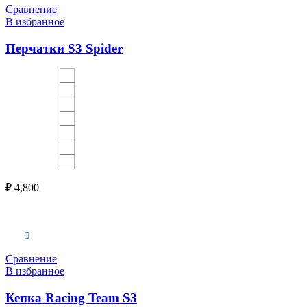
Сравнение
В избранное
Перчатки S3 Spider
₽
4,800
Выберите параметры
Сравнение
В избранное
Кепка Racing Team S3