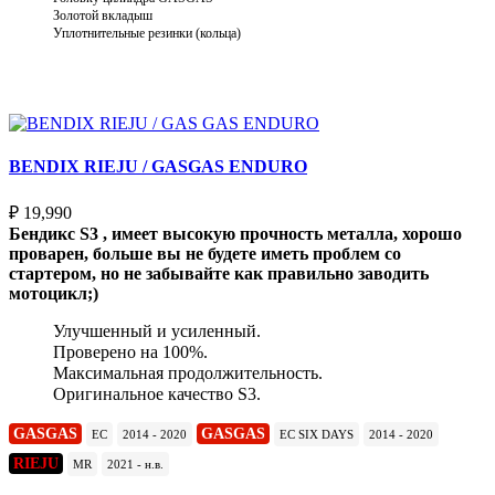
Золотой вкладыш
Уплотнительные резинки (кольца)
Выберите параметры
BENDIX RIEJU / GASGAS ENDURO
₽
19,990
Бендикс S3 , имеет высокую прочность металла, хорошо
проварен, больше вы не будете иметь проблем со
стартером, но не забывайте как правильно заводить
мотоцикл;)
Улучшенный и усиленный.
Проверено на 100%.
Максимальная продолжительность.
Оригинальное качество S3.
GASGAS
GASGAS
EC
2014 - 2020
EC SIX DAYS
2014 - 2020
RIEJU
MR
2021 - н.в.