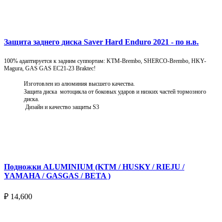
Подробнее
Защита заднего диска Saver Hard Enduro 2021 - по н.в.
100% адаптируется к задним суппортам: KTM-Brembo, SHERCO-Brembo, HKY-
Magura, GAS GAS EC21-23 Braktec!
Изготовлен из алюминия высшего качества.
Защита диска мотоцикла от боковых ударов и низких частей тормозного
диска.
Дизайн и качество защиты S3
Подробнее
Подножки ALUMINIUM (KTM / HUSKY / RIEJU /
YAMAHA / GASGAS / BETA )
₽
14,600
Выберите параметры