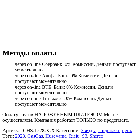
Методы оплаты
через on-line Сбербанк: 0% Комиссии. Деньги поступают
моментально.
через on-line Альфа_Банк: 0% Комиссии. Деньги
поступают моментально.
через on-line ВТБ_Банк: 0% Комиссии. Деньги
поступают моментально.
через on-line Тинькофф: 0% Комиссии. Деньги
поступают моментально.
Оплату грузов НАЛОЖЕННЫМ ПЛАТЕЖОМ Мы не
осуществляем. Компания работает ТОЛЬКО по предоплате.
Артикул:
CHS-1228-X-X
Категории:
Звезды
,
Подножки,цепь
Тэги:
2023
,
GasGas
,
Husqvarna
,
Rieju
,
S3
,
Sherco