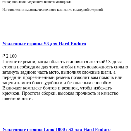
гонке, повышая надежность вашего мотоцикла.
Изготовлен из высококачественного композита с лазерной отделкой.
Выберите параметры
Усиленные стропы S3 для Hard Enduro
₽
2,100
Потяните ремни, когда область становится жесткой! Задняя
стропа необходима для того, чтобы иметь возможность сильно
затянуть заднюю часть мото, выполняя сложные шаги, а
передний прорезиненный ремень позволит вам помочь или
зацепить мото более удобным и безопасным способом.
Включает комплект болтов и резинок, чтобы избежать
крючков. Простота сборки, высокая прочность и качество
швейной нити.
Выберите параметры
Усиленные стропы Long 1000 / S3 для Hard Enduro