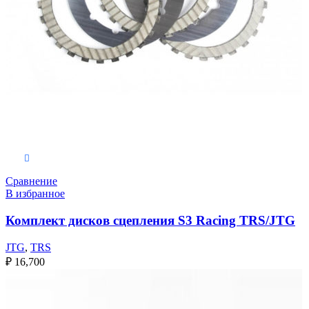
В корзину
Сравнение
В избранное
Комплект дисков сцепления S3 Racing TRS/JTG
JTG
,
TRS
₽
16,700