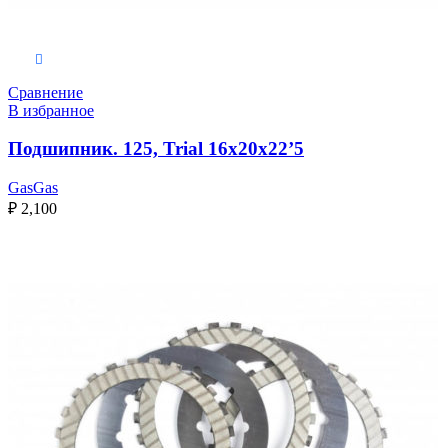
Выберите параметры
Сравнение
В избранное
Подшипник. 125, Trial 16x20x22’5
GasGas
₽
2,100