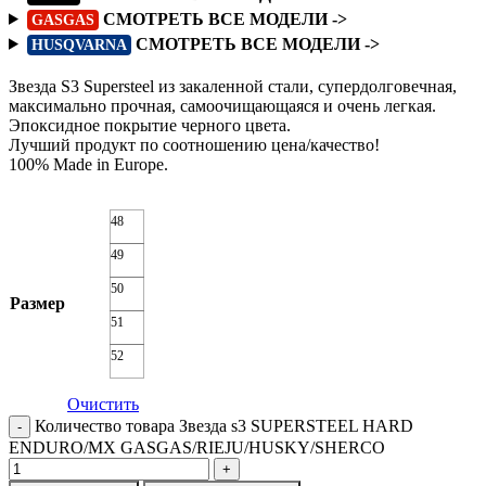
СМОТРЕТЬ ВСЕ МОДЕЛИ ->
GASGAS
СМОТРЕТЬ ВСЕ МОДЕЛИ ->
HUSQVARNA
Звезда S3 Supersteel из закаленной стали, супердолговечная,
максимально прочная, самоочищающаяся и очень легкая.
Эпоксидное покрытие черного цвета.
Лучший продукт по соотношению цена/качество!
100% Made in Europe.
48
49
50
Размер
51
52
Очистить
Количество товара Звезда s3 SUPERSTEEL HARD
ENDURO/MX GASGAS/RIEJU/HUSKY/SHERCO