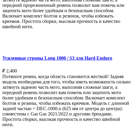
передний прорезиненный ремень позволит вам помочь или
зацепить мото более удобным и безопасным способом.
Включает комплект болтов и резинок, чтобы избежать
крючков. Простота сборки, высокая прочность и качество
швейной нити.
Выберите параметры
Усиленные стропы Long 1000 / S3 для Hard Enduro
₽
2,400
Потяните ремни, когда область становится жесткой! Задняя
модель необходима для того, чтобы иметь возможность сильно
затянуть заднюю часть мото, выполняя сложные шаги, а
передний ремень позволит вам помочь или зацепить мото
более удобным и безопасным способом. Включает комплект
болтов и резины, чтобы избежать крючков. Модель с длинной
задней частью = DEC-1000-x (625 мм от центра до центра):
совместима с Gas Gas 2021/2022 и другими брендами.
Простота сборки, высокая прочность и качество швейной
нити.