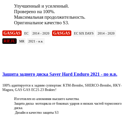
Улучшенный и усиленный.
Проверено на 100%.
Максимальная продолжительность.
Оригинальное качество S3.
GASGAS
GASGAS
EC
2014 - 2020
EC SIX DAYS
2014 - 2020
RIEJU
MR
2021 - н.в.
Подробнее
Защита заднего диска Saver Hard Enduro 2021 - по н.в.
100% адаптируется к задним суппортам: KTM-Brembo, SHERCO-Brembo, HKY-
Magura, GAS GAS EC21-23 Braktec!
Изготовлен из алюминия высшего качества.
Защита диска мотоцикла от боковых ударов и низких частей тормозного
диска.
Дизайн и качество защиты S3
Подробнее