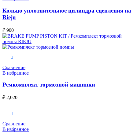
Кольцо уплотнительное цилиндра сцепления на
Rieju
₽
900
В корзину
Сравнение
В избранное
Ремкомплект тормозной машинки
₽
2,020
Выберите параметры
Сравнение
В избранное