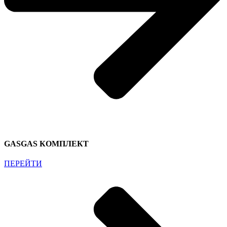
GASGAS КОМПЛЕКТ
ПЕРЕЙТИ