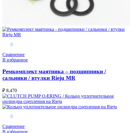
В корзину
Сравнение
В избранное
Ремкомплект маятника – подшипники /
сальники / втулки Rieju MR
₽
8,470
В корзину
Сравнение
В избранное