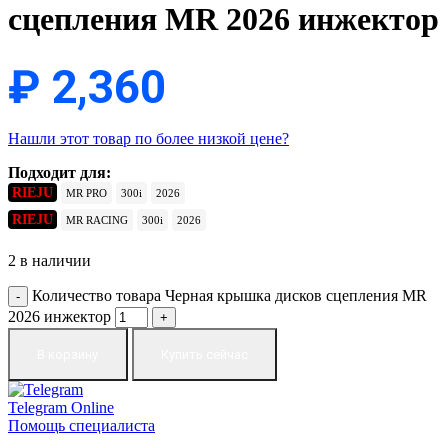
сцепления MR 2026 инжектор
₽
2,360
Нашли этот товар по более низкой цене?
Подходит для:
RIEJU
MR PRO
300i
2026
RIEJU
MR RACING
300i
2026
2 в наличии
Количество товара Черная крышка дисков сцепления MR
2026 инжектор
В корзину
Купить сейчас
Telegram
Online
Помощь специалиста