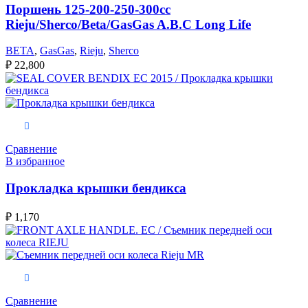
Поршень 125-200-250-300сс
Rieju/Sherco/Beta/GasGas A.B.C Long Life
BETA
,
GasGas
,
Rieju
,
Sherco
₽
22,800
В корзину
Сравнение
В избранное
Прокладка крышки бендикса
₽
1,170
В корзину
Сравнение