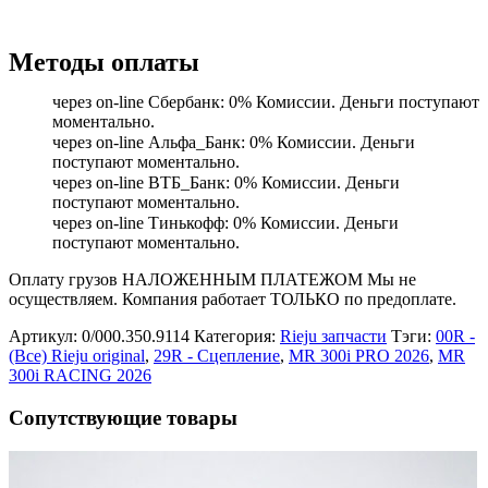
Методы оплаты
через on-line Сбербанк: 0% Комиссии. Деньги поступают
моментально.
через on-line Альфа_Банк: 0% Комиссии. Деньги
поступают моментально.
через on-line ВТБ_Банк: 0% Комиссии. Деньги
поступают моментально.
через on-line Тинькофф: 0% Комиссии. Деньги
поступают моментально.
Оплату грузов НАЛОЖЕННЫМ ПЛАТЕЖОМ Мы не
осуществляем. Компания работает ТОЛЬКО по предоплате.
Артикул:
0/000.350.9114
Категория:
Rieju запчасти
Тэги:
00R -
(Все) Rieju original
,
29R - Сцепление
,
MR 300i PRO 2026
,
MR
300i RACING 2026
Сопутствующие товары