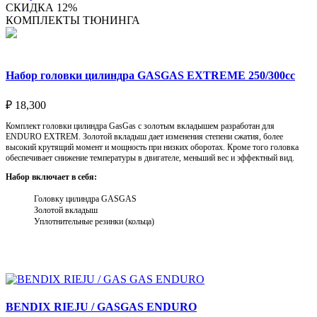
СКИДКА 12%
КОМПЛЕКТЫ ТЮНИНГА
Набор головки цилиндра GASGAS EXTREME 250/300cc
₽
18,300
Комплект головки цилиндра GasGas с золотым вкладышем разработан для
ENDURO EXTREM. Золотой вкладыш дает изменения степени сжатия, более
высокий крутящий момент и мощность при низких оборотах. Кроме того головка
обеспечивает снижение температуры в двигателе, меньший вес и эффектный вид.
Набор включает в себя:
Головку цилиндра GASGAS
Золотой вкладыш
Уплотнительные резинки (кольца)
Выберите параметры
BENDIX RIEJU / GASGAS ENDURO