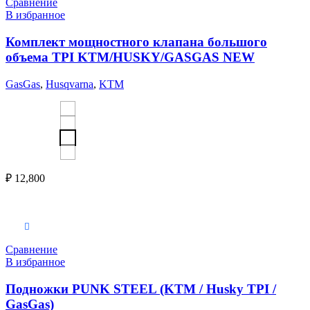
Сравнение
В избранное
Комплект мощностного клапана большого
объема TPI KTM/HUSKY/GASGAS NEW
GasGas
,
Husqvarna
,
KTM
₽
12,800
Выберите параметры
Сравнение
В избранное
Подножки PUNK STEEL (KTM / Husky TPI /
GasGas)