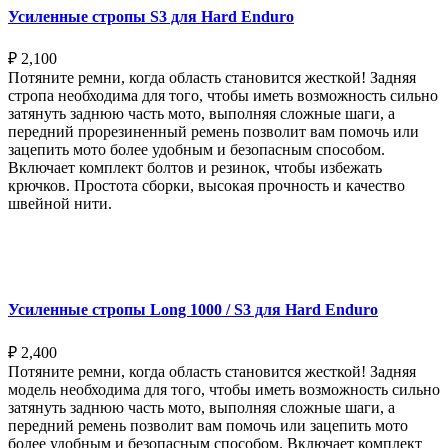
Усиленные стропы S3 для Hard Enduro
₽
2,100
Потяните ремни, когда область становится жесткой! Задняя
стропа необходима для того, чтобы иметь возможность сильно
затянуть заднюю часть мото, выполняя сложные шаги, а
передний прорезиненный ремень позволит вам помочь или
зацепить мото более удобным и безопасным способом.
Включает комплект болтов и резинок, чтобы избежать
крючков. Простота сборки, высокая прочность и качество
швейной нити.
Выберите параметры
Усиленные стропы Long 1000 / S3 для Hard Enduro
₽
2,400
Потяните ремни, когда область становится жесткой! Задняя
модель необходима для того, чтобы иметь возможность сильно
затянуть заднюю часть мото, выполняя сложные шаги, а
передний ремень позволит вам помочь или зацепить мото
более удобным и безопасным способом. Включает комплект