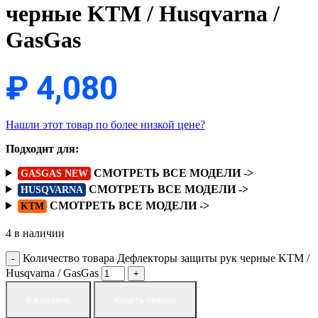
черные KTM / Husqvarna /
GasGas
₽
4,080
Нашли этот товар по более низкой цене?
Подходит для:
СМОТРЕТЬ ВСЕ МОДЕЛИ ->
GASGAS NEW
СМОТРЕТЬ ВСЕ МОДЕЛИ ->
HUSQVARNA
СМОТРЕТЬ ВСЕ МОДЕЛИ ->
KTM
4 в наличии
Количество товара Дефлекторы защиты рук черные KTM /
Husqvarna / GasGas
В корзину
Купить сейчас