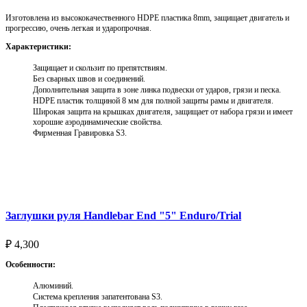
Изготовлена из высококачественного HDPE пластика 8mm, защищает двигатель и
прогрессию, очень легкая и ударопрочная.
Характеристики:
Защищает и скользит по препятствиям.
Без сварных швов и соединений.
Дополнительная защита в зоне линка подвески от ударов, грязи и песка.
HDPE пластик толщиной 8 мм для полной защиты рамы и двигателя.
Широкая защита на крышках двигателя, защищает от набора грязи и имеет
хорошие аэродинамические свойства.
Фирменная Гравировка S3.
Выберите параметры
Заглушки руля Handlebar End "5" Enduro/Trial
₽
4,300
Особенности:
Алюминий.
Система крепления запатентована S3.