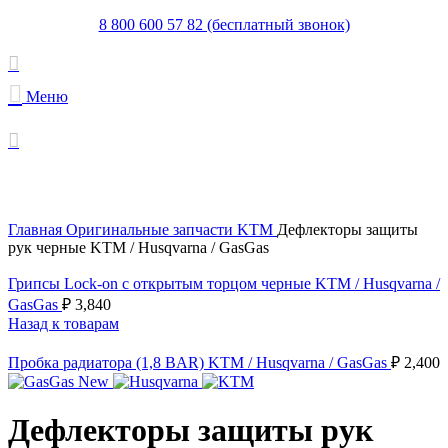
8 800 600 57 82 (бесплатный звонок)
Меню
Увеличить
Главная
Оригинальные запчасти KTM
Дефлекторы защиты
рук черные KTM / Husqvarna / GasGas
Грипсы Lock-on с открытым торцом черные KTM / Husqvarna /
GasGas
₽
3,840
Назад к товарам
Пробка радиатора (1,8 BAR) KTM / Husqvarna / GasGas
₽
2,400
Дефлекторы защиты рук