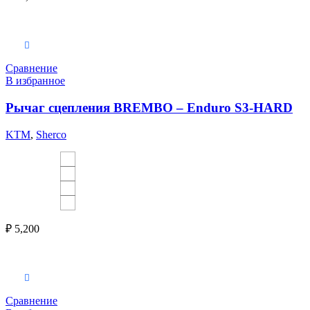
Выберите параметры
Сравнение
В избранное
Рычаг сцепления BREMBO – Enduro S3-HARD
KTM
,
Sherco
₽
5,200
Выберите параметры
Сравнение