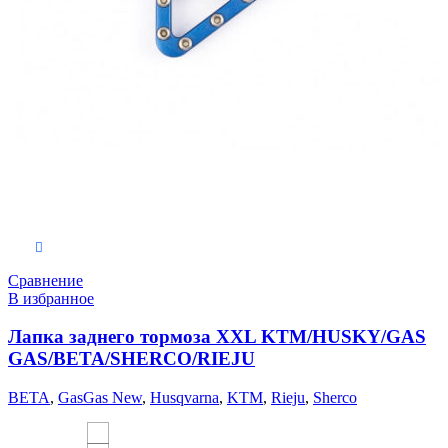
Выберите параметры
Сравнение
В избранное
Лапка заднего тормоза XXL KTM/HUSKY/GAS
GAS/BETA/SHERCO/RIEJU
BETA
,
GasGas New
,
Husqvarna
,
KTM
,
Rieju
,
Sherco